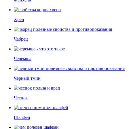
Хрен
Чабрец
Черемша
Черный тмин
Чеснок
Шалфей