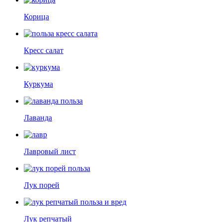
Корица
Кресс салат
Куркума
Лаванда
Лавровый лист
Лук порей
Лук репчатый