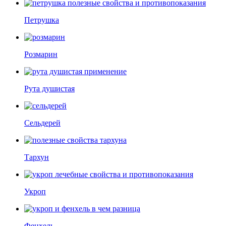
Петрушка
Розмарин
Рута душистая
Сельдерей
Тархун
Укроп
Фенхель