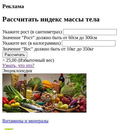
Реклама
Рассчитать индекс массы тела
Укажите рост
(в сантиметрах)
Значение "Рост" должно быть от 60см до 300см
Укажите вес
(в килограммах)
Значение "Вес" должно быть от 10кг до 350кг
> 25,00 (Избыточный вес)
Узнать, что это?
Энциклопедия
Витамины и минералы