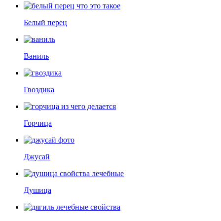
Белый перец
Ваниль
Гвоздика
Горчица
Джусай
Душица