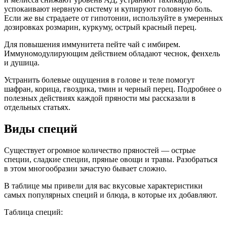
успокаивают нервную систему и купируют головную боль.
Если же вы страдаете от гипотонии, используйте в умеренных
дозировках розмарин, куркуму, острый красный перец.
Для повышения иммунитета пейте чай с имбирем.
Иммуномодулирующим действием обладают чеснок, фенхель
и душица.
Устранить болевые ощущения в голове и теле помогут
шафран, корица, гвоздика, тмин и черный перец. Подробнее о
полезных действиях каждой пряности мы рассказали в
отдельных статьях.
Виды специй
Существует огромное количество пряностей — острые
специи, сладкие специи, пряные овощи и травы. Разобраться
в этом многообразии зачастую бывает сложно.
В таблице мы привели для вас вкусовые характеристики
самых популярных специй и блюда, в которые их добавляют.
Таблица специй: