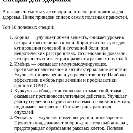
В начале статьи мы уже говорили, что специи полезны для
здоровья. Ниже приведен список самых полезных пряностей.
Топ-10 полезных специй:
Корица — улучшает обмен веществ, снижает уровень
сахара и холестерина в крови. Корицу используют для
купирования головной и суставной боли, при
невротических расстройствах. Исследования доказали,
что пряность снижает риск развития раковых опухолей.
Имбирь — оказывает иммуномодулирующее,
противовоспалительное и антибактериальное действия.
Улучшает пищеварение и устраняет тошноту. Наиболее
эффективен имбирь при лечении и профилактики
гриппа и ОРВИ.
Куркума — обладает антиоксидантными свойствами,
оказывает противовоспалительное действие. Улучшает
работу сердечно-сосудистой системы и головного мозга,
поднимает настроение. Снижает риск развития
опухолей.
Фенхель — улучшает обмен веществ и пищеварение.
Пряность поддерживает опорно-двигательный аппарат,
предотвращает образование раковых клеток. Полезен