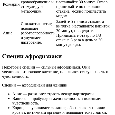
кровообращение и
настаивайте 30 минут. Отвар
Розмарин
стимулирует
принимайте по половине
метаболизм.
стакана, можно подсластить
медом.
Залейте 5 г аниса стаканом
Снижает аппетит,
кипятка. настаивайте напиток
повышает
30 минут, процедите.
Анис
работоспособность
Принимайте отвар по 1/3
и улучшает
стакана 3 раза в день за 30
настроение.
минут до еды.
Специи афродизиаки
Некоторые специи — сильные афродизиаки. Они
увеличивают половое влечение, повышают сексуальность и
чувственность.
Специи — афродизиаки для женщин:
Анис — разжигает страсть между партнерами.
Ваниль — пробуждает женственность и повышает
чувственность.
Корица — усиливает желание, обеспечивает прилив
крови к интимным органам и повышает тонус матки.