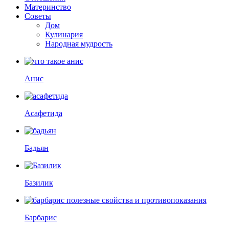
Материнство
Советы
Дом
Кулинария
Народная мудрость
Анис
Асафетида
Бадьян
Базилик
Барбарис