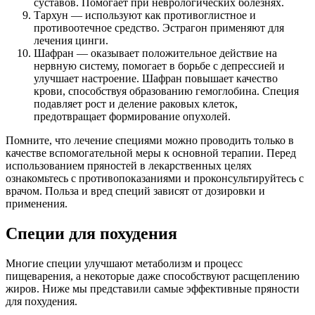
суставов. Помогает при неврологических болезнях.
Тархун — используют как противоглистное и
противоотечное средство. Эстрагон применяют для
лечения цинги.
Шафран — оказывает положительное действие на
нервную систему, помогает в борьбе с депрессией и
улучшает настроение. Шафран повышает качество
крови, способствуя образованию гемоглобина. Специя
подавляет рост и деление раковых клеток,
предотвращает формирование опухолей.
Помните, что лечение специями можно проводить только в
качестве вспомогательной меры к основной терапии. Перед
использованием пряностей в лекарственных целях
ознакомьтесь с противопоказаниями и проконсультируйтесь с
врачом. Польза и вред специй зависят от дозировки и
применения.
Специи для похудения
Многие специи улучшают метаболизм и процесс
пищеварения, а некоторые даже способствуют расщеплению
жиров. Ниже мы представили самые эффективные пряности
для похудения.