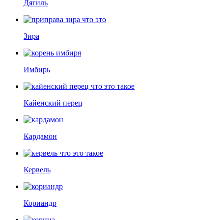
Дягиль
Зира
Имбирь
Кайенский перец
Кардамон
Кервель
Кориандр