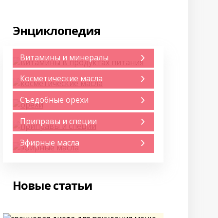
Энциклопедия
Витамины и минералы
Косметические масла
Съедобные орехи
Приправы и специи
Эфирные масла
Новые статьи