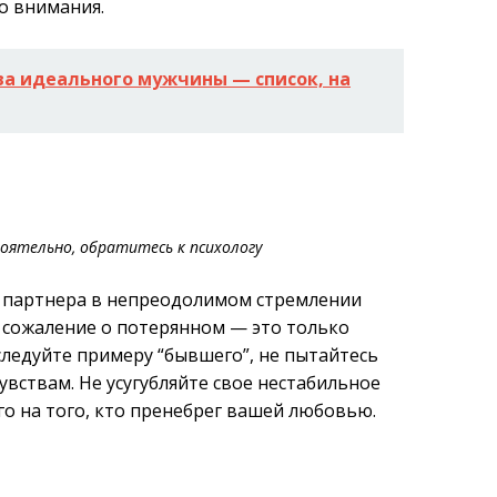
о внимания.
ва идеального мужчины — список, на
оятельно, обратитесь к психологу
 партнера в непреодолимом стремлении
 сожаление о потерянном — это только
следуйте примеру “бывшего”, не пытайтесь
вствам. Не усугубляйте свое нестабильное
го на того, кто пренебрег вашей любовью.