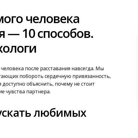
мого человека
я — 10 способов.
хологи
 человека после расставания навсегда. Мы
огающих побороть сердечную привязанность,
 доступно объяснить, почему не стоит
е чувства партнера.
ускать любимых