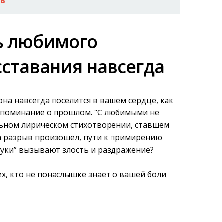
ов
ь любимого
сставания навсегда
а навсегда поселится в вашем сердце, как
споминание о прошлом. “С любимыми не
льном лирическом стихотворении, ставшем
а разрыв произошел, пути к примирению
 руки” вызывают злость и раздражение?
х, кто не понаслышке знает о вашей боли,