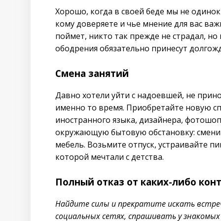
Хорошо, когда в своей беде мы не одиноки
кому доверяете и чье мнение для вас важн
поймет, никто так прежде не страдал, но
ободрения обязательно принесут долгожд
Смена занятий
Давно хотели уйти с надоевшей, не прин
именно то время. Приобретайте новую сп
иностранного языка, дизайнера, фотошоп
окружающую бытовую обстановку: сменит
мебель. Возьмите отпуск, устраивайте пи
которой мечтали с детства.
Полный отказ от каких-либо кон
Найдите силы и прекратите искать встре
социальных сетях, спрашивать у знакомых