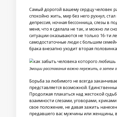
Самый дорогой вашему сердцу человек ра
спокойно жить, мир без него рухнул, ста
депрессия, ночная бессонница, слезы в по
меня, что я сделала не так, и можно ли 
ситуации оказываются не только 16-ти ле
самодостаточные люди с большим семейн
брака внезапно уходит вторая половинка
Эмоции расставания важно пережить, а затем о
Борьба за любимого не всегда заканчивае
представляется возможной. Единственны
Продолжая плакаться над жестокой судьб
взаимности слезами, уговорами, криками
свое положение, не давая зажить нанесе
предавшего вас мужчины или женщины, вы