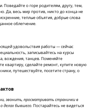
. Поведайте о горе родителям, другу, тем,
о. Да, весь мир против, никто до конца не
 искренние, теплые объятия, добрые слова
анное облегчение.
осящей удовольствия работы — сейчас
ециальность, записывайтесь на курсы
а, вождения, танцев. Поменяйте
е квартиру, сделайте ремонт, купите новую
кники, путешествуйте, посетите страну, о
тактов
чи, звонить, просматривать странички в
 о делах бывшего
. Постарайтесь не видеться