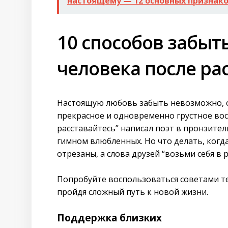
настоящему — 12 основных признак
10 способов забыт
человека после ра
Настоящую любовь забыть невозможно, он
прекрасное и одновременно грустное во
расставайтесь” написал поэт в пронзите
гимном влюбленных. Но что делать, когд
отрезаны, а слова друзей “возьми себя в
Попробуйте воспользоваться советами те
пройдя сложный путь к новой жизни.
Поддержка близких