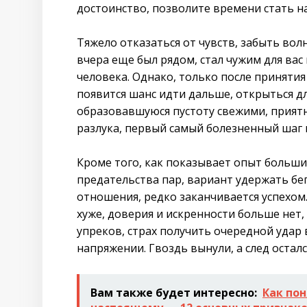
достоинство, позволите времени стать 
Тяжело отказаться от чувств, забыть вол
вчера еще был рядом, стал чужим для ва
человека. Однако, только после приняти
появится шанс идти дальше, открыться д
образовавшуюся пустоту свежими, приятн
разлука, первый самый болезненный шаг 
Кроме того, как показывает опыт больш
предательства пар, вариант удержать бе
отношения, редко заканчивается успехом
хуже, доверия и искренности больше нет,
упреков, страх получить очередной удар
напряжении. Гвоздь вынули, а след осталс
Вам также будет интересно:
Как по