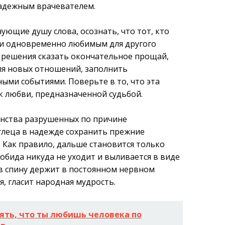
надежным врачевателем.
нующие душу слова, осознать, что тот, кто
с и одновременно любимым для другого
я решения сказать окончательное прощай,
ля новых отношений, заполнить
ыми событиями. Поверьте в то, что эта
к любви, предназначенной судьбой.
инства разрушенных по причине
глеца в надежде сохранить прежние
. Как правило, дальше становится только
 обида никуда не уходит и выливается в виде
 в спину держит в постоянном нервном
я, гласит народная мудрость.
нять, что ты любишь человека по