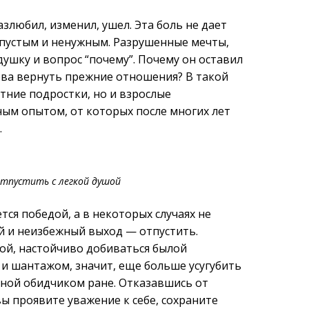
злюбил, изменил, ушел. Эта боль не дает
л пустым и ненужным. Разрушенные мечты,
душку и вопрос “почему”. Почему он оставил
снова вернуть прежние отношения? В такой
тние подростки, но и взрослые
ым опытом, от которых после многих лет
.
тпустить с легкой душой
тся победой, а в некоторых случаях не
й и неизбежный выход — отпустить.
ой, настойчиво добиваться былой
 и шантажом, значит, еще больше усугубить
нной обидчиком ране. Отказавшись от
 проявите уважение к себе, сохраните