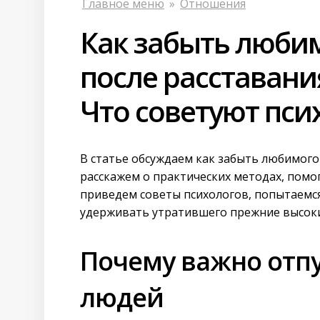
Главное меню
»
Отношения
Как забыть люби
после расставани
Что советуют пси
В статье обсуждаем как забыть любимого
расскажем о практических методах, пом
приведем советы психологов, попытаемся
удерживать утратившего прежние высоки
Почему важно отп
людей