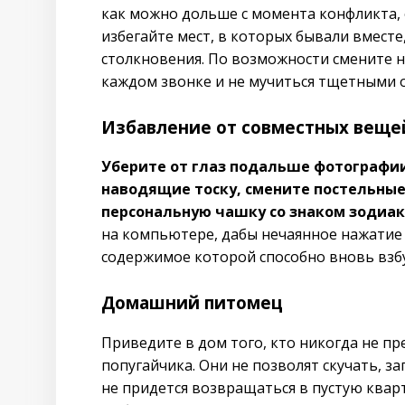
как можно дольше с момента конфликта,
избегайте мест, в которых бывали вместе
столкновения. По возможности смените н
каждом звонке и не мучиться тщетными 
Избавление от совместных веще
Уберите от глаз подальше фотографи
наводящие тоску, смените постельные
персональную чашку со знаком зодиа
на компьютере, дабы нечаянное нажатие
содержимое которой способно вновь взб
Домашний питомец
Приведите в дом того, кто никогда не пр
попугайчика. Они не позволят скучать, за
не придется возвращаться в пустую квар