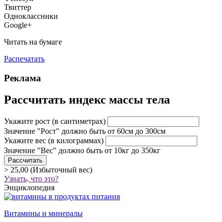
Твиттер
Одноклассники
Google+
Читать на бумаге
Распечатать
Реклама
Рассчитать индекс массы тела
Укажите рост
(в сантиметрах)
Значение "Рост" должно быть от 60см до 300см
Укажите вес
(в килограммах)
Значение "Вес" должно быть от 10кг до 350кг
> 25,00 (Избыточный вес)
Узнать, что это?
Энциклопедия
Витамины и минералы