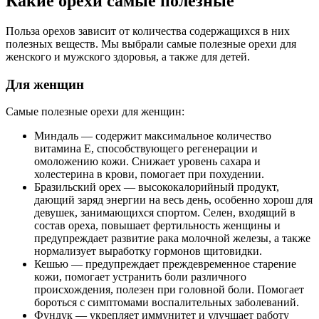
Какие орехи самые полезные
Польза орехов зависит от количества содержащихся в них
полезных веществ. Мы выбрали самые полезные орехи для
женского и мужского здоровья, а также для детей.
Для женщин
Самые полезные орехи для женщин:
Миндаль — содержит максимальное количество
витамина Е, способствующего регенерации и
омоложению кожи. Снижает уровень сахара и
холестерина в крови, помогает при похудении.
Бразильский орех — высококалорийный продукт,
дающий заряд энергии на весь день, особенно хорош для
девушек, занимающихся спортом. Селен, входящий в
состав ореха, повышает фертильность женщины и
предупреждает развитие рака молочной железы, а также
нормализует выработку гормонов щитовидки.
Кешью — предупреждает преждевременное старение
кожи, помогает устранить боли различного
происхождения, полезен при головной боли. Помогает
бороться с симптомами воспалительных заболеваний.
Фундук — укрепляет иммунитет и улучшает работу