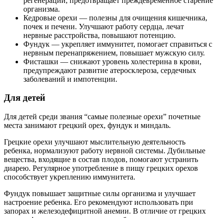
регенерации, предотвращает преждевременное старение
организма.
Кедровые орехи — полезны для очищения кишечника,
почек и печени. Улучшают работу сердца, лечат
нервные расстройства, повышают потенцию.
Фундук — укрепляет иммунитет, помогает справиться с
нервным перенапряжением, повышает мужскую силу.
Фисташки — снижают уровень холестерина в крови,
предупреждают развитие атеросклероза, сердечных
заболеваний и импотенции.
Для детей
Для детей среди звания “самые полезные орехи” почетные
места занимают грецкий орех, фундук и миндаль.
Грецкие орехи улучшают мыслительную деятельность
ребенка, нормализуют работу нервной системы. Дубильные
вещества, входящие в состав плодов, помогают устранить
диарею. Регулярное употребление в пищу грецких орехов
способствует укреплению иммунитета.
Фундук повышает защитные силы организма и улучшает
настроение ребенка. Его рекомендуют использовать при
запорах и железодефицитной анемии. В отличие от грецких