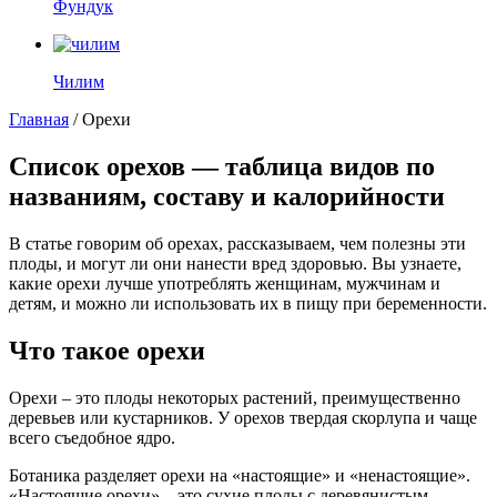
Фундук
Чилим
Главная
/
Орехи
Список орехов — таблица видов по
названиям, составу и калорийности
В статье говорим об орехах, рассказываем, чем полезны эти
плоды, и могут ли они нанести вред здоровью. Вы узнаете,
какие орехи лучше употреблять женщинам, мужчинам и
детям, и можно ли использовать их в пищу при беременности.
Что такое орехи
Орехи – это плоды некоторых растений, преимущественно
деревьев или кустарников. У орехов твердая скорлупа и чаще
всего съедобное ядро.
Ботаника разделяет орехи на «настоящие» и «ненастоящие».
«Настоящие орехи» – это сухие плоды с деревянистым