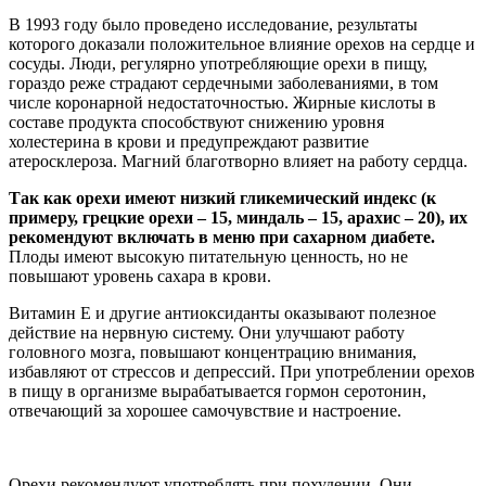
В 1993 году было проведено исследование, результаты
которого доказали положительное влияние орехов на сердце и
сосуды. Люди, регулярно употребляющие орехи в пищу,
гораздо реже страдают сердечными заболеваниями, в том
числе коронарной недостаточностью. Жирные кислоты в
составе продукта способствуют снижению уровня
холестерина в крови и предупреждают развитие
атеросклероза. Магний благотворно влияет на работу сердца.
Так как орехи имеют низкий гликемический индекс (к
примеру, грецкие орехи – 15, миндаль – 15, арахис – 20), их
рекомендуют включать в меню при сахарном диабете.
Плоды имеют высокую питательную ценность, но не
повышают уровень сахара в крови.
Витамин Е и другие антиоксиданты оказывают полезное
действие на нервную систему. Они улучшают работу
головного мозга, повышают концентрацию внимания,
избавляют от стрессов и депрессий. При употреблении орехов
в пищу в организме вырабатывается гормон серотонин,
отвечающий за хорошее самочувствие и настроение.
Орехи рекомендуют употреблять при похудении. Они