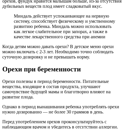
орехов, фундук нравится малышам больше, из-за отсутствия
дубильных веществ плод имеет сладковатый вкус.
Миндаль действует успокаивающее на нервную
систему, способствует физическому и умственному
развитию ребенка. Миндаль можно использовать
как легкое слабительное при запорах, а также в
качестве лекарственного средства при анемии
Когда детям можно давать орехи? В детское меню орехи
можно включать с 2-3 лет. Необходимо точно соблюдать
суточную дозировку и не превышать норму.
Орехи при беременности
Орехи полезны в период беременности. Питательные
вещества, входящие в состав продукта, улучшают
самочувствие будущей мамы и благотворно влияют на
развитие плода.
Однако в период вынашивания ребенка употреблять орехи
нужно дозированно — не более 30 граммов в день.
Перед употреблением орехов проконсультируйтесь с
наблюдающим врачом и убедитесь в отсутствии аллергии.