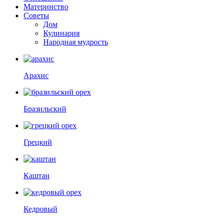
Материнство
Советы
Дом
Кулинария
Народная мудрость
Арахис
Бразильский
Грецкий
Каштан
Кедровый