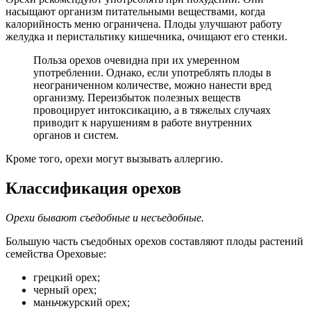
насыщают организм питательными веществами, когда
калорийность меню ограничена. Плоды улучшают работу
желудка и перистальтику кишечника, очищают его стенки.
Польза орехов очевидна при их умеренном
употреблении. Однако, если употреблять плоды в
неограниченном количестве, можно нанести вред
организму. Переизбыток полезных веществ
провоцирует интоксикацию, а в тяжелых случаях
приводит к нарушениям в работе внутренних
органов и систем.
Кроме того, орехи могут вызывать аллергию.
Классификация орехов
Орехи бывают съедобные и несъедобные.
Большую часть съедобных орехов составляют плоды растений
семейства Ореховые:
грецкий орех;
черный орех;
маньчжурский орех;