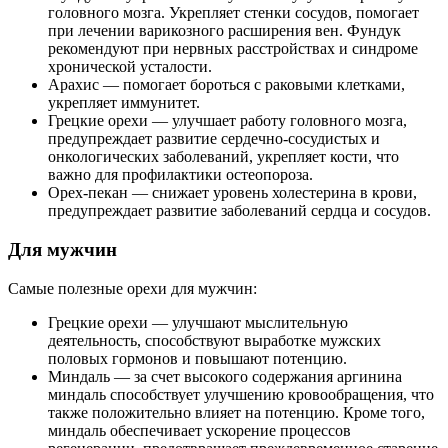
головного мозга. Укрепляет стенки сосудов, помогает
при лечении варикозного расширения вен. Фундук
рекомендуют при нервных расстройствах и синдроме
хронической усталости.
Арахис — помогает бороться с раковыми клетками,
укрепляет иммунитет.
Грецкие орехи — улучшает работу головного мозга,
предупреждает развитие сердечно-сосудистых и
онкологических заболеваний, укрепляет кости, что
важно для профилактики остеопороза.
Орех-пекан — снижает уровень холестерина в крови,
предупреждает развитие заболеваний сердца и сосудов.
Для мужчин
Самые полезные орехи для мужчин:
Грецкие орехи — улучшают мыслительную
деятельность, способствуют выработке мужских
половых гормонов и повышают потенцию.
Миндаль — за счет высокого содержания аргинина
миндаль способствует улучшению кровообращения, что
также положительно влияет на потенцию. Кроме того,
миндаль обеспечивает ускорение процессов