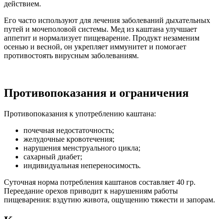
действием.
Его часто используют для лечения заболеваний дыхательных
путей и мочеполовой системы. Мед из каштана улучшает
аппетит и нормализует пищеварение. Продукт незаменим
осенью и весной, он укрепляет иммунитет и помогает
противостоять вирусным заболеваниям.
Противопоказания и ограничения
Противопоказания к употреблению каштана:
почечная недостаточность;
желудочные кровотечения;
нарушения менструального цикла;
сахарный диабет;
индивидуальная непереносимость.
Суточная норма потребления каштанов составляет 40 гр.
Переедание орехов приводит к нарушениям работы
пищеварения: вздутию живота, ощущению тяжести и запорам.