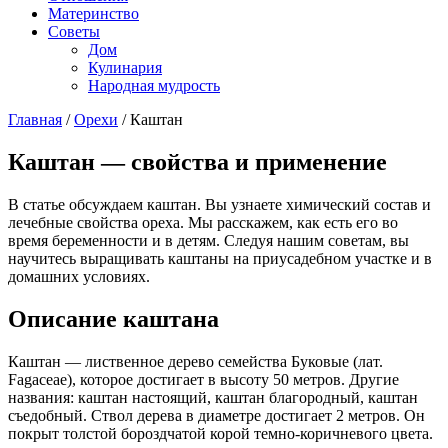
Материнство
Советы
Дом
Кулинария
Народная мудрость
Главная
/
Орехи
/
Каштан
Каштан — свойства и применение
В статье обсуждаем каштан. Вы узнаете химический состав и
лечебные свойства ореха. Мы расскажем, как есть его во
время беременности и в детям. Следуя нашим советам, вы
научитесь выращивать каштаны на приусадебном участке и в
домашних условиях.
Описание каштана
Каштан — лиственное дерево семейства Буковые (лат.
Fagaceae), которое достигает в высоту 50 метров. Другие
названия: каштан настоящий, каштан благородный, каштан
съедобный. Ствол дерева в диаметре достигает 2 метров. Он
покрыт толстой бороздчатой корой темно-коричневого цвета.