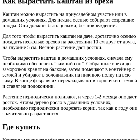
Как вырастить каштан из ореха
Каштан можно вырастить на приусадебном участке или в
домашних условиях. Для начала осенью собирают созревшие
плоды. Они должны быть целыми, без повреждений.
Для того чтобы вырастить каштан на даче, достаточно осенью
посадить несколько орехов на расстоянии 10 см друг от друга,
на глубине 5 см. Весной растение даст ростки.
Чтобы вырастить каштан в домашних условиях, сначала ему
необходимо обеспечить “зимний сон”. Собранные орехи до
заморозков хранят на балконе, затем помещают в контейнер с
землей и убирают в холодильник на нижнюю полку на всю
зиму. В конце февраля их перекладывают в горшочки с землей
и ставят на подоконник.
Растение периодически поливают, и через 1-2 месяца оно дает
росток. Чтобы дерево росло в домашних условиях,
необходимо периодически подрезать корни, так как к году они
значительно разрастаются.
Где купить