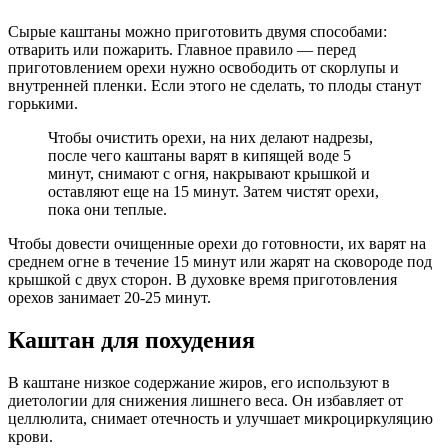
Сырые каштаны можно приготовить двумя способами:
отварить или пожарить. Главное правило — перед
приготовлением орехи нужно освободить от скорлупы и
внутренней пленки. Если этого не сделать, то плоды станут
горькими.
Чтобы очистить орехи, на них делают надрезы,
после чего каштаны варят в кипящей воде 5
минут, снимают с огня, накрывают крышкой и
оставляют еще на 15 минут. Затем чистят орехи,
пока они теплые.
Чтобы довести очищенные орехи до готовности, их варят на
среднем огне в течение 15 минут или жарят на сковороде под
крышкой с двух сторон. В духовке время приготовления
орехов занимает 20-25 минут.
Каштан для похудения
В каштане низкое содержание жиров, его используют в
диетологии для снижения лишнего веса. Он избавляет от
целлюлита, снимает отечность и улучшает микроциркуляцию
крови.