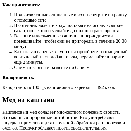
Как приготовить:
Подготовленные очищенные орехи перетрите в крошку
с помощью сита.
В сотейник налейте воду, поставьте на огонь, всыпьте
сахар, после этого мешайте до полного растворения.
Всыпьте измельченные каштаны и периодически
помешивайте, чтобы они не пригорели, в течение 20-30
минут.
Как только варенье загустеет и приобретет насыщенный
коричневый цвет, добавьте ром, перемешайте и варите
еще 2 минуты.
Снимите с огня и разлейте по банкам.
Калорийность:
Калорийность 100 гр. каштанового варенья — 392 ккал.
Мед из каштана
Каштановый мед обладает множеством полезных свойств.
Это мощный природный антибиотик. Его употребляют
внутрь и применяют для наружной обработки ран, порезов и
ожогов. Продукт обладает противовоспалительным