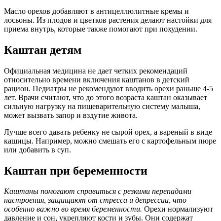
Масло орехов добавляют в антицеллюлитные кремы и
лосьоны. Из плодов и цветков растения делают настойки для
приема внутрь, которые также помогают при похудении.
Каштан детям
Официальная медицина не дает четких рекомендаций
относительно времени включения каштанов в детский
рацион. Педиатры не рекомендуют вводить орехи раньше 4-5
лет. Врачи считают, что до этого возраста каштан оказывает
сильную нагрузку на пищеварительную систему малыша,
может вызвать запор и вздутие живота.
Лучше всего давать ребенку не сырой орех, а вареный в виде
кашицы. Например, можно смешать его с картофельным пюре
или добавить в суп.
Каштан при беременности
Каштаны помогают справиться с резкими перепадами
настроения, защищают от стресса и депрессии, что
особенно важно во время беременности.
Орехи нормализуют
давление и сон, укрепляют кости и зубы. Они содержат