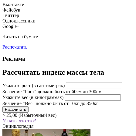
Вконтакте
Фейсбук
Твиттер
Одноклассники
Google+
Читать на бумаге
Распечатать
Реклама
Рассчитать индекс массы тела
Укажите рост
(в сантиметрах)
Значение "Рост" должно быть от 60см до 300см
Укажите вес
(в килограммах)
Значение "Вес" должно быть от 10кг до 350кг
> 25,00 (Избыточный вес)
Узнать, что это?
Энциклопедия