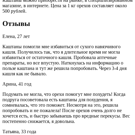
Каштаны можно приобрести на рынке, в специализированном
магазине, в интернете. Цена за 1 кг орехов составляет около
500 рублей.
Отзывы
Елена, 27 лет
Каштаны помогли мне избавиться от сухого навязчивого
кашля. Получилось так, что я длительное время не могла
избавиться от остаточного кашля. Пробовала аптечные
препараты, но все впустую. Наткнулась на информацию о
пользе каштана и тут же решила попробовать. Через 3-4 дня
кашля как не бывало.
Арина, 41 год
Подумать не могла, что орехи помогут мне похудеть! Когда
подруга посоветовала есть каштаны для похудения, я
сомневалась, что это поможет. Несмотря на это, решила
попробовать и не пожалела! После орехов очень долго не
хочется есть, и быстро забываешь про вредные перекусы. Вес
постепенно снижается, я довольна.
Татьяна, 33 года