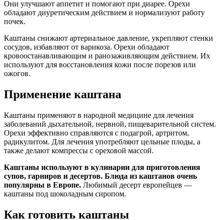
Они улучшают аппетит и помогают при диарее. Орехи
обладают диуретическим действием и нормализуют работу
почек.
Каштаны снижают артериальное давление, укрепляют стенки
сосудов, избавляют от варикоза. Орехи обладают
кровоостанавливающим и ранозаживляющим действием. Их
используют для восстановления кожи после порезов или
ожогов.
Применение каштана
Каштаны применяют в народной медицине для лечения
заболеваний дыхательной, нервной, пищеварительной систем.
Орехи эффективно справляются с подагрой, артритом,
радикулитом. Для лечения употребляют цельные плоды, а
также делают компрессы с ореховой массой.
Каштаны используют в кулинарии для приготовления
супов, гарниров и десертов. Блюда из каштанов очень
популярны в Европе.
Любимый десерт европейцев —
каштаны под шоколадным сиропом.
Как готовить каштаны