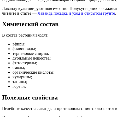
Лаванду культивируют повсеместно. Полукустарник высаживаю
читайте в статье —
Лаванда посадка и уход в открытом грунте
.
Химический состав
В состав растения входят:
эфиры;
флавоноиды;
терпеновые спирты;
дубильные вещества;
фитостеролы;
смолы;
органические кислоты;
кумарины;
танины;
горечи.
Полезные свойства
Целебные качества лаванды и противопоказания заключаются в