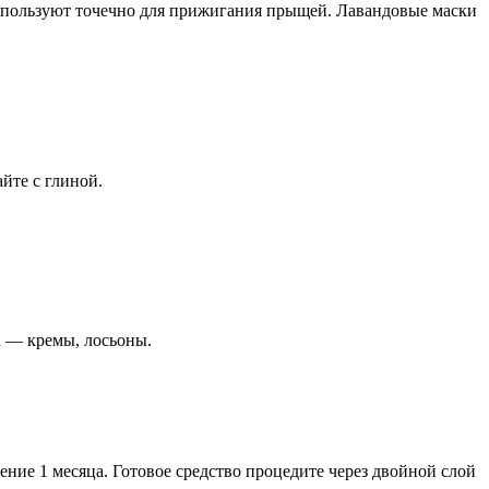
используют точечно для прижигания прыщей. Лавандовые маски
йте с глиной.
а — кремы, лосьоны.
ение 1 месяца. Готовое средство процедите через двойной слой