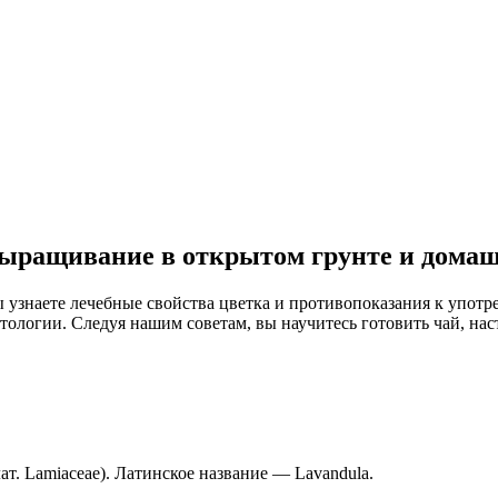
выращивание в открытом грунте и дома
ы узнаете лечебные свойства цветка и противопоказания к употр
ологии. Следуя нашим советам, вы научитесь готовить чай, насто
т. Lamiaceae). Латинское название — Lavandula.