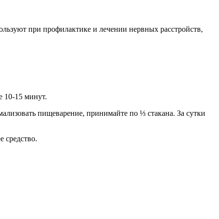
пользуют при профилактике и лечении нервных расстройств,
е 10-15 минут.
мализовать пищеварение, принимайте по ⅓ стакана. За сутки
е средство.