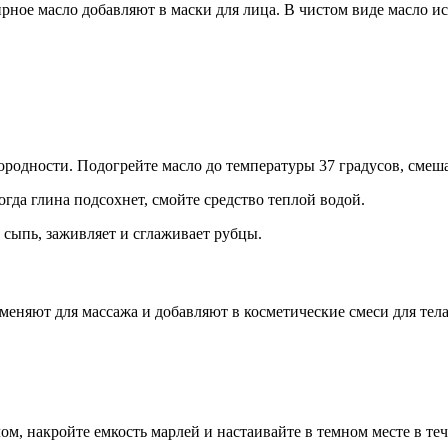
рное масло добавляют в маски для лица. В чистом виде масло 
ородности. Подогрейте масло до температуры 37 градусов, смеша
огда глина подсохнет, смойте средство теплой водой.
 сыпь, заживляет и сглаживает рубцы.
меняют для массажа и добавляют в косметические смеси для тел
ом, накройте емкость марлей и настаивайте в темном месте в теч