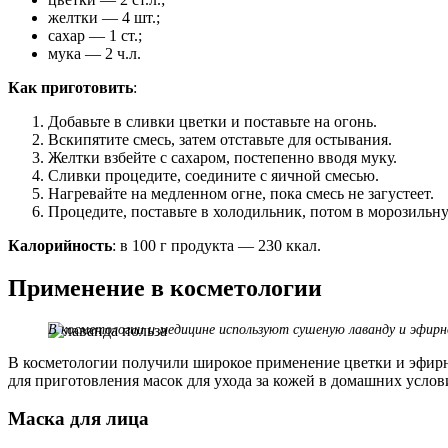
желтки — 4 шт.;
сахар — 1 ст.;
мука — 2 ч.л.
Как приготовить
:
Добавьте в сливки цветки и поставьте на огонь.
Вскипятите смесь, затем отставьте для остывания.
Желтки взбейте с сахаром, постепенно вводя муку.
Сливки процедите, соедините с яичной смесью.
Нагревайте на медленном огне, пока смесь не загустеет.
Процедите, поставьте в холодильник, потом в морозильн
Калорийность
: в 100 г продукта — 230 ккал.
Применение в косметологии
В косметологии и медицине используют сушеную лаванду и эфирн
В косметологии получили широкое применение цветки и эфирн
для приготовления масок для ухода за кожей в домашних услов
Маска для лица