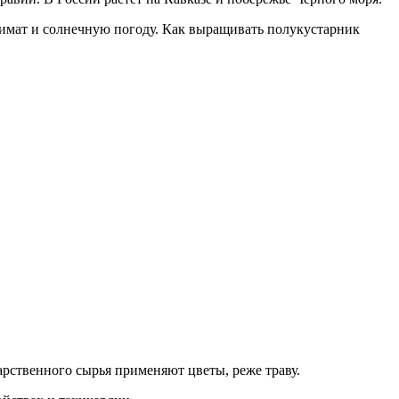
имат и солнечную погоду. Как выращивать полукустарник
арственного сырья применяют цветы, реже траву.