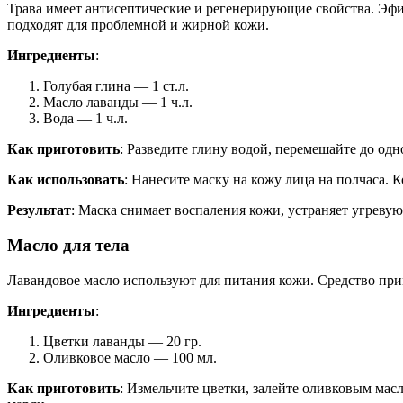
Трава имеет антисептические и регенерирующие свойства. Эфи
подходят для проблемной и жирной кожи.
Ингредиенты
:
Голубая глина — 1 ст.л.
Масло лаванды — 1 ч.л.
Вода — 1 ч.л.
Как приготовить
: Разведите глину водой, перемешайте до одн
Как использовать
: Нанесите маску на кожу лица на полчаса. К
Результат
: Маска снимает воспаления кожи, устраняет угревую
Масло для тела
Лавандовое масло используют для питания кожи. Средство при
Ингредиенты
:
Цветки лаванды — 20 гр.
Оливковое масло — 100 мл.
Как приготовить
: Измельчите цветки, залейте оливковым масл