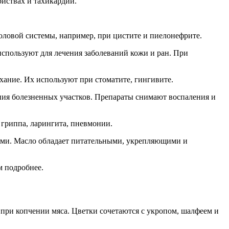
ойствах и тахикардии.
оловой системы, например, при цистите и пиелонефрите.
спользуют для лечения заболеваний кожи и ран. При
хание. Их используют при стоматите, гингивите.
ания болезненных участков. Препараты снимают воспаления и
 гриппа, ларингита, пневмонии.
сами. Масло обладает питательными, укрепляющими и
м подробнее.
 при копчении мяса. Цветки сочетаются с укропом, шалфеем и