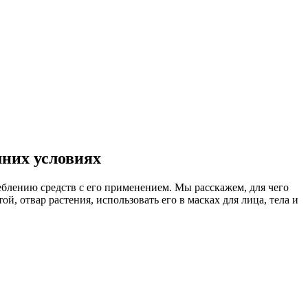
шних условиях
еблению средств с его применением. Мы расскажем, для чего
й, отвар растения, использовать его в масках для лица, тела и