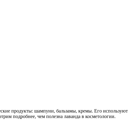
еские продукты: шампуни, бальзамы, кремы. Его используют
отрим подробнее, чем полезна лаванда в косметологии.