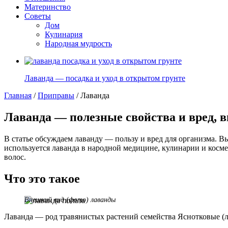
Материнство
Советы
Дом
Кулинария
Народная мудрость
Лаванда — посадка и уход в открытом грунте
Главная
/
Приправы
/
Лаванда
Лаванда — полезные свойства и вред, 
В статье обсуждаем лаванду — пользу и вред для организма. В
используется лаванда в народной медицине, кулинарии и космет
волос.
Что это такое
Внешний вид (фото) лаванды
Лаванда — род травянистых растений семейства Яснотковые (ла