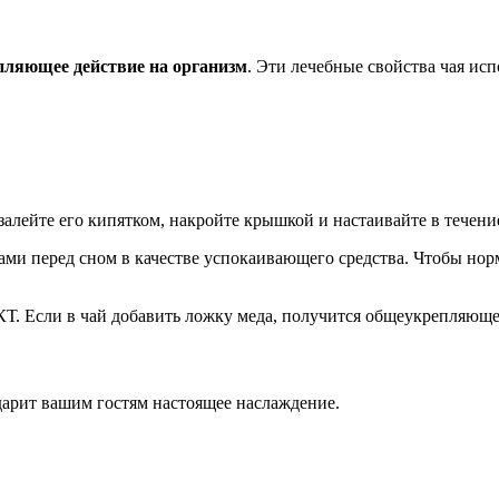
пляющее действие на организм
. Эти лечебные свойства чая ис
залейте его кипятком, накройте крышкой и настаивайте в течени
ками перед сном в качестве успокаивающего средства. Чтобы нор
Т. Если в чай добавить ложку меда, получится общеукрепляюще
дарит вашим гостям настоящее наслаждение.