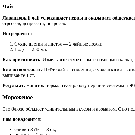
Чай
Лавандовый чай успокаивает нервы и оказывает общеукре
стрессов, депрессий, неврозов.
Ингредиенты
:
Сухие цветки и листья — 2 чайные ложки.
Вода — 250 мл.
Как приготовить
: Измельчите сухое сырье с помощью скалки, 
Как использовать
: Пейте чай в теплом виде маленькими глот
выпивайте 1 ст.
Результат
: Напиток нормализует работу нервной системы и ЖК
Мороженое
Это блюдо обладает удивительным вкусом и ароматом. Оно по
Вам понадобится
:
сливки 35% — 3 ст.;
цветки — 2 ст.л.;