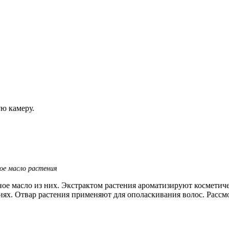
ую камеру.
ое масло растения
ое масло из них. Экстрактом растения ароматизируют косметич
иях. Отвар растения применяют для ополаскивания волос. Рассм