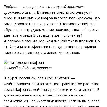
Шафран — это пряность и пищевой краситель
оранжевого цвета
. В качестве специи используют
высушенные рыльца шафрана посевного (крокуса). Это
самая дорогостоящая приправа. Стоимость шафрана
обусловлена трудоемкостью производства — 1 крокус
дает всего лишь 3 рыльца, а для получения 1
килограмма специи необходимо 200 тысяч цветков. По
этой причине шафран часто подделывают, продавая
вместо рыльцев крокуса лепестки ноготков.
Внешний вид (фото) шафрана
Шафран посевной (лат. Crocus Sativus) —
клубнелуковичное многолетнее травянистое растение
рода Шафран семейства Ирисовые или Касатиковые. В
диком виде не произрастает, так как не может
размножаться без участия человека. Теперь вы знаете,
как выглядит шафран и что это такое. Растение можно