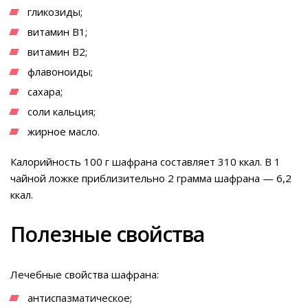
гликозиды;
витамин В1;
витамин В2;
флавоноиды;
сахара;
соли кальция;
жирное масло.
Калорийность 100 г шафрана составляет 310 ккал. В 1
чайной ложке приблизительно 2 грамма шафрана — 6,2
ккал.
Полезные свойства
Лечебные свойства шафрана:
антиспазматическое;