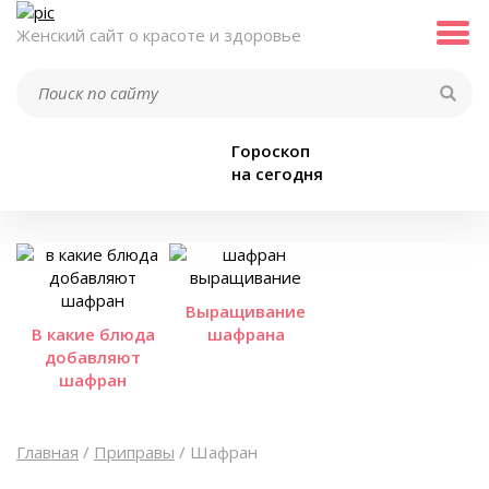
Женский сайт о красоте и здоровье
Гороскоп
на сегодня
Выращивание
В какие блюда
шафрана
добавляют
шафран
Главная
/
Приправы
/
Шафран