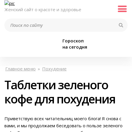
Женский сайт о красоте и здоровье
Гороскоп
на сегодня
Главное меню
»
Похудение
Таблетки зеленого
кофе для похудения
Приветствую всех читательниц моего блога! Я снова с
вами, и мы продолжаем беседовать о пользе зеленого