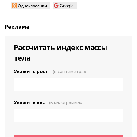
Одноклассники
Google+
Реклама
Рассчитать индекс массы
тела
Укажите рост
(в сантиметрах)
Укажите вес
(в килограммах)