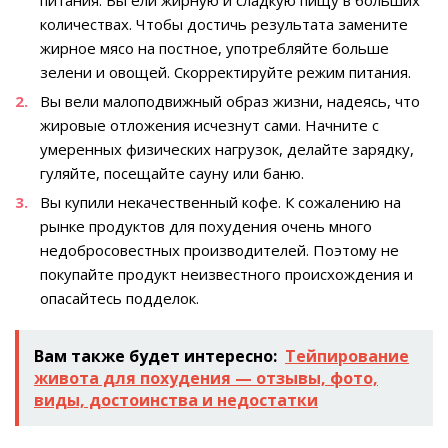
питания. Вы ели жирную и сладкую пищу в больших
количествах. Чтобы достичь результата замените
жирное мясо на постное, употребляйте больше
зелени и овощей. Скорректируйте режим питания.
Вы вели малоподвижный образ жизни, надеясь, что
жировые отложения исчезнут сами. Начните с
умеренных физических нагрузок, делайте зарядку,
гуляйте, посещайте сауну или баню.
Вы купили некачественный кофе. К сожалению на
рынке продуктов для похудения очень много
недобросовестных производителей. Поэтому не
покупайте продукт неизвестного происхождения и
опасайтесь подделок.
Вам также будет интересно:
Тейпирование
живота для похудения — отзывы, фото,
виды, достоинства и недостатки