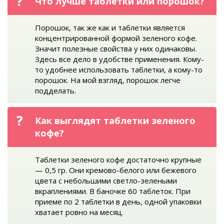
Что лучше таблетки или порошок?
Порошок, так же как и таблетки является
концентрированной формой зеленого кофе.
Значит полезные свойства у них одинаковы.
Здесь все дело в удобстве применения. Кому-
то удобнее использовать таблетки, а кому-то
порошок. На мой взгляд, порошок легче
подделать.
Как выглядят таблетки зеленого
кофе?
Таблетки зеленого кофе достаточно крупные
— 0,5 гр. Они кремово-белого или бежевого
цвета с небольшими светло-зелеными
вкраплениями. В баночке 60 таблеток. При
приеме по 2 таблетки в день, одной упаковки
хватает ровно на месяц.