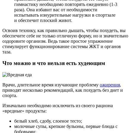
гимнастику необходимо повторять ежедневно (1-3
раза). Она избавит вас от необходимости
испытывать изнурительные нагрузки в спортзале
и обеспечит плоский живот.
Освоив технику, как правильно дышать, чтобы похудеть, вы
обеспечите себе не только отличную форму, но и значительно
оздоровите организм. Ведь такое простое упражнение
стимулирует функционирование системы ЖКТ и органов
таза.
Что можно и что нельзя есть худеющим
Врачи, длительное время изучающие проблему
ожирения
,
приводят несколько рекомендаций, как похудеть без диет и
спорта.
Изначально необходимо исключить из своего рациона
«вредные» продукты:
белый хлеб, сдобу, слоеное тесто;
молочные супы, крепкие бульоны, первые блюда с
бобовыми;