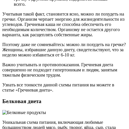
всего.
Учитывая такой факт, становится ясно, можно ли похудеть на
гречке. Организм черпает энергию для жизнедеятельности из
углеводов. Гречневая каша не способна обеспечить его
необходимым количеством. Организму не остается другого
варианта, как расщеплять собственные жиры.
Поэтому даже не сомневайтесь: можно ли похудеть на гречке?
Женщины, избравшие данную диету, свидетельствуют, что за
неделю можно избавиться от 6-10 кг.
Важно учитывать и противопоказания. Гречневая диета
совершенно не подходит гипертоникам и людям, занятым
тяжелым физическим трудом.
Узнать все тонкости данной схемы питания вы можете в
статье «Гречневая диета».
Белковая диета
Уникальная схема питания, включающая любимые
большинством людей мясо, рыбу, творог, яйца, сыр, стала