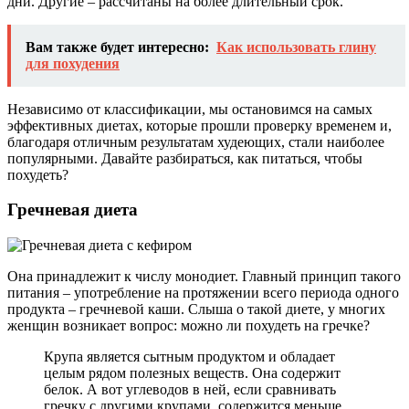
дни. Другие – рассчитаны на более длительный срок.
Вам также будет интересно:
Как использовать глину
для похудения
Независимо от классификации, мы остановимся на самых
эффективных диетах, которые прошли проверку временем и,
благодаря отличным результатам худеющих, стали наиболее
популярными. Давайте разбираться, как питаться, чтобы
похудеть?
Гречневая диета
Она принадлежит к числу монодиет. Главный принцип такого
питания – употребление на протяжении всего периода одного
продукта – гречневой каши. Слыша о такой диете, у многих
женщин возникает вопрос: можно ли похудеть на гречке?
Крупа является сытным продуктом и обладает
целым рядом полезных веществ. Она содержит
белок. А вот углеводов в ней, если сравнивать
гречку с другими крупами, содержится меньше