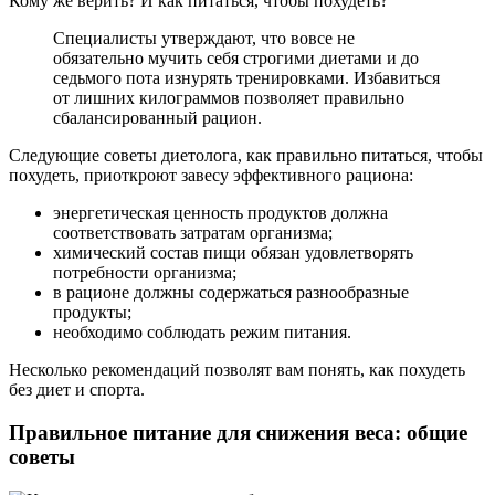
Кому же верить? И как питаться, чтобы похудеть?
Специалисты утверждают, что вовсе не
обязательно мучить себя строгими диетами и до
седьмого пота изнурять тренировками. Избавиться
от лишних килограммов позволяет правильно
сбалансированный рацион.
Следующие советы диетолога, как правильно питаться, чтобы
похудеть, приоткроют завесу эффективного рациона:
энергетическая ценность продуктов должна
соответствовать затратам организма;
химический состав пищи обязан удовлетворять
потребности организма;
в рационе должны содержаться разнообразные
продукты;
необходимо соблюдать режим питания.
Несколько рекомендаций позволят вам понять, как похудеть
без диет и спорта.
Правильное питание для снижения веса: общие
советы