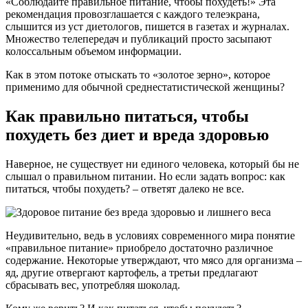
«Соблюдайте правильное питание, чтобы похудеть!» Эта
рекомендация провозглашается с каждого телеэкрана,
слышится из уст диетологов, пишется в газетах и журналах.
Множество телепередач и публикаций просто засыпают
колоссальным объемом информации.
Как в этом потоке отыскать то «золотое зерно», которое
применимо для обычной среднестатистической женщины?
Как правильно питаться, чтобы
похудеть без диет и вреда здоровью
Наверное, не существует ни единого человека, который бы не
слышал о правильном питании. Но если задать вопрос: как
питаться, чтобы похудеть? – ответят далеко не все.
Неудивительно, ведь в условиях современного мира понятие
«правильное питание» приобрело достаточно различное
содержание. Некоторые утверждают, что мясо для организма –
яд, другие отвергают картофель, а третьи предлагают
сбрасывать вес, употребляя шоколад.