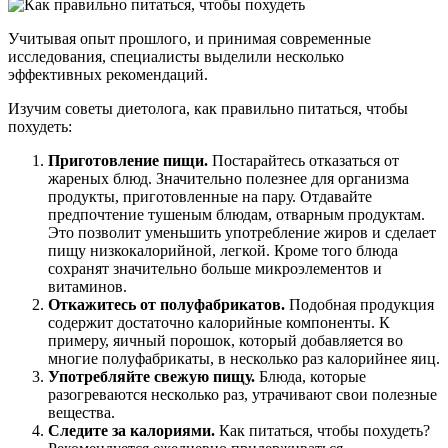
Учитывая опыт прошлого, и принимая современные
исследования, специалисты выделили несколько
эффективных рекомендаций.
Изучим советы диетолога, как правильно питаться, чтобы
похудеть:
Приготовление пищи.
Постарайтесь отказаться от
жареных блюд. Значительно полезнее для организма
продукты, приготовленные на пару. Отдавайте
предпочтение тушеным блюдам, отварным продуктам.
Это позволит уменьшить употребление жиров и сделает
пищу низкокалорийной, легкой. Кроме того блюда
сохранят значительно больше микроэлементов и
витаминов.
Откажитесь от полуфабрикатов.
Подобная продукция
содержит достаточно калорийные компоненты. К
примеру, яичный порошок, который добавляется во
многие полуфабрикаты, в несколько раз калорийнее яиц.
Употребляйте свежую пищу.
Блюда, которые
разогреваются несколько раз, утрачивают свои полезные
вещества.
Следите за калориями.
Как питаться, чтобы похудеть?