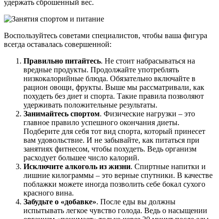
удержать сброшенный вес.
Воспользуйтесь советами специалистов, чтобы ваша фигура
всегда оставалась совершенной:
Правильно питайтесь
. Не стоит набрасываться на
вредные продукты. Продолжайте употреблять
низкокалорийные блюда. Обязательно включайте в
рацион овощи, фрукты. Выше мы рассматривали, как
похудеть без диет и спорта. Такие правила позволяют
удерживать положительные результаты.
Занимайтесь спортом
. Физические нагрузки – это
главное правило успешного окончания диеты.
Подберите для себя тот вид спорта, который принесет
вам удовольствие. И не забывайте, как питаться при
занятиях фитнесом, чтобы похудеть. Ведь организм
расходует большее число калорий.
Исключите алкоголь из жизни
. Спиртные напитки и
лишние килограммы – это верные спутники. В качестве
поблажки можете иногда позволить себе бокал сухого
красного вина.
Забудьте о «добавке»
. После еды вы должны
испытывать легкое чувство голода. Ведь о насыщении