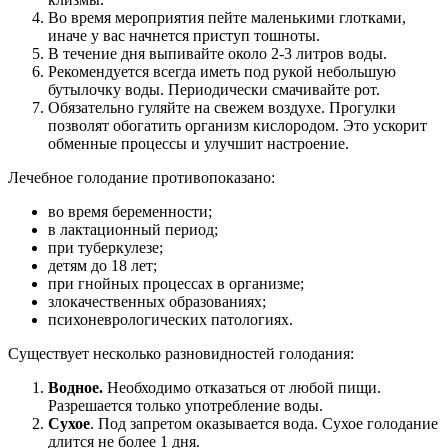
Во время мероприятия пейте маленькими глотками,
иначе у вас начнется приступ тошноты.
В течение дня выпивайте около 2-3 литров воды.
Рекомендуется всегда иметь под рукой небольшую
бутылочку воды. Периодически смачивайте рот.
Обязательно гуляйте на свежем воздухе. Прогулки
позволят обогатить организм кислородом. Это ускорит
обменные процессы и улучшит настроение.
Лечебное голодание противопоказано:
во время беременности;
в лактационный период;
при туберкулезе;
детям до 18 лет;
при гнойных процессах в организме;
злокачественных образованиях;
психоневрологических патологиях.
Существует несколько разновидностей голодания:
Водное.
Необходимо отказаться от любой пищи.
Разрешается только употребление воды.
Сухое
. Под запретом оказывается вода. Сухое голодание
длится не более 1 дня.