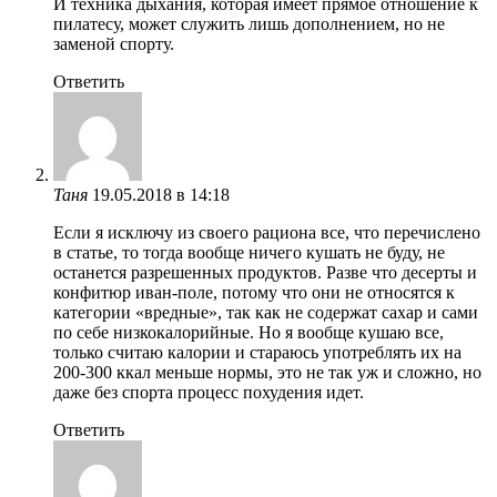
И техника дыхания, которая имеет прямое отношение к
пилатесу, может служить лишь дополнением, но не
заменой спорту.
Ответить
Таня
19.05.2018 в 14:18
Если я исключу из своего рациона все, что перечислено
в статье, то тогда вообще ничего кушать не буду, не
останется разрешенных продуктов. Разве что десерты и
конфитюр иван-поле, потому что они не относятся к
категории «вредные», так как не содержат сахар и сами
по себе низкокалорийные. Но я вообще кушаю все,
только считаю калории и стараюсь употреблять их на
200-300 ккал меньше нормы, это не так уж и сложно, но
даже без спорта процесс похудения идет.
Ответить