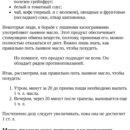
полезен грейпфрут;
белый и томатный соус;
чай, кофе (черный, и с молоком), овощные и фруктовые
(несладкие) соки, отвар шиповника.
Некоторые люди, в борьбе с лишними килограммами
употребляют льняное масло. Этот продукт обеспечивает
стимуляцию обмена веществ, поэтому, принимая его, можно
полностью отказаться от диет. Важно лишь знать, как
правильно пить льняное масло, чтобы похудеть.
Но помните, что продукт подходит не всем. Он
обладает рядом противопоказаний.
Итак, рассмотрим, как правильно пить льняное масло, чтобы
похудеть:
Утром, минут за 20 до приема пищи необходимо выпить
1 ч. л. масла.
Вечером, через 20 минут после трапезы, выпивается еще
1 ч. л.
Постепенно дозу следует увеличивать, пока она не достигнет
1 ст. л.