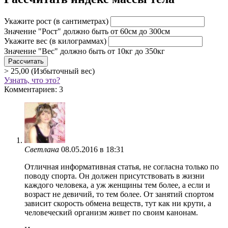
Укажите рост
(в сантиметрах)
Значение "Рост" должно быть от 60см до 300см
Укажите вес
(в килограммах)
Значение "Вес" должно быть от 10кг до 350кг
> 25,00 (Избыточный вес)
Узнать, что это?
Комментариев: 3
Светлана
08.05.2016 в 18:31
Отличная информативная статья, не согласна только по
поводу спорта. Он должен присутствовать в жизни
каждого человека, а уж женщины тем более, а если и
возраст не девичий, то тем более. От занятий спортом
зависит скорость обмена веществ, тут как ни крути, а
человеческий организм живет по своим канонам.