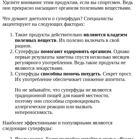
Уделите внимание этим продуктам, если вы спортсмен. Ведь
они прекрасно насыщают организм полезными веществами.
Что думают диетологи о суперфудах? Специалисты
акцентируют на следующих факторах:
Такие продукты действительно
являются кладезем
полезных веществ
. Их полезно включать в свой
рацион.
Суперфуды
помогают оздоровить организм
. Однако
первые результаты заметны спустя несколько месяцев
регулярного употребления. Ведь такие продукты не
являются лекарствами.
Суперфуды
способны помочь похудеть
. Секрет прост.
Их употребление обеспечивает снижение аппетита.
Но не забывайте, что суперфуды не являются
традиционной пищей для нашей местности,
поэтому они способны спровоцировать
аллергические реакции или вызвать
непереносимость.
Наиболее эффективными и популярными являются
следующие суперфуды:
Ягоды годжи. Более подробно читайте в статье «Ягоды