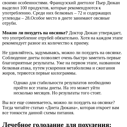
своими особенностями. Французский диетолог Пьер Дюкан
выделил 100 продуктов, которые рекомендуются к
употреблению. Среди них белковых – 72 и содержащих
углеводы – 28.Особое место в диете занимают овсяные
отруби.
Можно ли похудеть на овсянке?
Доктор Дюкан утверждает,
что употребление отрубей обязательно. Хотя на каждом этапе
рекомендует разное их количество к приему.
Не удивляйтесь, задумываясь, можно ли похудеть на овсянке.
Соблюдение диеты позволяет очень быстро заметить первые
благоприятные результаты. Уже на первом этапе, названном
белковая атака, путем ускорения метаболизма и сжигания
жиров, теряются первые килограммы.
Однако для стабильности результатов необходимо
пройти все этапы диеты. На это может уйти
несколько месяцев. Но результаты того стоят.
Вы все еще сомневаетесь, можно ли похудеть на овсянке?
Тогда читайте статью «Диета Дюкана», которая откроет вам
все тонкости данной схемы питания.
Лечебное голодание для похудения: