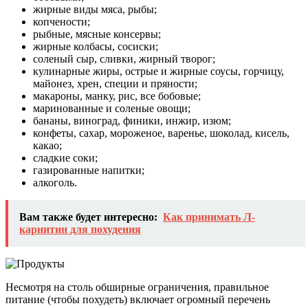
жирные виды мяса, рыбы;
копчености;
рыбные, мясные консервы;
жирные колбасы, сосиски;
соленый сыр, сливки, жирный творог;
кулинарные жиры, острые и жирные соусы, горчицу,
майонез, хрен, специи и пряности;
макароны, манку, рис, все бобовые;
маринованные и соленые овощи;
бананы, виноград, финики, инжир, изюм;
конфеты, сахар, мороженое, варенье, шоколад, кисель,
какао;
сладкие соки;
газированные напитки;
алкоголь.
Вам также будет интересно:
Как принимать Л-
карнитин для похудения
Несмотря на столь обширные ограничения, правильное
питание (чтобы похудеть) включает огромный перечень