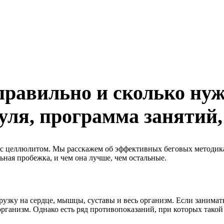
 правильно и сколько нуж
 нуля, программа занятий
бе с целлюлитом. Мы расскажем об эффективных беговых методик
льная пробежка, и чем она лучше, чем остальные.
рузку на сердце, мышцы, суставы и весь организм. Если занима
 организм. Однако есть ряд противопоказаний, при которых такой