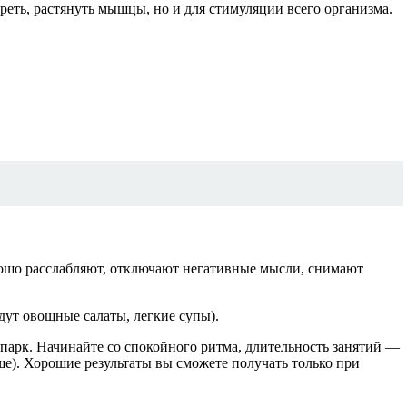
греть, растянуть мышцы, но и для стимуляции всего организма.
орошо расслабляют, отключают негативные мысли, снимают
дут овощные салаты, легкие супы).
 парк. Начинайте со спокойного ритма, длительность занятий —
е). Хорошие результаты вы сможете получать только при