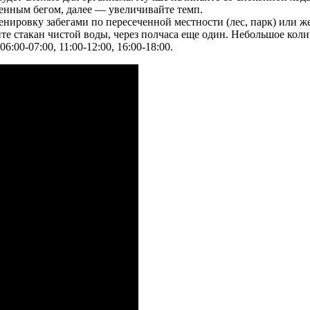
ленным бегом, далее — увеличивайте темп.
нировку забегами по пересеченной местности (лес, парк) или же
те стакан чистой воды, через полчаса еще один. Небольшое кол
00-07:00, 11:00-12:00, 16:00-18:00.