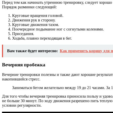
Перед тем как начинать утреннюю тренировку, следует хорошо р
Порядок разминки следующий:
Круговые вращения головой.
Движения рук в сторону.
Круговые движения тазом.
Поочередное подымание ног с согнутыми коленями.
Приседания.
Ходьба, плавно переходящая в бег.
Вам также будет интересно:
Как применять корицу для п
Вечерняя пробежка
Вечерние тренировки полезны и также дают хорошие результат
накопившийся стресс.
Заниматься бегом желательно между 19 до 21 часами. За 
Для того чтобы вечерняя тренировка приносила пользу и удово
не больше 30 минут. По ходу движения разрешено пить теплую
условии регулярности.