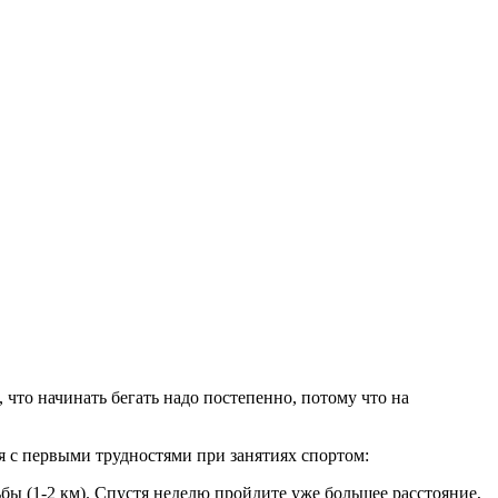
 что начинать бегать надо постепенно, потому что на
 с первыми трудностями при занятиях спортом:
ьбы (1-2 км). Спустя неделю пройдите уже большее расстояние,