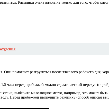
азмяться. Разминка очень важна не только для того, чтобы разо
охудения
ы. Они помогают разгрузиться после тяжелого рабочего дня, х
1-1,5 часа перед пробежкой можно сделать легкий перекус (подой
льствие, выберите малолюдное место, например, это может быть
 воду. Перед пробежкой выполните разминку (способ описан выш