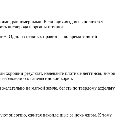
окими, равномерными. Если вдох-выдох выполняется
сть кислорода в органы и ткани.
щим. Одно из главных правил — во время занятий
али хороший результат, надевайте плотные леггинсы, зимой —
т избавлению от апельсиновой корки.
желательно на мягкой земле, бегать по твердому асфальту
одуют энергию, сжигая накопленные за ночь жиры. К тому