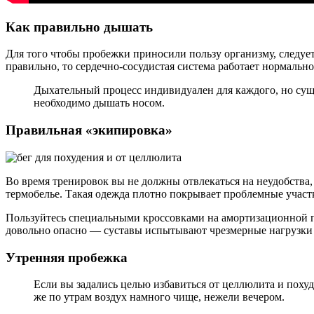
Как правильно дышать
Для того чтобы пробежки приносили пользу организму, следу
правильно, то сердечно-сосудистая система работает нормальн
Дыхательный процесс индивидуален для каждого, но сущ
необходимо дышать носом.
Правильная «экипировка»
Во время тренировок вы не должны отвлекаться на неудобства,
термобелье. Такая одежда плотно покрывает проблемные участ
Пользуйтесь специальными кроссовками на амортизационной по
довольно опасно — суставы испытывают чрезмерные нагрузки 
Утренняя пробежка
Если вы задались целью избавиться от целлюлита и похуд
же по утрам воздух намного чище, нежели вечером.