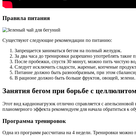
Правила питания
Существуют следующие рекомендации по питанию:
Запрещается заниматься бегом на полный желудок.
За два часа до тренировки разрешено употреблять такие п
После пробежки, спустя 30 минут, можно пить чистую вод
Следует исключить сладости, жареные, копченые продук
Питание должно быть разнообразным, при этом сбаланс
В рационе должно быть больше фруктов, овощей, зелени.
Занятия бегом при борьбе с целлюлито
Этот вид кардионагрузок отлично справляется с апельсиновой 
планомерного эффекта рекомендуем для начала обратиться к о
Программа тренировок
Одна из программ рассчитана на 4 недели. Тренировки можно п