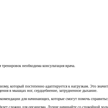
 тренировок необходима консультация врача.
зму, который постепенно адаптируется к нагрузкам. Это значит,
ния в мышцах ног, сердцебиение, затрудненное дыхание.
комендации для начинающих, которые смогут помочь справиться
о будет сложно для организма. Лучше начинайте со спокойной ход