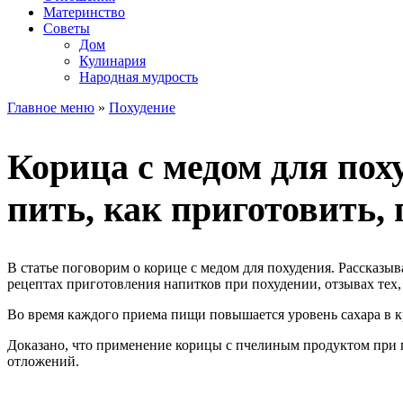
Материнство
Советы
Дом
Кулинария
Народная мудрость
Главное меню
»
Похудение
Корица с медом для поху
пить, как приготовить,
В статье поговорим о корице с медом для похудения. Рассказы
рецептах приготовления напитков при похудении, отзывах тех,
Во время каждого приема пищи повышается уровень сахара в кр
Доказано, что применение корицы с пчелиным продуктом при 
отложений.