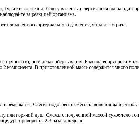
 будьте осторожны. Если у вас есть аллергия хотя бы на один пр
онаблюдайте за реакцией организма.
от повышенного артериального давления, язвы и гастрита.
а с пряностью, но и делая обертывания. Благодаря пряности мо
о 2 компонента. В приготовленной массе содержится много поле
о перемешайте. Слегка подогрейте смесь на водяной бане, чтобы
анну или горячий душ. Смажьте полученной массой сухое тело т
цедура проводится 2-3 раза за неделю.