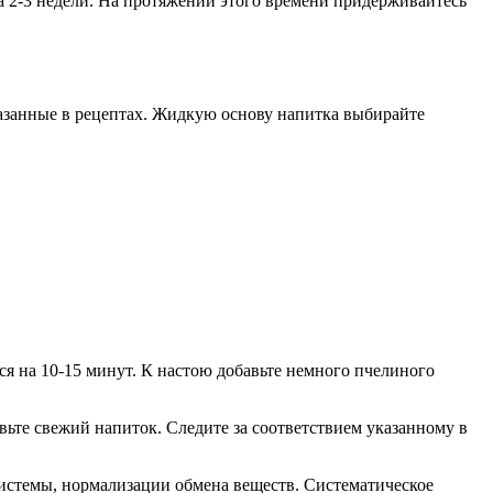
а 2-3 недели. На протяжении этого времени придерживайтесь
азанные в рецептах. Жидкую основу напитка выбирайте
ся на 10-15 минут. К настою добавьте немного пчелиного
вьте свежий напиток. Следите за соответствием указанному в
истемы, нормализации обмена веществ. Систематическое