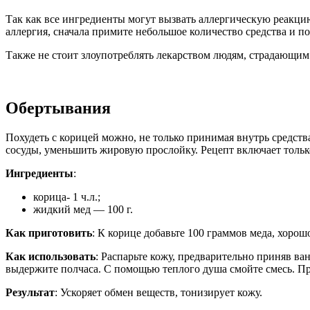
Так как все ингредиенты могут вызвать аллергическую реакцию,
аллергия, сначала примите небольшое количество средства и п
Также не стоит злоупотреблять лекарством людям, страдающим 
Обертывания
Похудеть с корицей можно, не только принимая внутрь средств
сосуды, уменьшить жировую прослойку. Рецепт включает тольк
Ингредиенты
:
корица- 1 ч.л.;
жидкий мед — 100 г.
Как приготовить
: К корице добавьте 100 граммов меда, хорош
Как использовать
: Распарьте кожу, предварительно приняв в
выдержите полчаса. С помощью теплого душа смойте смесь. Про
Результат
: Ускоряет обмен веществ, тонизирует кожу.