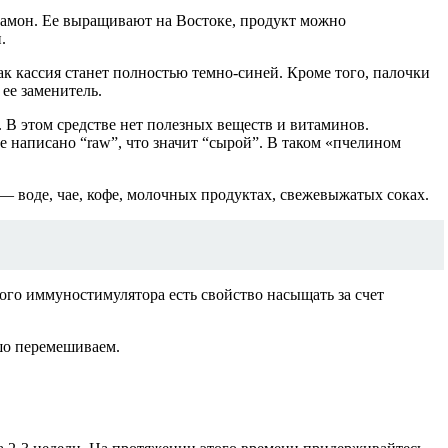
намон. Ее выращивают на Востоке, продукт можно
.
ак кассия станет полностью темно-синей. Кроме того, палочки
ее заменитель.
 В этом средстве нет полезных веществ и витаминов.
ке написано “raw”, что значит “сырой”. В таком «пчелином
 — воде, чае, кофе, молочных продуктах, свежевыжатых соках.
ого иммуностимулятора есть свойство насыщать за счет
шо перемешиваем.