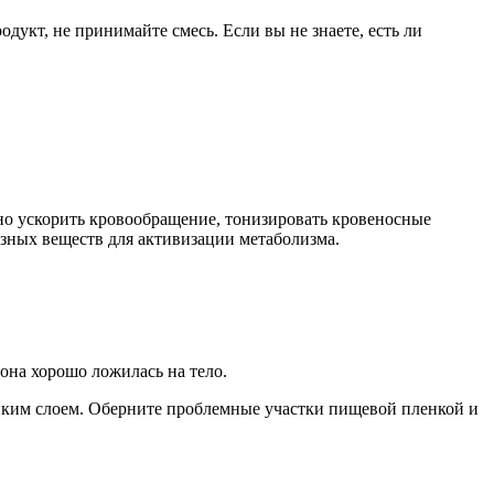
одукт, не принимайте смесь. Если вы не знаете, есть ли
жно ускорить кровообращение, тонизировать кровеносные
зных веществ для активизации метаболизма.
 она хорошо ложилась на тело.
онким слоем. Оберните проблемные участки пищевой пленкой и