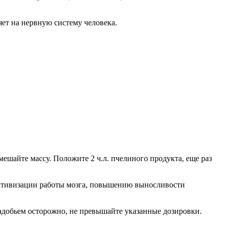
ет на нервную систему человека.
ешайте массу. Положите 2 ч.л. пчелиного продукта, еще раз
активизации работы мозга, повышению выносливости
адобьем осторожно, не превышайте указанные дозировки.