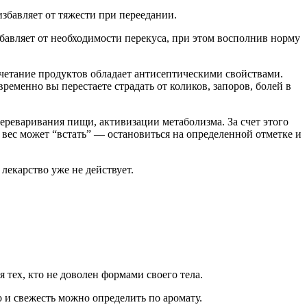
збавляет от тяжести при переедании.
бавляет от необходимости перекуса, при этом восполнив норму
етание продуктов обладает антисептическими свойствами.
менно вы перестаете страдать от коликов, запоров, болей в
реваривания пищи, активизации метаболизма. За счет этого
 вес может “встать” — остановиться на определенной отметке и
лекарство уже не действует.
тех, кто не доволен формами своего тела.
 и свежесть можно определить по аромату.