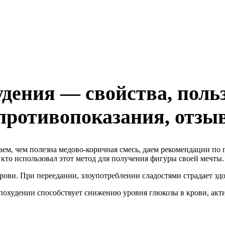
дения — свойства, польз
 противопоказания, отзы
ваем, чем полезна медово-коричная смесь, даем рекомендации по 
 кто использовал этот метод для получения фигуры своей мечты.
ови. При переедании, злоупотреблении сладостями страдает здо
похудении способствует снижению уровня глюкозы в крови, ак