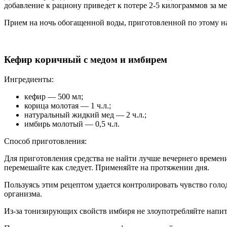
добавление к рациону приведет к потере 2-5 килограммов за ме
Прием на ночь обогащенной воды, приготовленной по этому на
Кефир коричный с медом и имбирем
Ингредиенты:
кефир — 500 мл;
корица молотая — 1 ч.л.;
натуральный жидкий мед — 2 ч.л.;
имбирь молотый — 0,5 ч.л.
Способ приготовления:
Для приготовления средства не найти лучше вечернего времени
перемешайте как следует. Применяйте на протяжении дня.
Пользуясь этим рецептом удается контролировать чувство го
организма.
Из-за тонизирующих свойств имбиря не злоупотребляйте напит