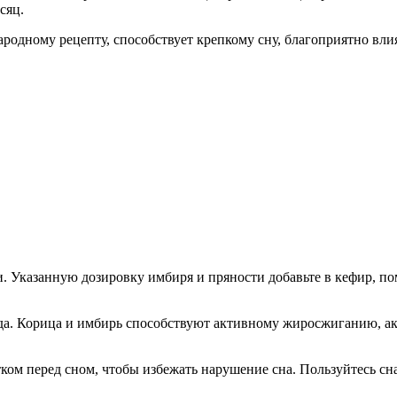
сяц.
родному рецепту, способствует крепкому сну, благоприятно влия
. Указанную дозировку имбиря и пряности добавьте в кефир, пом
лода. Корица и имбирь способствуют активному жиросжиганию, 
ком перед сном, чтобы избежать нарушение сна. Пользуйтесь сн