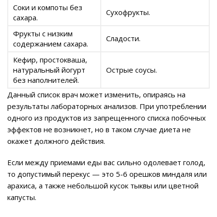
Соки и компоты без
Сухофрукты.
сахара.
Фрукты с низким
Сладости.
содержанием сахара.
Кефир, простокваша,
натуральный йогурт
Острые соусы.
без наполнителей.
Данный список врач может изменить, опираясь на
результаты лабораторных анализов. При употреблении
одного из продуктов из запрещенного списка побочных
эффектов не возникнет, но в таком случае диета не
окажет должного действия.
Если между приемами еды вас сильно одолевает голод,
то допустимый перекус — это 5-6 орешков миндаля или
арахиса, а также небольшой кусок тыквы или цветной
капусты.