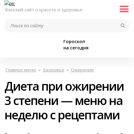
Женский сайт о красоте и здоровье
Гороскоп
на сегодня
Главное меню
»
Здоровье
»
Ожирение
Диета при ожирении
3 степени — меню на
неделю с рецептами