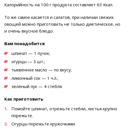
Калорийность на 100 г продукта составляет 63 Ккал.
То же самое касается и салатов, при наличии свежих
овощей можно приготовить не только диетическое, но
и очень вкусное блюдо.
Вам понадобится
:
шпинат — 1 пучок;
огурцы — 3 шт.;
тыквенное масло — по вкусу;
лимонный сок — 1 ч.л.;
зеленый лук — 4 стебля.
Как приготовить
:
Помойте шпинат, отрежьте стебли, листья крупно
порежьте.
Огурцы порежьте кружочками.