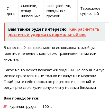
Сырники,
Овощной суп,
7
Творожное
отвар
говядина с
день
суфле, чай.
шиповника.
гречкой.
Вам также будет интересно:
Как расчитать,
достичь и удержать нормальный вес
В качестве 2 завтрака можно использовать хлебцы,
галетное печенье с компотом, травяными чаями или
киселем.
Такое меню может показаться скудным. Но овощной суп
можно приготовить не только из капусты и моркови.
Подберите себе несколько рецептов и пополняйте
регулярно свою кулинарную книгу новыми блюдами.
Вам понадобится
:
куриная грудка — 100 г;