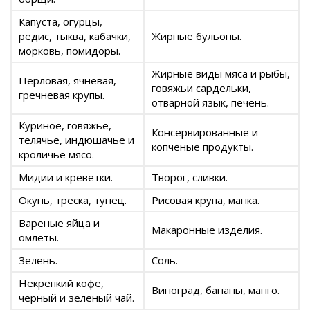
Капуста, огурцы,
редис, тыква, кабачки,
Жирные бульоны.
морковь, помидоры.
Жирные виды мяса и рыбы,
Перловая, ячневая,
говяжьи сардельки,
гречневая крупы.
отварной язык, печень.
Куриное, говяжье,
Консервированные и
телячье, индюшачье и
копченые продукты.
кроличье мясо.
Мидии и креветки.
Творог, сливки.
Окунь, треска, тунец.
Рисовая крупа, манка.
Вареные яйца и
Макаронные изделия.
омлеты.
Зелень.
Соль.
Некрепкий кофе,
Виноград, бананы, манго.
черный и зеленый чай.