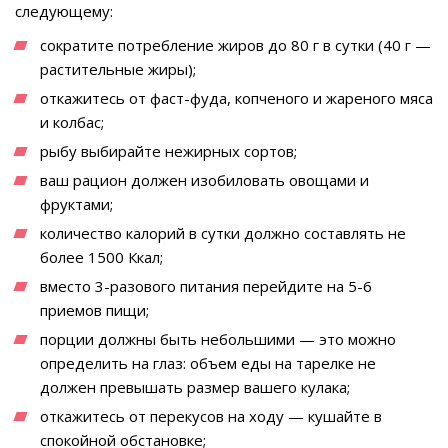
следующему:
сократите потребление жиров до 80 г в сутки (40 г —
растительные жиры);
откажитесь от фаст-фуда, копченого и жареного мяса
и колбас;
рыбу выбирайте нежирных сортов;
ваш рацион должен изобиловать овощами и
фруктами;
количество калорий в сутки должно составлять не
более 1500 Ккал;
вместо 3-разового питания перейдите на 5-6
приемов пищи;
порции должны быть небольшими — это можно
определить на глаз: объем еды на тарелке не
должен превышать размер вашего кулака;
откажитесь от перекусов на ходу — кушайте в
спокойной обстановке;