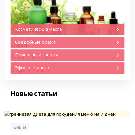
Косметические масла
Съедобные орехи
Приправы и специи
Эфирные масла
Новые статьи
ДИЕТЫ