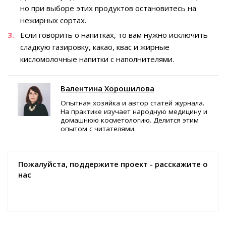
но при выборе этих продуктов остановитесь на
нежирных сортах.
Если говорить о напитках, то вам нужно исключить
сладкую газировку, какао, квас и жирные
кисломолочные напитки с наполнителями.
Валентина Хорошилова
Опытная хозяйка и автор статей журнала.
На практике изучает народную медицину и
домашнюю косметологию. Делится этим
опытом с читателями.
Пожалуйста, поддержите проект - расскажите о
нас