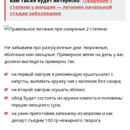
Вам также будет интересно:
Ожирение 1
степени у женщин — лечение начальной
стадии заболевания
Не забываем про разгрузочные дни: творожные,
яблочные или овощные. Примерное меню на день у вас
должно выглядеть примерно так:
на первый завтрак я рекомендую кушатьсалат с
капусты, выпивать кружку чая с молоком без сахара;
на второй завтрак скушать яблоко;
обед будет состоять из кружки компота и половины
порции овощного супа;
на ужин приготовим запеканку из моркови и как
десерт съедим 100 гр нежирного творога.