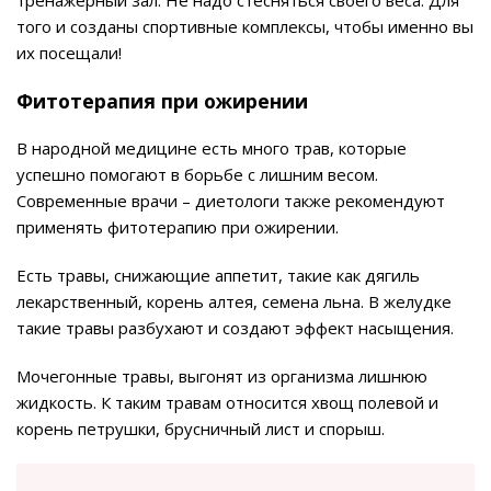
тренажерный зал. Не надо стесняться своего веса. Для
того и созданы спортивные комплексы, чтобы именно вы
их посещали!
Фитотерапия при ожирении
В народной медицине есть много трав, которые
успешно помогают в борьбе с лишним весом.
Современные врачи – диетологи также рекомендуют
применять фитотерапию при ожирении.
Есть травы, снижающие аппетит, такие как дягиль
лекарственный, корень алтея, семена льна. В желудке
такие травы разбухают и создают эффект насыщения.
Мочегонные травы, выгонят из организма лишнюю
жидкость. К таким травам относится хвощ полевой и
корень петрушки, брусничный лист и спорыш.