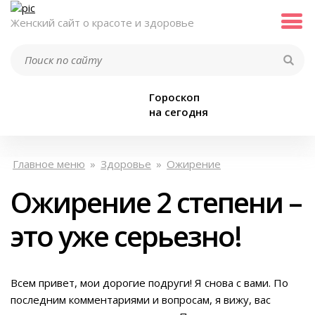
Женский сайт о красоте и здоровье
Гороскоп
на сегодня
Главное меню
»
Здоровье
»
Ожирение
Ожирение 2 степени –
это уже серьезно!
Всем привет, мои дорогие подруги! Я снова с вами. По
последним комментариями и вопросам, я вижу, вас