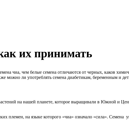
 как их принимать
 семена чиа, чем белые семена отличаются от черных, каков хим
также можно ли употреблять семена диабетикам, беременным и дет
астений на нашей планете, которое выращивали в Южной и Цен
ких племен, на языке которого «чиа» означало «сила». Семена