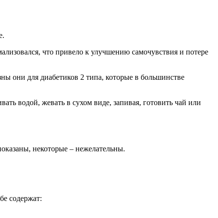
е.
мализовался, что привело к улучшению самочувствия и потере
зны они для диабетиков 2 типа, которые в большинстве
ть водой, жевать в сухом виде, запивая, готовить чай или
показаны, некоторые – нежелательны.
бе содержат: