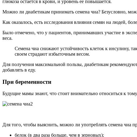
глюкоза остается в крови, и уровень ее повышается.
Можно ли диабетикам принимать семена чиа? Безусловно, мож
Как оказалось, есть исследования влияния семян на людей, бо
Было отмечено, что у пациентов, принимавших участие в экспе
веса.
Семена чиа снижают устойчивость клеток к инсулину, так
своем страдают избыточным весом.
Для получения максимальной пользы, диабетикам рекомендуют п
добавлять в еду.
При беременности
Будущие мамы знают, что стоит внимательно относиться к тому
Для того, чтобы выяснить, можно ли употреблять семена чиа пр
белок (в два раза больше, чем в зерновых);