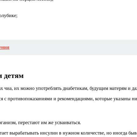
олубике;
ения
и детям
х чиа, их можно употреблять диабетикам, будущим матерям и да
я с противопоказаниями и рекомендациями, которые указаны н
рганизм, перестают им же усваиваться.
стает вырабатывать инсулин в нужном количестве, но иногда быв