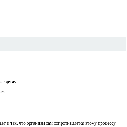
же детям.
иже.
ает и так, что организм сам сопротивляется этому процессу —