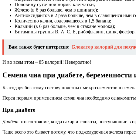
Половину суточной нормы клетчатки;
Железо (в 6 раз больше, чем в шпинате);
Антиоксидантов в 2 раза больше, чем в славящейся ими г
Количество калия, содержащееся в 1,5 банана;
Кальций (в 6 раз больше, чем в стакане молока);
Витамины группы В, А, С, Е, рибофлавин, цинк, фосфор.
Вам также будет интересно:
Блокатор калорий для похуд
И во всем этом – 85 калорий! Невероятно!
Семена чиа при диабете, беременности 
Благодаря богатому составу полезных микроэлементов в семена
Перед первым применением семян чиа необходимо ознакомитьс
При диабете
Диабет
это состояние, когда сахар и глюкоза, поступающие в о
Чаще всего это бывает потому, что поджелудочная железа пере