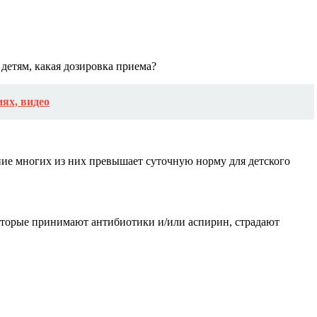
 детям, какая дозировка приема?
ях, видео
ние многих из них превышает суточную норму для детского
 которые принимают антибиотики и/или аспирин, страдают