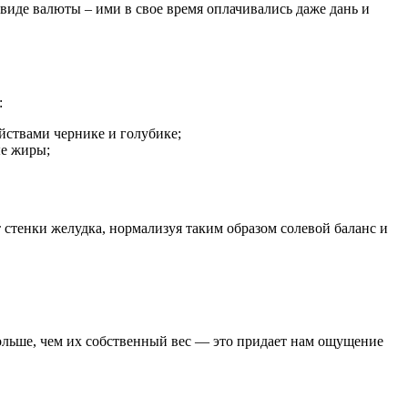
 виде валюты – ими в свое время оплачивались даже дань и
:
йствами чернике и голубике;
ые жиры;
 стенки желудка, нормализуя таким образом солевой баланс и
 больше, чем их собственный вес — это придает нам ощущение