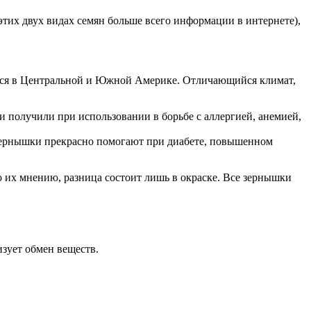
этих двух видах семян больше всего информации в интернете),
вается в Центральной и Южной Америке. Отличающийся климат,
 получили при использовании в борьбе с аллергией, анемией,
 зернышки прекрасно помогают при диабете, повышенном
о их мнению, разница состоит лишь в окраске. Все зернышки
зует обмен веществ.