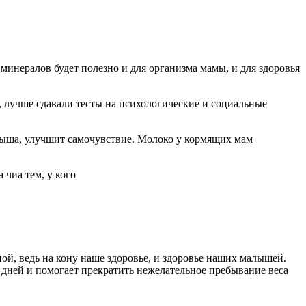
инералов будет полезно и для организма мамы, и для здоровья
3, лучше сдавали тесты на психологические и социальные
лыша, улучшит самочувствие. Молоко у кормящих мам
 чиа тем, у кого
ной, ведь на кону наше здоровье, и здоровье наших малышей.
 дней и помогает прекратить нежелательное пребывание веса