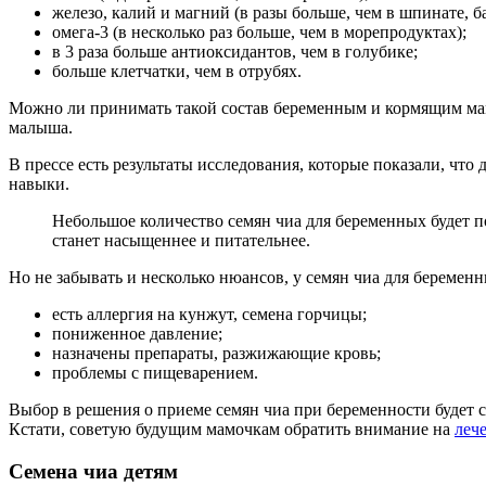
железо, калий и магний (в разы больше, чем в шпинате, б
омега-3 (в несколько раз больше, чем в морепродуктах);
в 3 раза больше антиоксидантов, чем в голубике;
больше клетчатки, чем в отрубях.
Можно ли принимать такой состав беременным и кормящим мамам
малыша.
В прессе есть результаты исследования, которые показали, чт
навыки.
Небольшое количество семян чиа для беременных будет 
станет насыщеннее и питательнее.
Но не забывать и несколько нюансов, у семян чиа для беременн
есть аллергия на кунжут, семена горчицы;
пониженное давление;
назначены препараты, разжижающие кровь;
проблемы с пищеварением.
Выбор в решения о приеме семян чиа при беременности будет ст
Кстати, советую будущим мамочкам обратить внимание на
леч
Семена чиа детям