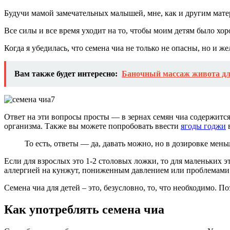
Будучи мамой замечательных малышей, мне, как и другим матеря
Все силы и все время уходит на то, чтобы моим детям было хо
Когда я убедилась, что семена чиа не только не опасны, но и 
Вам также будет интересно:
Баночный массаж живота для
Ответ на эти вопросы просты — в зернах семян чиа содержитс
организма. Также вы можете попробовать ввести
ягоды годжи
в
То есть, ответы — да, давать можно, но в дозировке мень
Если для взрослых это 1-2 столовых ложки, то для маленьких 
аллергией на кунжут, пониженным давлением или проблемами
Семена чиа для детей – это, безусловно, то, что необходимо. 
Как употреблять семена чиа