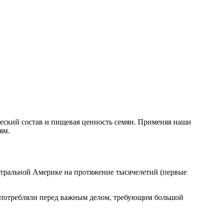
ический состав и пищевая ценность семян. Применяя наши
ям.
тральной Америке на протяжение тысячелетий (первые
 употребляли перед важным делом, требующим большой