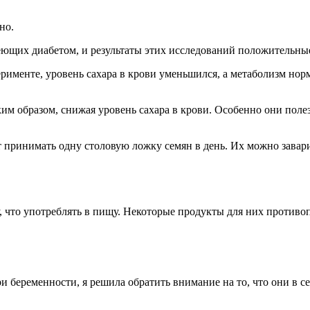
но.
леющих диабетом, и результаты этих исследований положительны
рименте, уровень сахара в крови уменьшился, а метаболизм нор
им образом, снижая уровень сахара в крови. Особенно они поле
ринимать одну столовую ложку семян в день. Их можно заварива
, что употреблять в пищу. Некоторые продукты для них противо
и беременности, я решила обратить внимание на то, что они в се