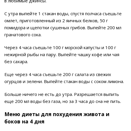
в любимые джинсы.
С утра выпейте 1 стакан воды, спустя полчаса съешьте
омлет, приготовленный из 2 яичных белков, 50 г
помидора и щепотки сушеных грибов. Выпейте 200 мл
гранатового сока.
Через 4 часа съешьте 100 г морской капусты и 100 г
нежирной рыбы на пару. Выпейте чашку кофе или чая
без сахара.
Еще через 4 часа съешьте 200 г салата из свежих
огурцов и зелени. Выпейте стакан воды с соком лимона.
Больше ничего не есть до утра. Разрешается выпить
еще 200 мл воды без газа, но за 3 часа до сна не пить.
Меню диеты для похудения живота и
боков на 4 дня