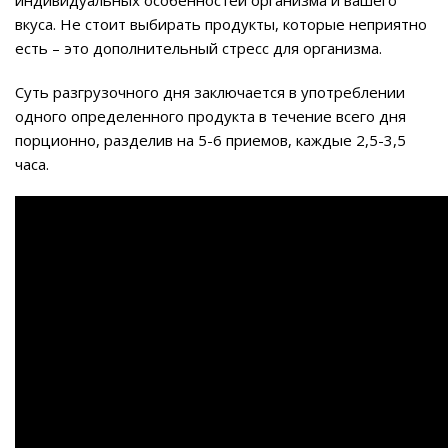
индивидуальных особенностей организма и вашего
вкуса. Не стоит выбирать продукты, которые неприятно
есть – это дополнительный стресс для организма.
Суть разгрузочного дня заключается в употреблении
одного определенного продукта в течение всего дня
порционно, разделив на 5-6 приемов, каждые 2,5-3,5
часа.