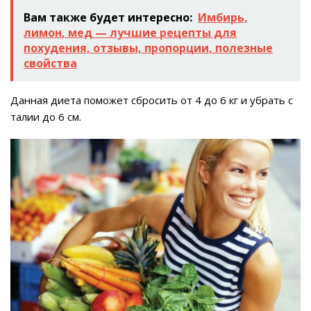
Вам также будет интересно:
Имбирь,
лимон, мед — лучшие рецепты для
похудения, отзывы, пропорции, полезные
свойства
Данная диета поможет сбросить от 4 до 6 кг и убрать с
талии до 6 см.