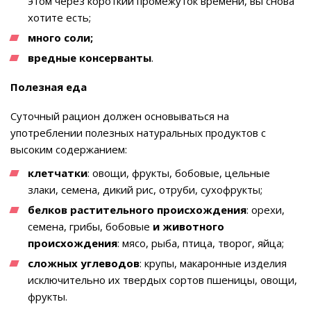
этом через короткий промежуток времени, вы снова
хотите есть;
много соли;
вредные консерванты
.
Полезная еда
Суточный рацион должен основываться на
употреблении полезных натуральных продуктов с
высоким содержанием:
клетчатки
: овощи, фрукты, бобовые, цельные
злаки, семена, дикий рис, отруби, сухофрукты;
белков растительного происхождения
: орехи,
семена, грибы, бобовые
и животного
происхождения
: мясо, рыба, птица, творог, яйца;
сложных углеводов
: крупы, макаронные изделия
исключительно их твердых сортов пшеницы, овощи,
фрукты.