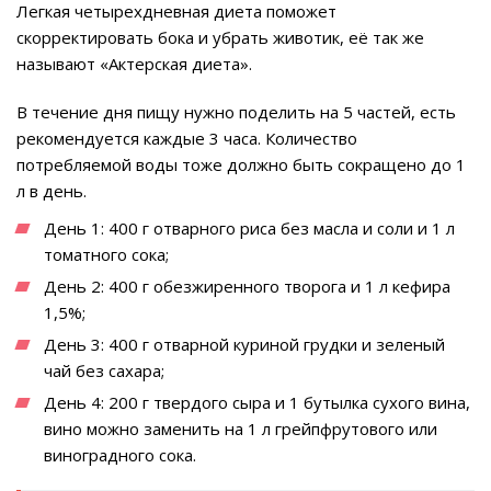
Легкая четырехдневная диета поможет
скорректировать бока и убрать животик, её так же
называют «Актерская диета».
В течение дня пищу нужно поделить на 5 частей, есть
рекомендуется каждые 3 часа. Количество
потребляемой воды тоже должно быть сокращено до 1
л в день.
День 1: 400 г отварного риса без масла и соли и 1 л
томатного сока;
День 2: 400 г обезжиренного творога и 1 л кефира
1,5%;
День 3: 400 г отварной куриной грудки и зеленый
чай без сахара;
День 4: 200 г твердого сыра и 1 бутылка сухого вина,
вино можно заменить на 1 л грейпфрутового или
виноградного сока.