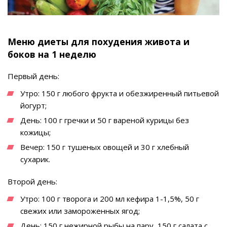
Меню диеты для похудения живота и
боков на 1 неделю
Первый день:
Утро: 150 г любого фрукта и обезжиренный питьевой
йогурт;
День: 100 г гречки и 50 г вареной курицы без
кожицы;
Вечер: 150 г тушеных овощей и 30 г хлебный
сухарик.
Второй день:
Утро: 100 г творога и 200 мл кефира 1-1,5%, 50 г
свежих или замороженных ягод;
День: 150 г нежирной рыбы на пару, 150 г салата с