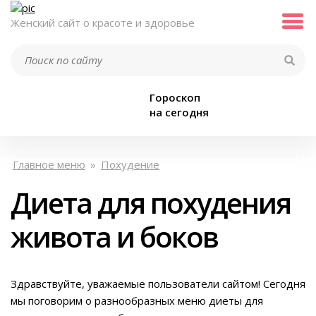
Женский сайт о красоте и здоровье
Гороскоп
на сегодня
Главное меню
»
Похудение
Диета для похудения
живота и боков
Здравствуйте, уважаемые пользователи сайтом! Сегодня
мы поговорим о разнообразных меню диеты для