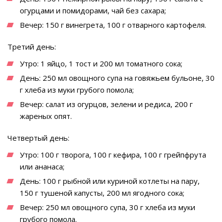
огурцами и помидорами, чай без сахара;
Вечер: 150 г винегрета, 100 г отварного картофеля.
Третий день:
Утро: 1 яйцо, 1 тост и 200 мл томатного сока;
День: 250 мл овощного супа на говяжьем бульоне, 30
г хлеба из муки грубого помола;
Вечер: салат из огурцов, зелени и редиса, 200 г
жареных опят.
Четвертый день:
Утро: 100 г творога, 100 г кефира, 100 г грейпфрута
или ананаса;
День: 100 г рыбной или куриной котлеты на пару,
150 г тушеной капусты, 200 мл ягодного сока;
Вечер: 250 мл овощного супа, 30 г хлеба из муки
грубого помола.