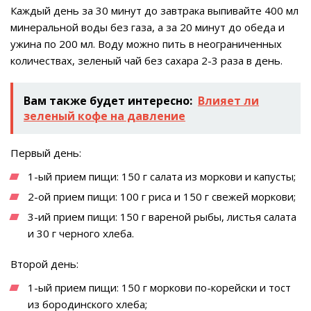
Каждый день за 30 минут до завтрака выпивайте 400 мл
минеральной воды без газа, а за 20 минут до обеда и
ужина по 200 мл. Воду можно пить в неограниченных
количествах, зеленый чай без сахара 2-3 раза в день.
Вам также будет интересно:
Влияет ли
зеленый кофе на давление
Первый день:
1-ый прием пищи: 150 г салата из моркови и капусты;
2-ой прием пищи: 100 г риса и 150 г свежей моркови;
3-ий прием пищи: 150 г вареной рыбы, листья салата
и 30 г черного хлеба.
Второй день:
1-ый прием пищи: 150 г моркови по-корейски и тост
из бородинского хлеба;