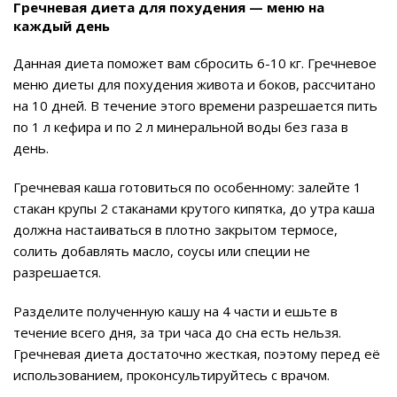
Гречневая диета для похудения — меню на
каждый день
Данная диета поможет вам сбросить 6-10 кг. Гречневое
меню диеты для похудения живота и боков, рассчитано
на 10 дней. В течение этого времени разрешается пить
по 1 л кефира и по 2 л минеральной воды без газа в
день.
Гречневая каша готовиться по особенному: залейте 1
стакан крупы 2 стаканами крутого кипятка, до утра каша
должна настаиваться в плотно закрытом термосе,
солить добавлять масло, соусы или специи не
разрешается.
Разделите полученную кашу на 4 части и ешьте в
течение всего дня, за три часа до сна есть нельзя.
Гречневая диета достаточно жесткая, поэтому перед её
использованием, проконсультируйтесь с врачом.