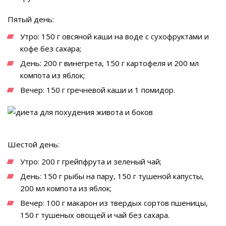
Пятый день:
Утро: 150 г овсяной каши на воде с сухофруктами и
кофе без сахара;
День: 200 г винегрета, 150 г картофеля и 200 мл
компота из яблок;
Вечер: 150 г гречневой каши и 1 помидор.
Шестой день:
Утро: 200 г грейпфрута и зеленый чай;
День: 150 г рыбы на пару, 150 г тушеной капусты,
200 мл компота из яблок;
Вечер: 100 г макарон из твердых сортов пшеницы,
150 г тушеных овощей и чай без сахара.