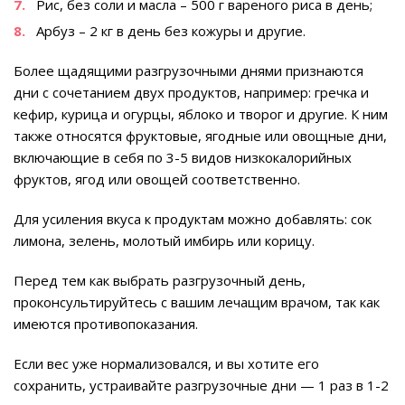
Рис, без соли и масла – 500 г вареного риса в день;
Арбуз – 2 кг в день без кожуры и другие.
Более щадящими разгрузочными днями признаются
дни с сочетанием двух продуктов, например: гречка и
кефир, курица и огурцы, яблоко и творог и другие. К ним
также относятся фруктовые, ягодные или овощные дни,
включающие в себя по 3-5 видов низкокалорийных
фруктов, ягод или овощей соответственно.
Для усиления вкуса к продуктам можно добавлять: сок
лимона, зелень, молотый имбирь или корицу.
Перед тем как выбрать разгрузочный день,
проконсультируйтесь с вашим лечащим врачом, так как
имеются противопоказания.
Если вес уже нормализовался, и вы хотите его
сохранить, устраивайте разгрузочные дни — 1 раз в 1-2