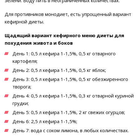
зелени. Воду пить в неограниченных количествах.
Для противников монодиет, есть упрощенный вариант
кефирной диеты.
Щадящий вариант кефирного меню диеты для
похудения живота и боков
День 1: 0,5 л кефира 1-1,5%, 0,5 кг отварного
картофеля;
День 2: 0,5 л кефира 1-1,5%, 0,5 кг яблок;
День 3: 0,5 л кефира 1-1,5%, 0,5 кг обезжиренного
творога;
День 4: 0,5 л кефира 1-1,5%, 0,3 кг отварной куриной
грудки;
День 5: 0,5 л кефира 1-1,5%, 2 кг свежих огурцов;
День 6: 2,5 л кефира 1-1,5%;
День 7: вода с соком лимона, в любых количествах.