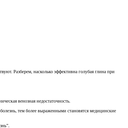
твуют. Разберем, насколько эффективна голубая глина при
ническая венозная недостаточность.
ет болезнь, тем более выраженными становятся медицинские
знь”.