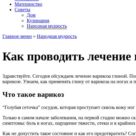
Материнство
Советы
Дом
Кулинария
Народная мудрость
Главное меню
»
Народная мудрость
Как проводить лечение 
Здравствуйте. Сегодня обсуждаем лечение варикоза глиной. По
варикозе. Узнаем, как применять глину от варикоза на ногах 
Что такое варикоз
“Голубая сеточка” сосудов, которая проступает сквозь кожу но
Только в самом начале заболевания, на первой стадии можно ск
симптомы: боль в ногах, ощущение тяжести, отеки и в крайних
Как не допустить такое состояние и как его предотвратить? Со