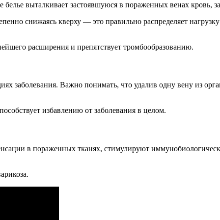
 белье выталкивает застоявшуюся в пораженных венах кровь, заст
пенно снижаясь кверху — это правильно распределяет нагрузку
нейшего расширения и препятствует тромбообразованию.
иях заболевания. Важно понимать, что удалив одну вену из орг
пособствует избавлению от заболевания в целом.
енсации в пораженных тканях, стимулируют иммунобиологичес
варикоза.