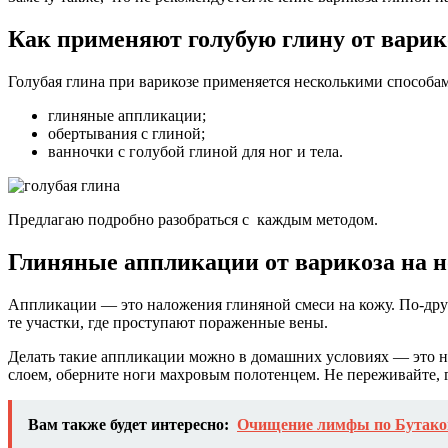
Как применяют голубую глину от варик
Голубая глина при варикозе применяется несколькими способа
глиняные аппликации;
обертывания с глиной;
ванночки с голубой глиной для ног и тела.
Предлагаю подробно разобраться с каждым методом.
Глиняные аппликации от варикоза на н
Аппликации — это наложения глиняной смеси на кожу. По-друг
те участки, где проступают пораженные вены.
Делать такие аппликации можно в домашних условиях — это не
слоем, оберните ноги махровым полотенцем. Не переживайте, 
Вам также будет интересно:
Очищение лимфы по Бутако