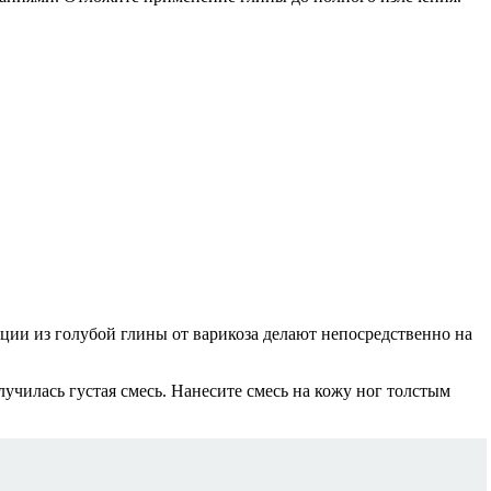
ии из голубой глины от варикоза делают непосредственно на
училась густая смесь. Нанесите смесь на кожу ног толстым