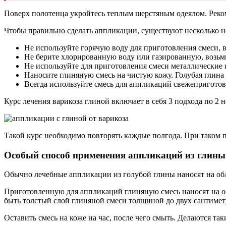
Поверх полотенца укройтесь теплым шерстяным одеялом. Реком
Чтобы правильно сделать аппликации, существуют несколько 
Не используйте горячую воду для приготовления смеси, 
Не берите хлорированную воду или газированную, возьм
Не используйте для приготовления смеси металлические
Наносите глиняную смесь на чистую кожу. Голубая глина 
Всегда используйте смесь для аппликаций свежеприготовл
Курс лечения варикоза глиной включает в себя 3 подхода по 2 
Такой курс необходимо повторять каждые полгода. При таком п
Особый способ применения аппликаций из глины
Обычно лечебные аппликации из голубой глины наносят на обла
Приготовленную для аппликаций глиняную смесь наносят на обл
быть толстый слой глиняной смеси толщиной до двух сантимет
Оставить смесь на коже на час, после чего смыть. Делаются та