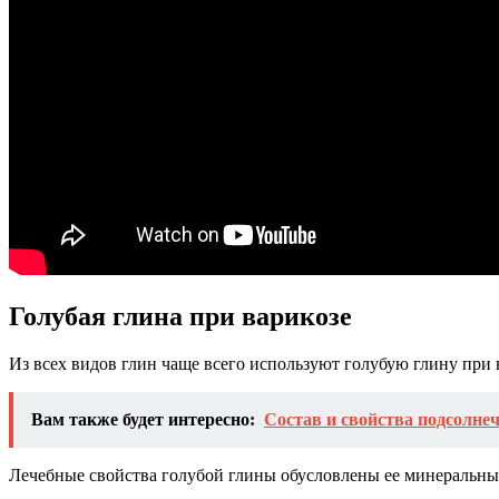
Голубая глина при варикозе
Из всех видов глин чаще всего используют голубую глину при 
Вам также будет интересно:
Состав и свойства подсолне
Лечебные свойства голубой глины обусловлены ее минеральны