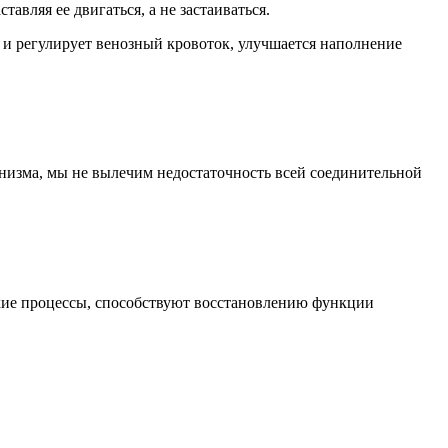
авляя ее двигаться, а не застаиваться.
 и регулирует венозный кровоток, улучшается наполнение
анизма, мы не вылечим недостаточность всей соединительной
кие процессы, способствуют восстановлению функции