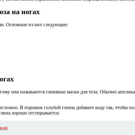
оза на ногах
ми. Основные из них следующие:
огах
ому они называются глиняные маски для тела. Обычно аппликац
сложно. В порошок голубой глины добавьте воду так, чтобы пол
глина хорошо отстирывается.
вой