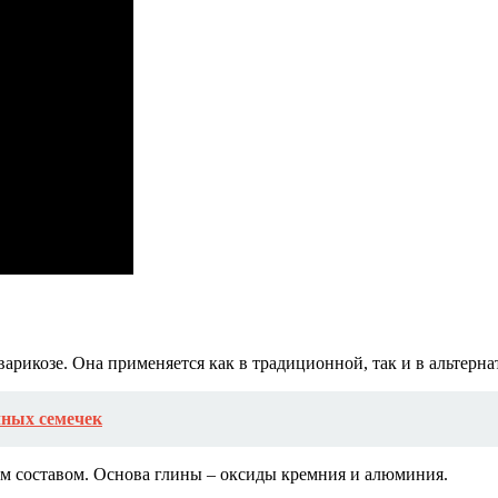
варикозе. Она применяется как в традиционной, так и в альтерн
чных семечек
м составом. Основа глины – оксиды кремния и алюминия.