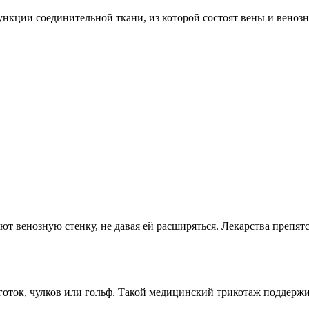
нкции соединительной ткани, из которой состоят вены и веноз
ют венозную стенку, не давая ей расширяться. Лекарства преп
оток, чулков или гольф. Такой медицинский трикотаж поддержи