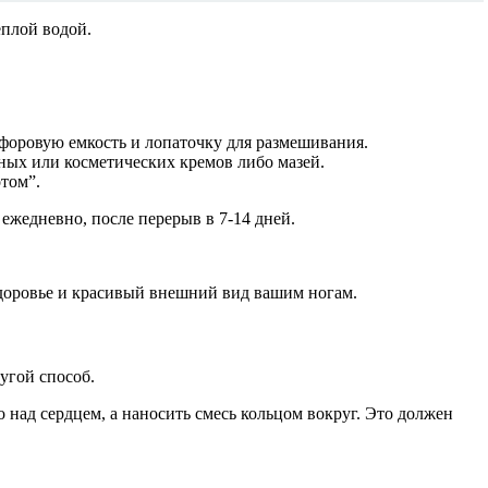
еплой водой.
форовую емкость и лопаточку для размешивания.
бных или косметических кремов либо мазей.
отом”.
 ежедневно, после перерыв в 7-14 дней.
 здоровье и красивый внешний вид вашим ногам.
угой способ.
 над сердцем, а наносить смесь кольцом вокруг. Это должен