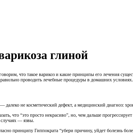
варикоза глиной
говорим, что такое варикоз и какие принципы его лечения сущес
и правильно проводить лечебные процедуры в домашних условиях.
г — далеко не косметический дефект, а медицинский диагноз: хро
азать, что “это просто некрасиво”, но, чем дальше прогрессиру
 случаях — язвы.
гласно принципу Гиппократа “убери причину, уйдет болезнь боле