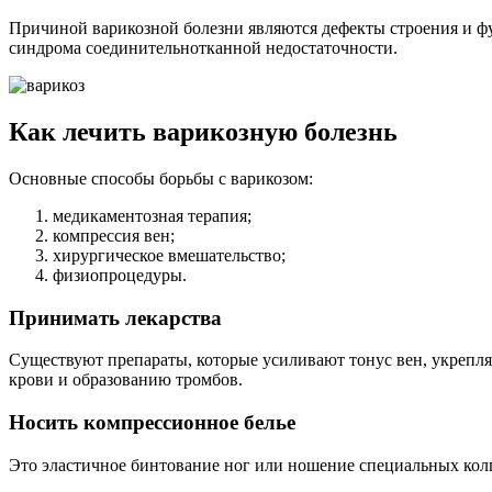
Причиной варикозной болезни являются дефекты строения и фу
синдрома соединительнотканной недостаточности.
Как лечить варикозную болезнь
Основные способы борьбы с варикозом:
медикаментозная терапия;
компрессия вен;
хирургическое вмешательство;
физиопроцедуры.
Принимать лекарства
Существуют препараты, которые усиливают тонус вен, укрепля
крови и образованию тромбов.
Носить компрессионное белье
Это эластичное бинтование ног или ношение специальных колг