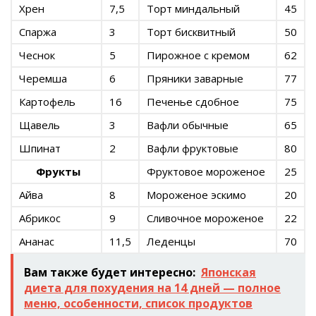
Хрен
7,5
Торт миндальный
45
Спаржа
3
Торт бисквитный
50
Чеснок
5
Пирожное с кремом
62
Черемша
6
Пряники заварные
77
Картофель
16
Печенье сдобное
75
Щавель
3
Вафли обычные
65
Шпинат
2
Вафли фруктовые
80
Фрукты
Фруктовое мороженое
25
Айва
8
Мороженое эскимо
20
Абрикос
9
Сливочное мороженое
22
Ананас
11,5
Леденцы
70
Вам также будет интересно:
Японская
диета для похудения на 14 дней — полное
меню, особенности, список продуктов