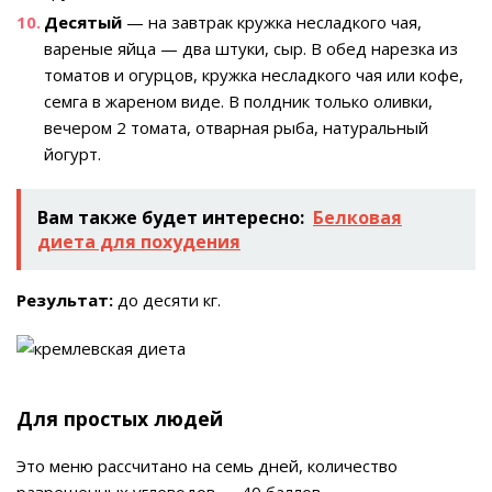
Десятый
— на завтрак кружка несладкого чая,
вареные яйца — два штуки, сыр. В обед нарезка из
томатов и огурцов, кружка несладкого чая или кофе,
семга в жареном виде. В полдник только оливки,
вечером 2 томата, отварная рыба, натуральный
йогурт.
Вам также будет интересно:
Белковая
диета для похудения
Результат:
до десяти кг.
Для простых людей
Это меню рассчитано на семь дней, количество
разрешенных углеводов — 40 баллов.