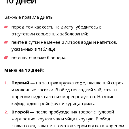
10 дней
Важные правила диеты:
перед тем как сесть на диету, убедитесь в
отсутствии серьезных заболеваний;
пейте в сутки не менее 2 литров воды и напитков,
указанных в таблице;
не ешьте позже 6 вечера.
Меню на 10 дней:
Первый
— на завтрак кружка кофе, плавленый сырок
и молочные сосиски. В обед несладкий чай, сазан в
жареном виде, салат из морепродуктов. На ужин
кефир, один грейпфрут и курица-гриль.
Второй
— после пробуждения творог с нулевой
жирностью, кружка чая и яйца вкрутую. В обед
стакан сока, салат из томатов черри и утка в жареном