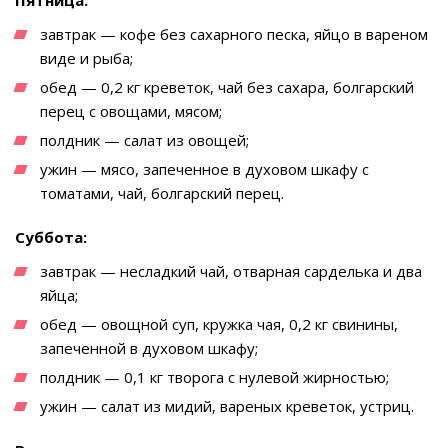
завтрак — кофе без сахарного песка, яйцо в вареном
виде и рыба;
обед — 0,2 кг креветок, чай без сахара, болгарский
перец с овощами, мясом;
полдник — салат из овощей;
ужин — мясо, запеченное в духовом шкафу с
томатами, чай, болгарский перец.
Суббота:
завтрак — несладкий чай, отварная сарделька и два
яйца;
обед — овощной суп, кружка чая, 0,2 кг свинины,
запеченной в духовом шкафу;
полдник — 0,1 кг творога с нулевой жирностью;
ужин — салат из мидий, вареных креветок, устриц.