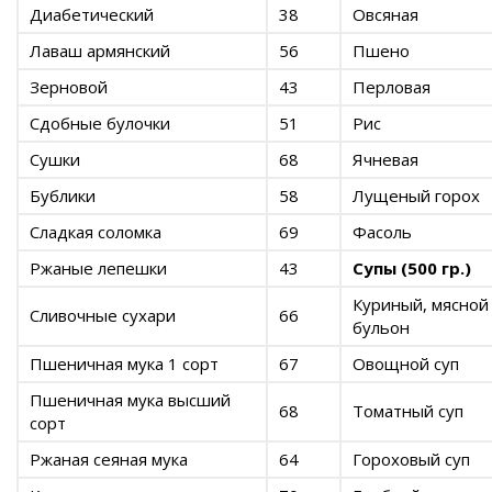
Диабетический
38
Овсяная
Лаваш армянский
56
Пшено
Зерновой
43
Перловая
Сдобные булочки
51
Рис
Сушки
68
Ячневая
Бублики
58
Лущеный горох
Сладкая соломка
69
Фасоль
Ржаные лепешки
43
Супы (500 гр.)
Куриный, мясной
Сливочные сухари
66
бульон
Пшеничная мука 1 сорт
67
Овощной суп
Пшеничная мука высший
68
Томатный суп
сорт
Ржаная сеяная мука
64
Гороховый суп