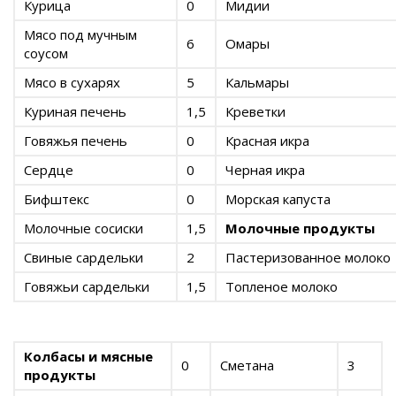
Курица
0
Мидии
Мясо под мучным
6
Омары
соусом
Мясо в сухарях
5
Кальмары
Куриная печень
1,5
Креветки
Говяжья печень
0
Красная икра
Сердце
0
Черная икра
Бифштекс
0
Морская капуста
Молочные сосиски
1,5
Молочные продукты
Свиные сардельки
2
Пастеризованное молоко
Говяжьи сардельки
1,5
Топленое молоко
Колбасы и мясные
0
Сметана
3
продукты