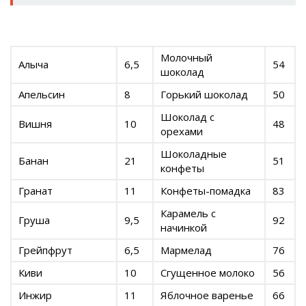
Молочный
Алыча
6,5
54
шоколад
Апельсин
8
Горький шоколад
50
Шоколад с
Вишня
10
48
орехами
Шоколадные
Банан
21
51
конфеты
Гранат
11
Конфеты-помадка
83
Карамель с
Груша
9,5
92
начинкой
Грейпфрут
6,5
Мармелад
76
Киви
10
Сгущенное молоко
56
Инжир
11
Яблочное варенье
66