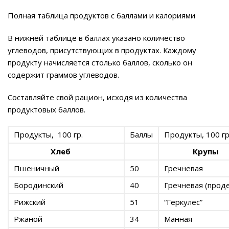
Полная таблица продуктов с баллами и калориями
В нижней таблице в баллах указано количество
углеводов, присутствующих в продуктах. Каждому
продукту начисляется столько баллов, сколько он
содержит граммов углеводов.
Составляйте свой рацион, исходя из количества
продуктовых баллов.
Продукты, 100 гр.
Баллы
Продукты, 100 гр
Хлеб
Крупы
Пшеничный
50
Гречневая
Бородинский
40
Гречневая (прод
Рижский
51
“Геркулес”
Ржаной
34
Манная