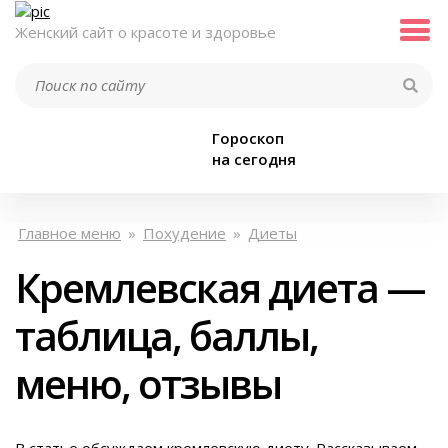
Женский сайт о красоте и здоровье
Гороскоп
на сегодня
Главное меню
»
Похудение
»
Диеты
Кремлевская диета —
таблица, баллы,
меню, отзывы