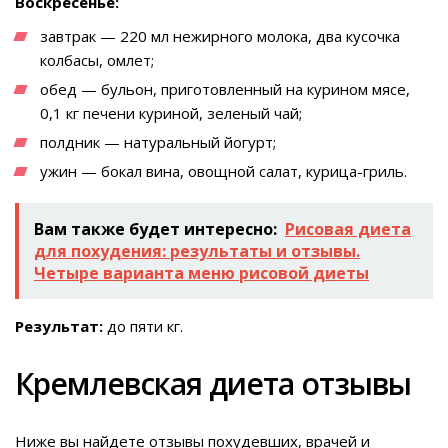
Воскресенье:
завтрак — 220 мл нежирного молока, два кусочка
колбасы, омлет;
обед — бульон, приготовленный на курином мясе,
0,1 кг печени куриной, зеленый чай;
полдник — натуральный йогурт;
ужин — бокал вина, овощной салат, курица-гриль.
Вам также будет интересно:
Рисовая диета
для похудения: результаты и отзывы.
Четыре варианта меню рисовой диеты
Результат:
до пяти кг.
Кремлевская диета отзывы
Ниже вы найдете отзывы похудевших, врачей и