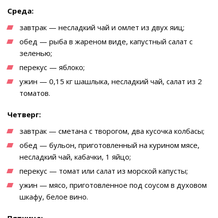
Среда:
завтрак — несладкий чай и омлет из двух яиц;
обед — рыба в жареном виде, капустный салат с
зеленью;
перекус — яблоко;
ужин — 0,15 кг шашлыка, несладкий чай, салат из 2
томатов.
Четверг:
завтрак — сметана с творогом, два кусочка колбасы;
обед — бульон, приготовленный на курином мясе,
несладкий чай, кабачки, 1 яйцо;
перекус — томат или салат из морской капусты;
ужин — мясо, приготовленное под соусом в духовом
шкафу, белое вино.
Пятница: