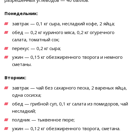
Понедельник:
завтрак — 0,1 кг сыра, несладкий кофе, 2 яйца;
обед — 0,2 кг куриного мяса, 0,2 кг огуречного
салата, томатный сок;
перекус — 0,2 кг сыра;
ужин — 0,15 кг обезжиренного творога и немного
сметаны.
Вторник:
завтрак — чай без сахарного песка, 2 вареных яйца,
одна сосиска;
обед — грибной суп, 0,1 кг салата из помидоров, чай
несладкий;
полдник — тыквенное пюре;
ужин — 0,12 кг обезжиренного творога, сметана.