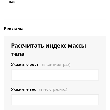
нас
Реклама
Рассчитать индекс массы
тела
Укажите рост
(в сантиметрах)
Укажите вес
(в килограммах)