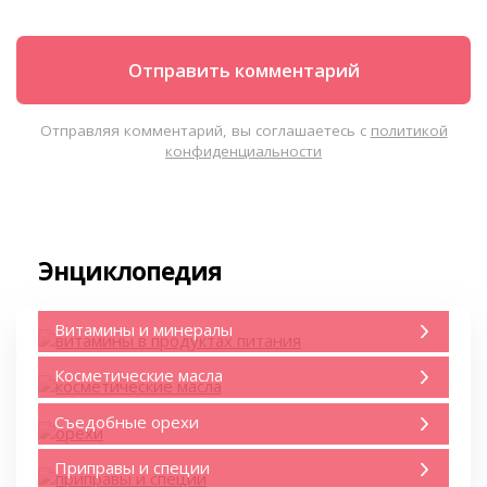
Отправляя комментарий, вы соглашаетесь с
политикой
конфиденциальности
Энциклопедия
Витамины и минералы
Косметические масла
Съедобные орехи
Приправы и специи