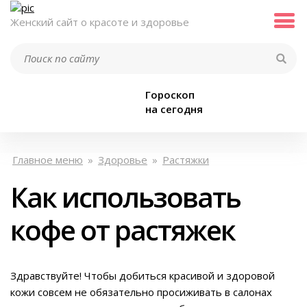
Женский сайт о красоте и здоровье
Гороскоп
на сегодня
Главное меню
»
Здоровье
»
Растяжки
Как использовать
кофе от растяжек
Здравствуйте! Чтобы добиться красивой и здоровой
кожи совсем не обязательно просиживать в салонах