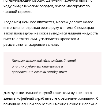
поглаживающий массаж. Движения должны быть по
ходу лимфатических сосудов, живот массируют по
часовой стрелке.
Когда мед немного впитается, массаж делают более
интенсивно, отрывая резко руку от тела. С помощью
такой процедуры из кожи выводится лишняя жидкость
вместе с токсинами, усиливается кровоток и
расщепляются жировые залежи.
Помимо этого кофейно-медовый скраб
отлично удаляет отмершие и
ороговевшие клетки эпидермиса.
Для чувствительной и сухой кожи тела лучше всего
делать кофейный скраб вместе с овсяными хлопьями. С
помощью данной процедуры можно нежно и бережно