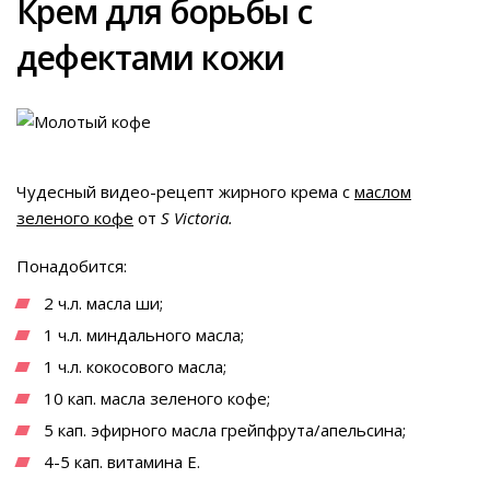
Крем для борьбы с
дефектами кожи
Чудесный видео-рецепт жирного крема с
маслом
зеленого кофе
от
S Victoria.
Понадобится:
2 ч.л. масла ши;
1 ч.л. миндального масла;
1 ч.л. кокосового масла;
10 кап. масла зеленого кофе;
5 кап. эфирного масла грейпфрута/апельсина;
4-5 кап. витамина Е.