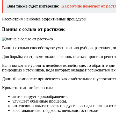
Вам также будет интересно:
Как мумие помогает от раст
Рассмотрим наиболее эффективные процедуры.
Ванны с солью от растяжек
Ванны с солью способствуют уменьшению рубцов, растяжек, о
Для борьбы со стриями можно воспользоваться простым рецепто
Если вы хотите усилить целебное воздействие, то обратите в
природных источников, вода которых обладает горьковатым вк
Данный компонент применяется как слабительное и успокоител
Кроме того английская соль:
активизирует кровообращение,
улучшает обменные процессы,
интенсивно «вытягивает» продукты распада и шлаки из т
восстанавливает гладкость, шелковистость кожи.