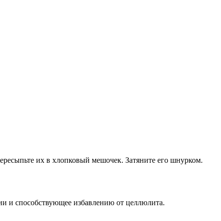
пересыпьте их в хлопковый мешочек. Затяните его шнурком.
рии и способствующее избавлению от целлюлита.