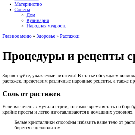
Материнство
Советы
Дом
Кулинария
Народная мудрость
Главное меню
»
Здоровье
»
Растяжки
Процедуры и рецепты ср
Здравствуйте, уважаемые читатели! В статье обсуждаем возмо
растяжек, представим различные народные рецепты, а также при
Соль от растяжек
Если вас очень замучили стрии, то самое время встать на борь
крайне просты и легко изготавливаются в домашних условиях.
Белые кристаллики способны избавить ваше тело от раст
борется с целлюлитом.