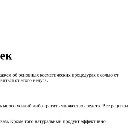
жек
кажем об основных косметических процедурах с солью от
иться от этого недуга.
ть много усилий либо тратить множество средств. Все рецепты
ровам. Кроме того натуральный продукт эффективно