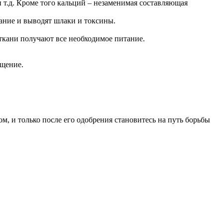
 и т.д. Кроме того кальций – незаменимая составляющая
ание и выводят шлаки и токсины.
ткани получают все необходимое питание.
ищение.
м, и только после его одобрения становитесь на путь борьбы