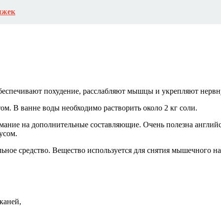
яжек
беспечивают похудение, расслабляют мышцы и укрепляют нервн
м. В ванне воды необходимо растворить около 2 кг соли.
нимание на дополнительные составляющие. Очень полезна англий
усом.
ьное средство. Вещество используется для снятия мышечного на
каней,