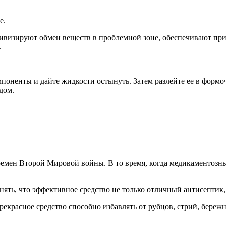
е.
ивизируют обмен веществ в проблемной зоне, обеспечивают при
.
компоненты и дайте жидкости остынуть. Затем разлейте ее в формо
дом.
емен Второй Мировой войны. В то время, когда медикаментозные
нять, что эффективное средство не только отличный антисептик,
екрасное средство способно избавлять от рубцов, стрий, береж