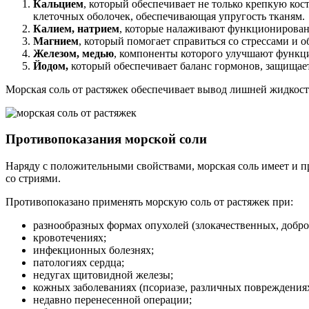
Кальцием
, который обеспечивает не только крепкую кост
клеточных оболочек, обеспечивающая упругость тканям.
Калием, натрием
, которые налаживают функционирован
Магнием
, который помогает справиться со стрессами и 
Железом, медью
, компоненты которого улучшают функци
Йодом,
который обеспечивает баланс гормонов, защищает
Морская соль от растяжек обеспечивает вывод лишней жидкости
Противопоказания морской соли
Наряду с положительными свойствами, морская соль имеет и пр
со стриями.
Противопоказано применять морскую соль от растяжек при:
разнообразных формах опухолей (злокачественных, добро
кровотечениях;
инфекционных болезнях;
патологиях сердца;
недугах щитовидной железы;
кожных заболеваниях (псориазе, различных повреждениях 
недавно перенесенной операции;