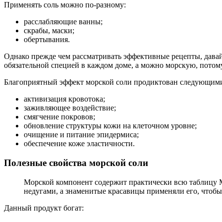
Применять соль можно по-разному:
расслабляющие ванны;
скрабы, маски;
обертывания.
Однако прежде чем рассматривать эффективные рецепты, давай
обязательной специей в каждом доме, а можно морскую, потом
Благоприятный эффект морской соли продиктован следующими
активизация кровотока;
заживляющее воздействие;
смягчение покровов;
обновление структуры кожи на клеточном уровне;
очищение и питание эпидермиса;
обеспечение коже эластичности.
Полезные свойства морской соли
Морской компонент содержит практически всю таблицу М
недугами, а знаменитые красавицы применяли его, чтобы
Данный продукт богат: