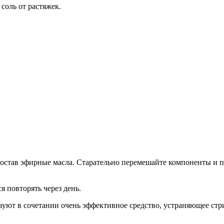
соль от растяжек.
 состав эфирные масла. Старательно перемешайте компоненты и 
 повторять через день.
разуют в сочетании очень эффективное средство, устраняющее ст