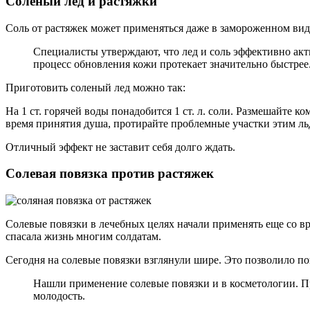
Соленый лед и растяжки
Соль от растяжек может применяться даже в замороженном вид
Специалисты утверждают, что лед и соль эффективно акт
процесс обновления кожи протекает значительно быстрее
Приготовить соленый лед можно так:
На 1 ст. горячей воды понадобится 1 ст. л. соли. Размешайте 
время принятия душа, протирайте проблемные участки этим ль
Отличный эффект не заставит себя долго ждать.
Солевая повязка против растяжек
Солевые повязки в лечебных целях начали применять еще со вр
спасала жизнь многим солдатам.
Сегодня на солевые повязки взглянули шире. Это позволило по
Нашли применение солевые повязки и в косметологии. Пр
молодость.