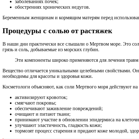
заболеваниях почек;
обострениях хронических недугов.
Беременным женщинам и кормящим матерям перед использован
Процедуры с солью от растяжек
В наши дни практически все слышали о Мертвом море. Это сол
грязь и соль, добываемые из морских глубин.
Эти компоненты широко применяются для лечения травм
Вещество отличается уникальными целебными свойствами. Оно 
необходимы для красоты и здоровья кожи.
Косметологи объясняют, как соли Мертвого моря действуют на
активизируют кровоток;
смягчают покровы;
обеспечивают заживление повреждений;
очищают и питают ткани;
принимают участие в обновлении эпидермиса на клеточн
улучшают эластичность, гладкость кожи;
тормозят процесс старения и придают коже молодой, здо