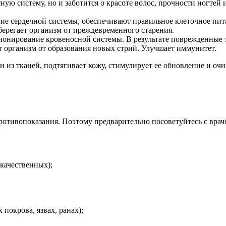
ную систему, но и заботится о красоте волос, прочности ногтей
ие сердечной системы, обеспечивают правильное клеточное пит
оберегает организм от преждевременного старения.
онирование кровеносной системы. В результате поврежденные 
 организм от образования новых стрий. Улучшает иммунитет.
 из тканей, подтягивает кожу, стимулирует ее обновление и оч
отивопоказания. Поэтому предварительно посоветуйтесь с врачо
качественных);
покрова, язвах, ранах);