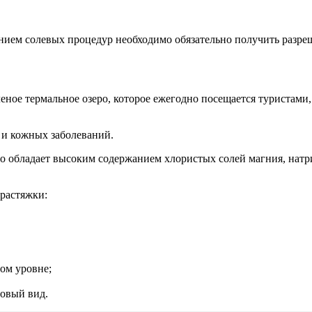
ием солевых процедур необходимо обязательно получить разре
еное термальное озеро, которое ежегодно посещается туристами
 и кожных заболеваний.
обладает высоким содержанием хлористых солей магния, натрия
 растяжки:
ом уровне;
ровый вид.