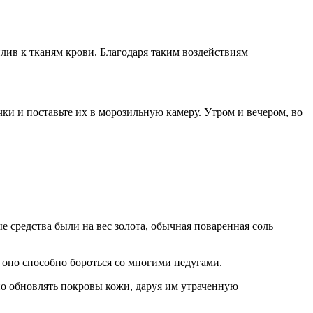
лив к тканям крови. Благодаря таким воздействиям
чки и поставьте их в морозильную камеру. Утром и вечером, во
 средства были на вес золота, обычная поваренная соль
 оно способно бороться со многими недугами.
но обновлять покровы кожи, даруя им утраченную