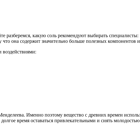
те разберемся, какую соль рекомендуют выбирать специалисты:
у что она содержит значительно больше полезных компонентов 
 воздействиями:
енделеева. Именно поэтому вещество с древних времен использ
 долгое время оставаться привлекательными и сиять молодостью