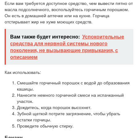
Если вам требуется доступное средство, чем вывести пятно от
масла подсолнечного, воспользуйтесь горчичным порошком.
Он есть в домашней аптечке или на кухне. Горчица
отстирывает жир не хуже моющих средств.
Вам также будет интересно:
Успокоительные
средства для нервной системы нового
поколения, не вызывающие привыкания, с
описанием
Как использовать:
Смешайте горчичный порошок с водой до образования
кашицы.
Нанесите немного горчичной смеси на испачканный
участок.
Дождитесь, когда порошок высохнет.
Зубной щеткой потрите загрязнение, чтобы убрать
остатки горчицы.
Проведите обычную стирку.
Бензин