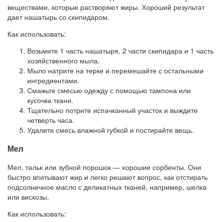
веществами, которые растворяют жиры. Хороший результат
дает нашатырь со скипидаром.
Как использовать:
Возьмите 1 часть нашатыря, 2 части скипидара и 1 часть
хозяйственного мыла.
Мыло натрите на терке и перемешайте с остальными
ингредиентами.
Смажьте смесью одежду с помощью тампона или
кусочка ткани.
Тщательно потрите испачканный участок и выждите
четверть часа.
Удалите смесь влажной губкой и постирайте вещь.
Мел
Мел, тальк или зубной порошок — хорошие сорбенты. Они
быстро впитывают жир и легко решают вопрос, как отстирать
подсолнечное масло с деликатных тканей, например, шелка
или вискозы.
Как использовать: