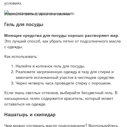
условиях.
Удаляйте пятна, пока она свежие
Гель для посуды
Моющие средства для посуды хорошо растворяют жир
.
Это лучший способ, как убрать пятно от подсолнечного масла
с одежды.
Как использовать:
Налейте в колпачок гель для посуды.
Разложите загрязненную одежду в тазу для стирки и
замочите испачканный участок в чистящем средстве.
Через четверть часа проведите стирку с порошком.
Если ткань светлых оттенков, выбирайте бесцветный гель. В
насыщенных гелях содержится краситель, который может
оставаться на одежде.
Нашатырь и скипидар
Чем можно отстирать масло подсолнечное? Воспользуйтесь