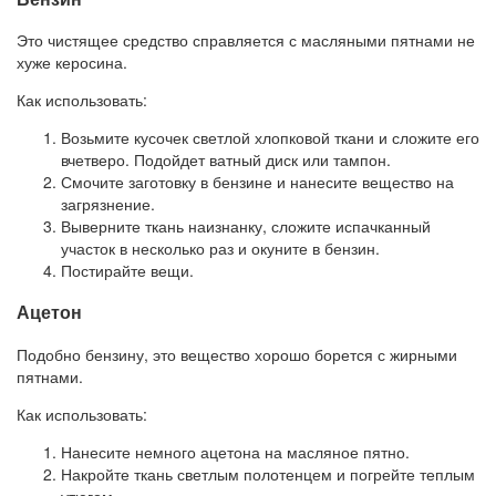
Это чистящее средство справляется с масляными пятнами не
хуже керосина.
Как использовать:
Возьмите кусочек светлой хлопковой ткани и сложите его
вчетверо. Подойдет ватный диск или тампон.
Смочите заготовку в бензине и нанесите вещество на
загрязнение.
Выверните ткань наизнанку, сложите испачканный
участок в несколько раз и окуните в бензин.
Постирайте вещи.
Ацетон
Подобно бензину, это вещество хорошо борется с жирными
пятнами.
Как использовать:
Нанесите немного ацетона на масляное пятно.
Накройте ткань светлым полотенцем и погрейте теплым
утюгом.