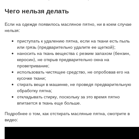
Чего нельзя делать
Если на одежде появилось масляное пятно, ни в коем случае
нельзя:
приступать к удалению пятна, если на ткани есть пыль
или грязь (предварительно удалите ее щеткой);
наносить на ткань вещества с резким запахом (бензин,
керосин), не открыв предварительно окна на
проветривание;
использовать чистящее средство, не опробовав его на
кусочке ткани;
стирать вещи в машинке, не проведя предварительную
обработку пятна;
откладывать стирку, поскольку за это время пятно
впитается в ткань еще больше.
Подробнее о том, как отстирать масляные пятна, смотрите в
видео: