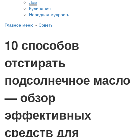
Дом
Кулинария
Народная мудрость
Главное меню
»
Советы
10 способов
отстирать
подсолнечное масло
— обзор
эффективных
средств для