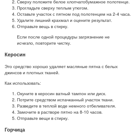
Сверху положите белое хлопчатобумажное полотенце.
Прогладьте сверху теплым утюгом.
Оставьте участок с пятном под полотенцем на 2-4 часа.
Удалите лишний крахмал и оцените результат.
Отправьте вещь в стирку.
Если после одной процедуры загрязнение не
исчезло, повторите чистку.
Керосин
Это средство хорошо удаляет масляные пятна с белых
джинсов и плотных тканей.
Как использовать:
Окуните в керосин ватный тампон или диск.
Потрите средством испачканный участок ткани.
Разведите в теплой воде немного отбеливателя.
Замочите в растворе пятно на 8-10 часов.
Отправьте вещи в стирку.
Горчица