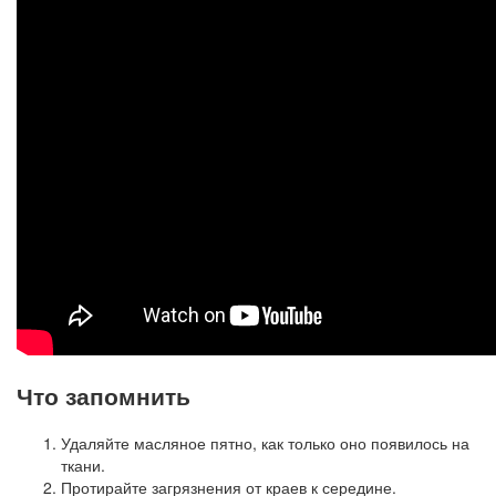
Что запомнить
Удаляйте масляное пятно, как только оно появилось на
ткани.
Протирайте загрязнения от краев к середине.