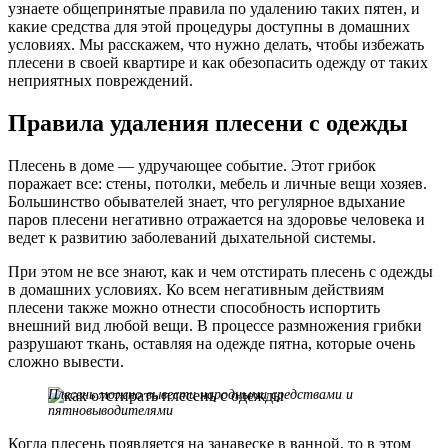
узнаете общепринятые правила по удалению таких пятен, и
какие средства для этой процедуры доступны в домашних
условиях. Мы расскажем, что нужно делать, чтобы избежать
плесени в своей квартире и как обезопасить одежду от таких
неприятных повреждений.
Правила удаления плесени с одежды
Плесень в доме — удручающее событие. Этот грибок
поражает все: стены, потолки, мебель и личные вещи хозяев.
Большинство обывателей знает, что регулярное вдыхание
паров плесени негативно отражается на здоровье человека и
ведет к развитию заболеваний дыхательной системы.
При этом не все знают, как и чем отстирать плесень с одежды
в домашних условиях. Ко всем негативным действиям
плесени также можно отнести способность испортить
внешний вид любой вещи. В процессе размножения грибки
разрушают ткань, оставляя на одежде пятна, которые очень
сложно вывести.
Плесень можно вывести народными средствами и
пятновыводителями
Когда плесень появляется на занавеске в ванной, то в этом