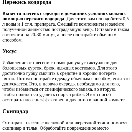
Перекись водорода
Вывести плесень с одежды в домашних условиях можно с
помощью перекиси водорода
. Для этого вам понадобится 0,5
л воды и 1 ст.л. препарата. Смешайте компоненты и залейте
полученной жидкостью пострадавшую вещь. Оставьте в таком
состоянии на 20-30 минут, а после постирайте обычным
способом.
Уксус
Избавление от плесени с помощью уксуса актуально для
болоньевых курток, брюк, лыжных костюмов. Для этого
достаточно губку смочить в средстве и хорошо потереть
пятно. Потом постирайте одежду обычным способом, если это
допускается. Это, в первую очередь, необходимо для того,
чтобы избавиться от специфического запаха, во вторую,
чтобы полностью удалить споры грибка. Этот способ
отстирать плесень эффективен и для штор в ванной комнате.
Скипидар
Отстирать плесень с шелковой или шерстяной ткани помогут
скипидар и тальк. Обработайте поврежденное место