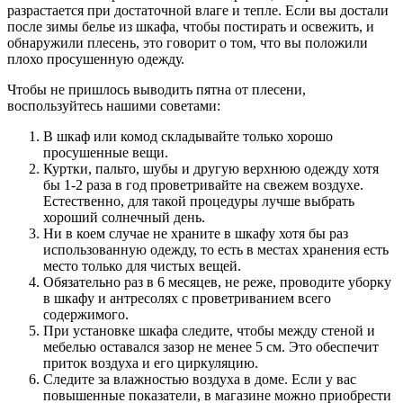
разрастается при достаточной влаге и тепле. Если вы достали
после зимы белье из шкафа, чтобы постирать и освежить, и
обнаружили плесень, это говорит о том, что вы положили
плохо просушенную одежду.
Чтобы не пришлось выводить пятна от плесени,
воспользуйтесь нашими советами:
В шкаф или комод складывайте только хорошо
просушенные вещи.
Куртки, пальто, шубы и другую верхнюю одежду хотя
бы 1-2 раза в год проветривайте на свежем воздухе.
Естественно, для такой процедуры лучше выбрать
хороший солнечный день.
Ни в коем случае не храните в шкафу хотя бы раз
использованную одежду, то есть в местах хранения есть
место только для чистых вещей.
Обязательно раз в 6 месяцев, не реже, проводите уборку
в шкафу и антресолях с проветриванием всего
содержимого.
При установке шкафа следите, чтобы между стеной и
мебелью оставался зазор не менее 5 см. Это обеспечит
приток воздуха и его циркуляцию.
Следите за влажностью воздуха в доме. Если у вас
повышенные показатели, в магазине можно приобрести