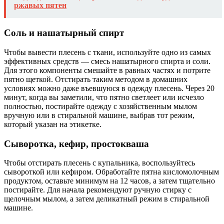
ржавых пятен
Соль и нашатырный спирт
Чтобы вывести плесень с ткани, используйте одно из самых
эффективных средств — смесь нашатырного спирта и соли.
Для этого компоненты смешайте в равных частях и потрите
пятно щеткой. Отстирать таким методом в домашних
условиях можно даже въевшуюся в одежду плесень. Через 20
минут, когда вы заметили, что пятно светлеет или исчезло
полностью, постирайте одежду с хозяйственным мылом
вручную или в стиральной машине, выбрав тот режим,
который указан на этикетке.
Сыворотка, кефир, простокваша
Чтобы отстирать плесень с купальника, воспользуйтесь
сывороткой или кефиром. Обработайте пятна кисломолочным
продуктом, оставьте минимум на 12 часов, а затем тщательно
постирайте. Для начала рекомендуют ручную стирку с
щелочным мылом, а затем деликатный режим в стиральной
машине.