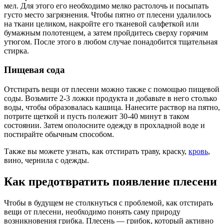
мел. Для этого его необходимо мелко растолочь и посыпать
густо место загрязнения. Чтобы пятно от плесени удалилось
на ткани целиком, накройте его тканевой салфеткой или
бумажным полотенцем, а затем пройдитесь сверху горячим
утюгом. После этого в любом случае понадобится тщательная
стирка.
Пищевая сода
Отстирать вещи от плесени можно также с помощью пищевой
соды. Возьмите 2-3 ложки продукта и добавьте в него столько
воды, чтобы образовалась кашица. Нанесите раствор на пятно,
потрите щеткой и пусть полежит 30-40 минут в таком
состоянии. Затем ополосните одежду в прохладной воде и
постирайте обычным способом.
Также вы можете узнать, как отстирать траву, краску,
кровь
,
вино, чернила с одежды.
Как предотвратить появление плесени
Чтобы в будущем не столкнуться с проблемой, как отстирать
вещи от плесени, необходимо понять саму природу
возникновения грибка. Плесень — грибок, который активно