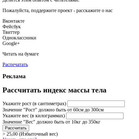
Пожалуйста, поддержите проект - расскажите о нас
Вконтакте
Фейсбук
Твиттер
Одноклассники
Google+
Читать на бумаге
Распечатать
Реклама
Рассчитать индекс массы тела
Укажите рост
(в сантиметрах)
Значение "Рост" должно быть от 60см до 300см
Укажите вес
(в килограммах)
Значение "Вес" должно быть от 10кг до 350кг
> 25,00 (Избыточный вес)