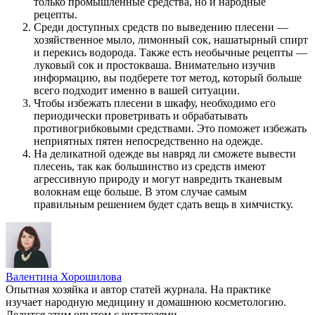
только промышленные средства, но и народные
рецепты.
Среди доступных средств по выведению плесени —
хозяйственное мыло, лимонный сок, нашатырный спирт
и перекись водорода. Также есть необычные рецепты —
луковый сок и простокваша. Внимательно изучив
информацию, вы подберете тот метод, который больше
всего подходит именно в вашей ситуации.
Чтобы избежать плесени в шкафу, необходимо его
периодически проветривать и обрабатывать
противогрибковыми средствами. Это поможет избежать
неприятных пятен непосредственно на одежде.
На деликатной одежде вы навряд ли сможете вывести
плесень, так как большинство из средств имеют
агрессивную природу и могут навредить тканевым
волокнам еще больше. В этом случае самым
правильным решением будет сдать вещь в химчистку.
Валентина Хорошилова
Опытная хозяйка и автор статей журнала. На практике
изучает народную медицину и домашнюю косметологию.
Делится этим опытом с читателями.