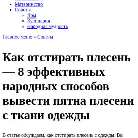
Материнство
Советы
Дом
Кулинария
Народная мудрость
Главное меню
»
Советы
Как отстирать плесень
— 8 эффективных
народных способов
вывести пятна плесени
с ткани одежды
В статье обсуждаем, как отстирать плесень с одежды. Вы