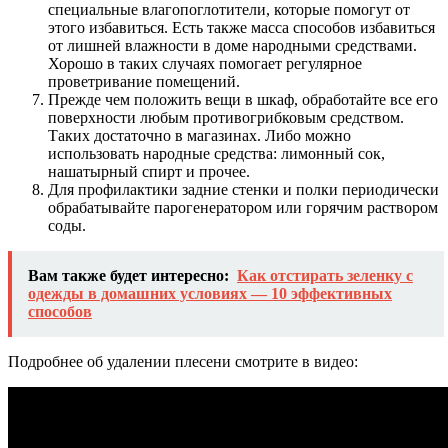
специальные влагопоглотители, которые помогут от
этого избавиться. Есть также масса способов избавиться
от лишней влажности в доме народными средствами.
Хорошо в таких случаях помогает регулярное
проветривание помещений.
Прежде чем положить вещи в шкаф, обработайте все его
поверхности любым противогрибковым средством.
Таких достаточно в магазинах. Либо можно
использовать народные средства: лимонный сок,
нашатырный спирт и прочее.
Для профилактики задние стенки и полки периодически
обрабатывайте парогенератором или горячим раствором
соды.
Вам также будет интересно:
Как отстирать зеленку с
одежды в домашних условиях — 10 эффективных
способов
Подробнее об удалении плесени смотрите в видео: