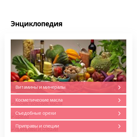
Энциклопедия
Витамины и минералы
Косметические масла
Съедобные орехи
Приправы и специи