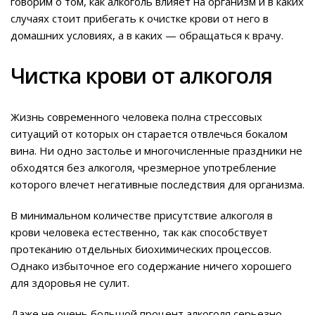
говорим о том, как алкоголь влияет на организм и в каких
случаях стоит прибегать к очистке крови от него в
домашних условиях, а в каких — обращаться к врачу.
Чистка крови от алкоголя
Жизнь современного человека полна стрессовых
ситуаций от которых он старается отвлечься бокалом
вина. Ни одно застолье и многочисленные праздники не
обходятся без алкоголя, чрезмерное употребление
которого влечет негативные последствия для организма.
В минимальном количестве присутствие алкоголя в
крови человека естественно, так как способствует
протеканию отдельных биохимических процессов.
Однако избыточное его содержание ничего хорошего
для здоровья не сулит.
Даже не очень большой процент алкоголя серьезно