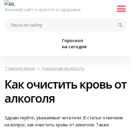
Женский сайт о красоте и здоровье
Гороскоп
на сегодня
Главное меню
»
Народная мудрость
Как очистить кровь от
алкоголя
Здравствуйте, уважаемые читатели. В статье отвечаем
на вопрос, как очистить кровь от алкоголя. Также