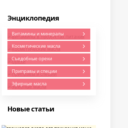
Энциклопедия
Витамины и минералы
Косметические масла
Съедобные орехи
Приправы и специи
Эфирные масла
Новые статьи