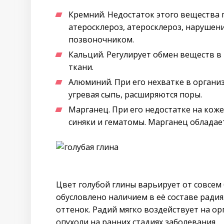
Кремний. Недостаток этого вещества 
атеросклероз, атеросклероз, нарушен
позвоночником.
Кальций. Регулирует обмен веществ в 
ткани.
Алюминий. При его нехватке в органи
угревая сыпь, расширяются поры.
Марганец. При его недостатке на ко
синяки и гематомы. Марганец облада
Цвет голубой глины варьирует от совсем
обусловлено наличием в её составе радия
оттенок. Радий мягко воздействует на о
опухоли на ранних стадиях заболевания.