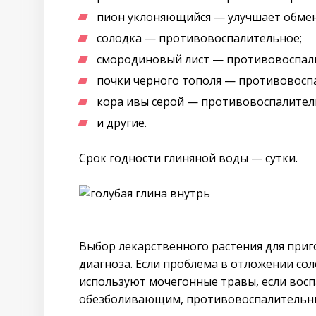
пион уклоняющийся — улучшает обмен
солодка — противовоспалительное;
смородиновый лист — противовоспал
почки черного тополя — противовоспа
кора ивы серой — противовоспалитель
и другие.
Срок годности глиняной воды — сутки.
Выбор лекарственного растения для приг
диагноза. Если проблема в отложении со
используют мочегонные травы, если вос
обезболивающим, противовоспалительн