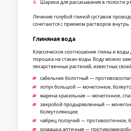
Шарики для рассасывания в полости рт
Лечение голубой глиной суставов провод
сочетаются с приемом растворов внутрь.
Глиняная вода
Классическое соотношение глины и воды 
порошка на стакан воды. Воду можно зам
лекарственных растений, известных своей
сабельник болотный — противовоспал
лопух большой — мочегонное, болеут
марена красильная — мочегонное, спа
зверобой продырявленный — мочегон
болеутоляющее;
чабрец ползучий — противоотечное, 
ромашка аптечная — противомикробн