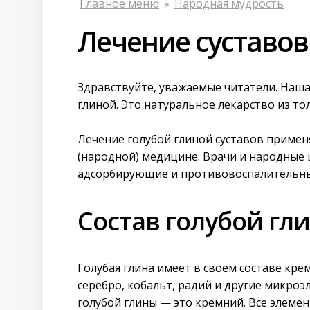
Главное меню
»
Народная мудрость
Лечение суставов
Здравствуйте, уважаемые читатели. Наша
глиной. Это натуральное лекарство из т
Лечение голубой глиной суставов приме
(народной) медицине.
Врачи и народные
адсорбирующие и противовоспалительные
Состав голубой гл
Голубая глина имеет в своем составе кре
серебро, кобальт, радий и другие микроэ
голубой глины — это кремний. Все элеме