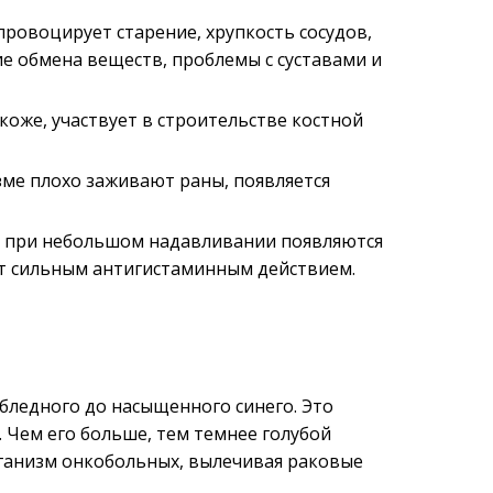
провоцирует старение, хрупкость сосудов,
ие обмена веществ, проблемы с суставами и
коже, участвует в строительстве костной
зме плохо заживают раны, появляется
же при небольшом надавливании появляются
ет сильным антигистаминным действием.
 бледного до насыщенного синего. Это
. Чем его больше, тем темнее голубой
рганизм онкобольных, вылечивая раковые