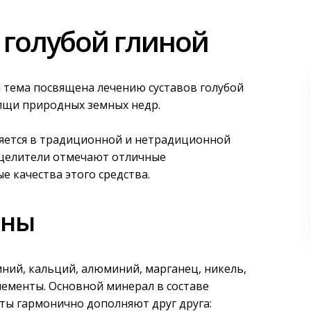
 голубой глиной
 тема посвящена лечению суставов голубой
олщи природных земных недр.
няется в традиционной и нетрадиционной
 целители отмечают отличные
 качества этого средства.
ины
мний, кальций, алюминий, марганец, никель,
лементы. Основной минерал в составе
нты гармонично дополняют друг друга: