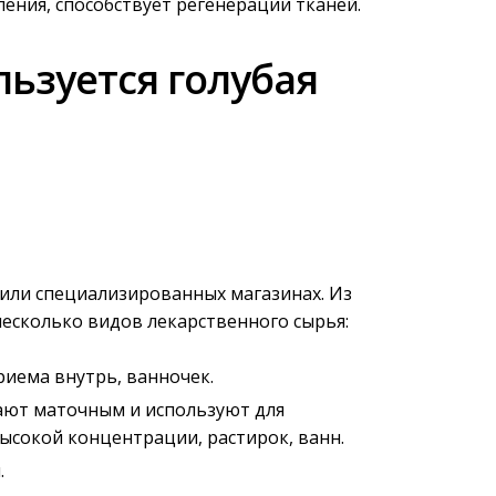
ения, способствует регенерации тканей.
льзуется голубая
 или специализированных магазинах. Из
есколько видов лекарственного сырья:
риема внутрь, ванночек.
ают маточным и используют для
ысокой концентрации, растирок, ванн.
.