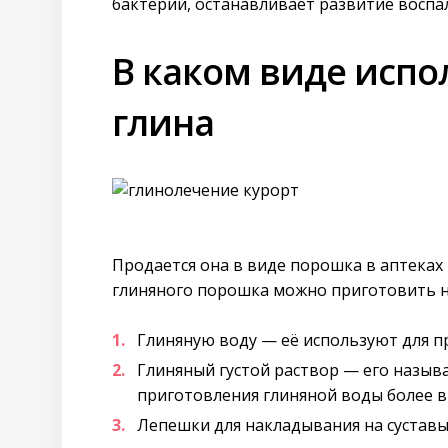
бактерий, останавливает развитие воспал
В каком виде испо
глина
Продается она в виде порошка в аптеках
глиняного порошка можно приготовить н
Глиняную воду — её используют для п
Глиняный густой раствор — его назыв
приготовления глиняной воды более в
Лепешки для накладывания на суставы