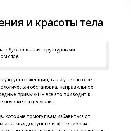
ения и красоты тела
а, обусловленная структурными
ом слое.
 у крупных женщин, так и у тех, кто не
кологическая обстановка, неправильное
едные привычки – все это приводит к
е появляется целлюлит.
, которые помогут вам избавиться от
им из самых доступных и эффективных
и отложениями, являются антицеллюлитные