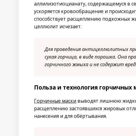
аллилизотиоцианату, содержащемуся в се
ускоряется кровообращение и происходит
способствует расщеплению подкожных жи
целлюлит исчезает.
Для проведения антицеллюлитных про
сухая горчица, в виде порошка. Она п
горчичного жмыха и не содержит вред
Польза и технология горчичных 
Горчичные маски
выводят лишнюю жидкос
расщеплению застоявшихся жировых отло
нанесения и для обёртывания.