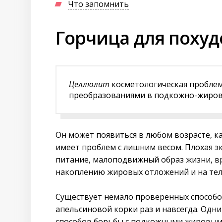
Что запомнить
Горчица для похуд
Целлюлит
косметологическая проблем
преобразованиями в подкожно-жиров
Он может появиться в любом возрасте, как
имеет проблем с лишним весом. Плохая э
питание, малоподвижный образ жизни, вр
накоплению жировых отложений и на тел
Существует немало проверенных способов
апельсиновой корки раз и навсегда. Одн
способов борьбы с подкожными жировым