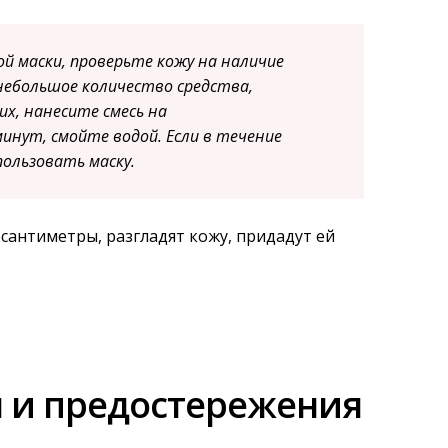
й маски, проверьте кожу на наличие
небольшое количество средства,
их, нанесите смесь на
инут, смойте водой. Если в течение
пользовать маску.
сантиметры, разгладят кожу, придадут ей
 и предостережения