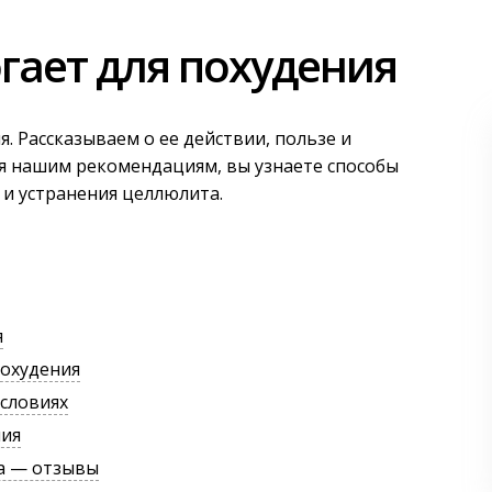
гает для похудения
я. Рассказываем о ее действии, пользе и
я нашим рекомендациям, вы узнаете способы
 и устранения целлюлита.
я
похудения
словиях
ния
та — отзывы