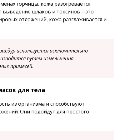
менах горчицы, кожа разогревается,
 выведение шлаков и токсинов – это
ровых отложений, кожа разглаживается и
цедур используется исключительно
роизводится путем измельчения
ных примесей.
масок для тела
ть из организма и способствуют
жений. Они подойдут для простого