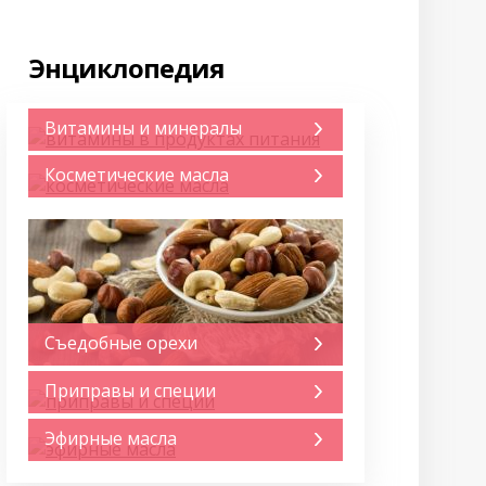
Энциклопедия
Витамины и минералы
Косметические масла
Съедобные орехи
Приправы и специи
Эфирные масла