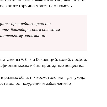
ся, как же горчица может нам помочь.
цине с древнейших времен и
соты, благодаря своим полезным
ушительному витаминно-
витамины А, С, Е и D, кальций, калий, фосфор,
 эфирные масла и бактерицидные вещества.
в разных областях косметологии – для ухода
оста волос, похудения и избавления от