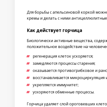
Для борьбы с апельсиновой коркой можно
кремы и делать с ними антицеллюлитные
Как действует горчица
Биологически активные вещества, содер
положительное воздействие на человече
регенерация клеток ускоряется;
замедляются процессы старения;
оказывается противогрибковое и ран
восстанавливается микроциркуляция и
укрепляется иммунитет;
ускоряются обменные процессы.
Горчица удаляет слой ороговевших клеток