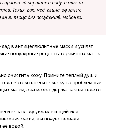
 горчичный порошок и воду, а так же
в. Таких, как: мед, глина, эфирные
овании
перца для похудения
), майонез,
клад в антицеллюлитные маски и усилят
мые популярные рецепты горчичных масок
но очистить кожу. Примите теплый душ и
тела. Затем нанесите маску на проблемные
ющих маски, она может держаться на теле от
нанесите на кожу увлажняющий или
анесения маски, вы почувствовали
 её водой.