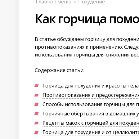
Главное меню
»
Похудение
Как горчица помо
В статье обсуждаем горчицу для похудени
противопоказаниях к применению. Следу
использования горчицы для снижения вес
Содержание статьи:
Горчица для похудения и красоты тела
Противопоказания и предостережени
Способы использования горчицы для 
Горчичные обертывания в домашних у
Рецепты масок с горчицей для похуде
Горчица для похудения и от целлюли