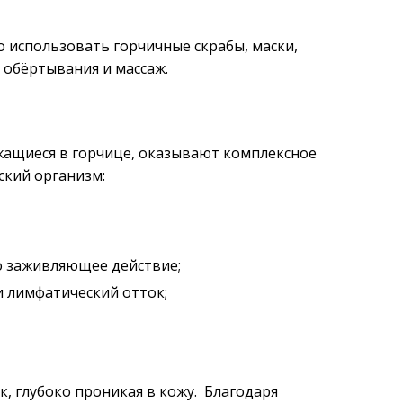
 использовать горчичные скрабы, маски,
 обёртывания и массаж.
жащиеся в горчице, оказывают комплексное
ский организм:
о заживляющее действие;
 лимфатический отток;
, глубоко проникая в кожу. Благодаря