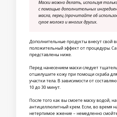
Маски можно делать, используя только
с помощью дополнительных ингредиенто
масла, перец (прочитайте об использ
сухое молоко и многих других.
Дополнительные продукты внесут свой в
положительный эффект от процедуры. Са
представлены ниже.
Перед нанесением маски следует тщатель
отшелушите кожу при помощи скраба для 
участки тела. В зависимости от составля
10 до 30 минут.
После того как вы смоете маску водой, 
антицеллюлитный крем. Если, во время н
нетерпимое жжение – немедленно смойте