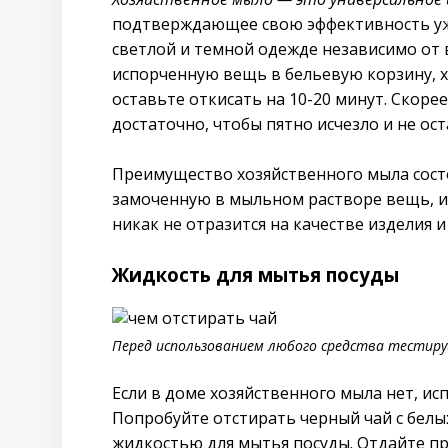
подтверждающее свою эффективность уже
светлой и темной одежде независимо от 
испорченную вещь в бельевую корзину, 
оставьте откисать на 10-20 минут. Скорее
достаточно, чтобы пятно исчезло и не ос
Преимущество хозяйственного мыла состои
замоченную в мыльном растворе вещь, и е
никак не отразится на качестве изделия 
Жидкость для мытья посуды
Перед использованием любого средства тестиру
Если в доме хозяйственного мыла нет, ис
Попробуйте отстирать черный чай с бел
жидкостью для мытья посуды. Отдайте пр