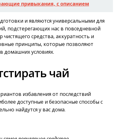
вающие привыкания, с описанием
одготовки и являются универсальными для
ий, подстерегающих нас в повседневной
 чистящего средства, аккуратность и
новные принципы, которые позволяют
 в домашних условиях.
тстирать чай
риантов избавления от последствий
иболее доступные и безопасные способы с
льно найдутся у вас дома.
и самое популярное средство
,