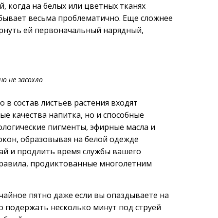
, когда на белых или цветных тканях
, бывает весьма проблематично. Еще сложнее
вернуть ей первоначальный нарядный,
о не засохло
 в состав листьев растения входят
ые качества напитка, но и способные
ологические пигменты, эфирные масла и
окон, образовывая на белой одежде
ай и продлить время службы вашего
правила, продиктованные многолетним
 чайное пятно даже если вы опаздываете на
но подержать несколько минут под струей