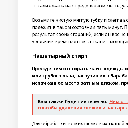
локализовать на определенном месте, у
Возьмите чистую мягкую губку и слегка в
полежит в таком состоянии пять минут. 
результат своих стараний, если он вас н
увеличив время контакта ткани с моющи
Нашатырный спирт
Прежде чем отстирать чай с одежды и
или грубого льна, загрузив их в бара
испачканное место ватным диском, п
Вам также будет интересно:
Чем от
способы удаления свежих и застаре
Для обработки тонких шелковых тканей 