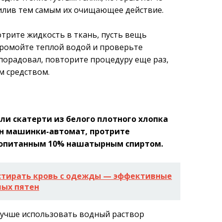
силив тем самым их очищающее действие.
отрите жидкость в ткань, пусть вещь
Промойте теплой водой и проверьте
е порадовал, повторите процедуру еще раз,
м средством.
ли скатерти из белого плотного хлопка
бан машинки-автомат, протрите
ропитанным 10% нашатырным спиртом.
стирать кровь с одежды — эффективные
лых пятен
лучше использовать водный раствор