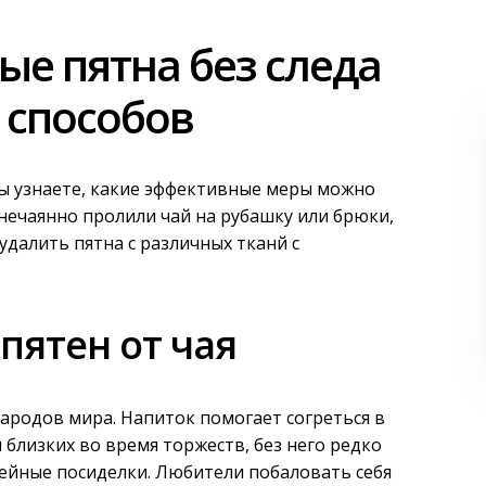
ые пятна без следа
 способов
 Вы узнаете, какие эффективные меры можно
 нечаянно пролили чай на рубашку или брюки,
удалить пятна с различных тканй с
пятен от чая
народов мира. Напиток помогает согреться в
 близких во время торжеств, без него редко
ейные посиделки. Любители побаловать себя