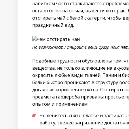
напитком часто сталкиваются с проблемой
остаются пятна от чая, вывести которые
отстирать чай с белой скатерти, чтобы 
праздничный вид.
По возможности стирайте вещь сразу, пока пятн
Подобные трудности обусловлены тем, что
вещества, не только влияющие на вкусов
окрасить любые виды тканей. Танин и би
белки быстро проникают в структуру вол
досадные коричневые пятна. Отстирать ч
предмета гардероба призваны простые 
опытом и применением:
Не ленитесь снять платье и застирать
работу, свежее загрязнение достаточ