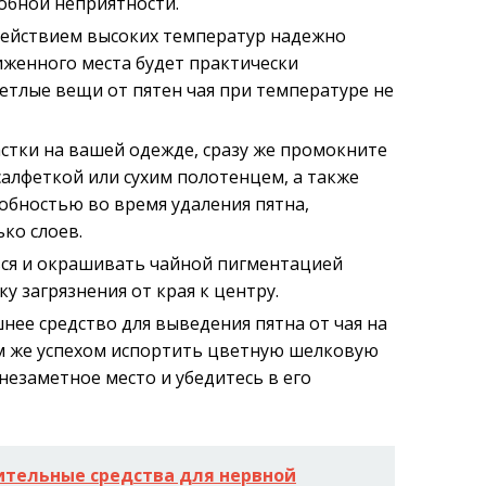
обной неприятности.
действием высоких температур надежно
сиженного места будет практически
етлые вещи от пятен чая при температуре не
астки на вашей одежде, сразу же промокните
алфеткой или сухим полотенцем, а также
обностью во время удаления пятна,
ко слоев.
ься и окрашивать чайной пигментацией
ку загрязнения от края к центру.
нее средство для выведения пятна от чая на
ем же успехом испортить цветную шелковую
 незаметное место и убедитесь в его
ительные средства для нервной