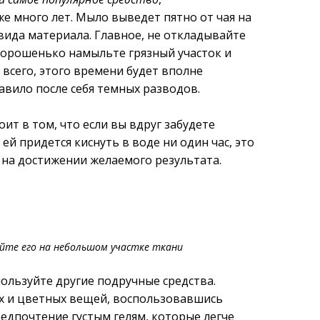
 много лет. Мыло выведет пятно от чая на
вида материала. Главное, не откладывайте
хорошенько намыльте грязный участок и
 всего, этого времени будет вполне
тавило после себя темных разводов.
т в том, что если вы вдруг забудете
й придется киснуть в воде ни один час, это
и на достижении желаемого результата.
йте его на небольшом участке ткани
пользуйте другие подручные средства.
ых и цветных вещей, воспользовавшись
едпочтение густым гелям, которые легче