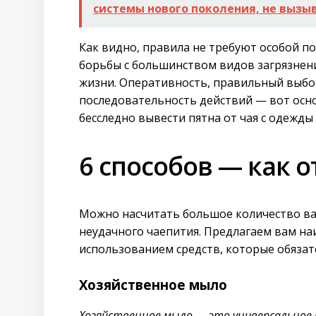
системы нового поколения, не вызы
Как видно, правила не требуют особой п
борьбы с большинством видов загрязнен
жизни. Оперативность, правильный выбор
последовательность действий — вот ос
бесследно вывести пятна от чая с одежды
6 способов — как о
Можно насчитать большое количество ва
неудачного чаепития. Предлагаем вам на
использованием средств, которые обязате
Хозяйственное мыло
Хозяйственное мыло — это универсальное 