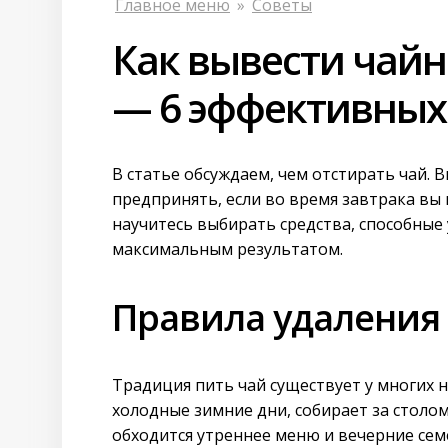
Главное меню
»
Советы
Как вывести чайн
— 6 эффективных
В статье обсуждаем, чем отстирать чай.
предпринять, если во время завтрака вы
научитесь выбирать средства, способные 
максимальным результатом.
Правила удаления 
Традиция пить чай существует у многих 
холодные зимние дни, собирает за столом
обходится утреннее меню и вечерние сем