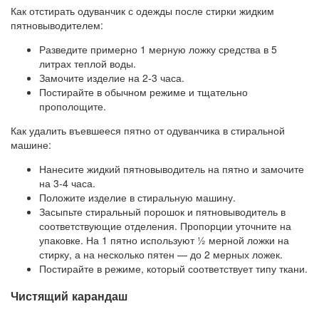
Как отстирать одуванчик с одежды после стирки жидким
пятновыводителем:
Разведите примерно 1 мерную ложку средства в 5
литрах теплой воды.
Замочите изделие на 2-3 часа.
Постирайте в обычном режиме и тщательно
прополощите.
Как удалить въевшееся пятно от одуванчика в стиральной
машине:
Нанесите жидкий пятновыводитель на пятно и замочите
на 3-4 часа.
Положите изделие в стиральную машину.
Засыпьте стиральный порошок и пятновыводитель в
соответствующие отделения. Пропорции уточните на
упаковке. На 1 пятно используют ½ мерной ложки на
стирку, а на несколько пятен — до 2 мерных ложек.
Постирайте в режиме, который соответствует типу ткани.
Чистящий карандаш