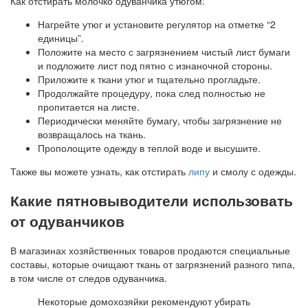
Как отстирать молочко одуванчика утюгом:
Нагрейте утюг и установите регулятор на отметке “2
единицы”.
Положите на место с загрязнением чистый лист бумаги
и подложите лист под пятно с изнаночной стороны.
Приложите к ткани утюг и тщательно прогладьте.
Продолжайте процедуру, пока след полностью не
пропитается на листе.
Периодически меняйте бумагу, чтобы загрязнение не
возвращалось на ткань.
Прополощите одежду в теплой воде и высушите.
Также вы можете узнать, как отстирать
липу
и смолу с одежды.
Какие пятновыводители использовать
от одуванчиков
В магазинах хозяйственных товаров продаются специальные
составы, которые очищают ткань от загрязнений разного типа,
в том числе от следов одуванчика.
Некоторые домохозяйки рекомендуют убирать