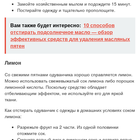
Замойте хозяйственным мылом и подождите 15 минут.
Постирайте одежду и тщательно прополощите.
Вам также будет интересно:
10 способов
отстирать подсолнечное масло — обзор
эффективных средств для удаления масляных
пятен
Лимон
Со свежими пятнами одуванчика хорошо справляется лимон.
Можно использовать свежевыжатый сок лимона либо порошок
лимонной кислоты. Поскольку средство обладает
отбеливающим эффектом, не используйте его для яркой
ткани.
Как отстирать одуванчик с одежды в домашних условиях соком
лимона:
Разрежьте фрукт на 2 части. Из одной половинки
отожмите сок.
Смочите ватный диск в лимонном соке и потрите пятно.