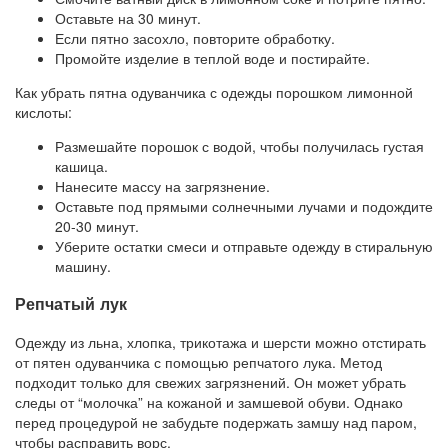
Оставьте на 30 минут.
Если пятно засохло, повторите обработку.
Промойте изделие в теплой воде и постирайте.
Как убрать пятна одуванчика с одежды порошком лимонной
кислоты:
Размешайте порошок с водой, чтобы получилась густая
кашица.
Нанесите массу на загрязнение.
Оставьте под прямыми солнечными лучами и подождите
20-30 минут.
Уберите остатки смеси и отправьте одежду в стиральную
машину.
Репчатый лук
Одежду из льна, хлопка, трикотажа и шерсти можно отстирать
от пятен одуванчика с помощью репчатого лука. Метод
подходит только для свежих загрязнений. Он может убрать
следы от “молочка” на кожаной и замшевой обуви. Однако
перед процедурой не забудьте подержать замшу над паром,
чтобы расправить ворс.