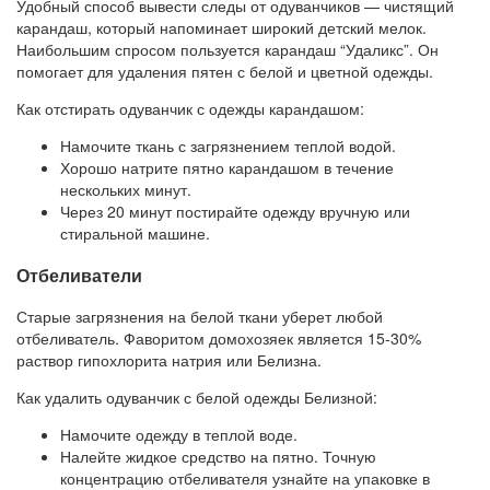
Удобный способ вывести следы от одуванчиков — чистящий
карандаш, который напоминает широкий детский мелок.
Наибольшим спросом пользуется карандаш “Удаликс”. Он
помогает для удаления пятен с белой и цветной одежды.
Как отстирать одуванчик с одежды карандашом:
Намочите ткань с загрязнением теплой водой.
Хорошо натрите пятно карандашом в течение
нескольких минут.
Через 20 минут постирайте одежду вручную или
стиральной машине.
Отбеливатели
Старые загрязнения на белой ткани уберет любой
отбеливатель. Фаворитом домохозяек является 15-30%
раствор гипохлорита натрия или Белизна.
Как удалить одуванчик с белой одежды Белизной:
Намочите одежду в теплой воде.
Налейте жидкое средство на пятно. Точную
концентрацию отбеливателя узнайте на упаковке в