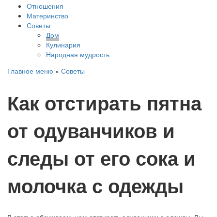
Отношения
Материнство
Советы
Дом
Кулинария
Народная мудрость
Главное меню
»
Советы
Как отстирать пятна
от одуванчиков и
следы от его сока и
молочка с одежды
В статье обсуждаем, чем отстирать одуванчики с одежды. Вы