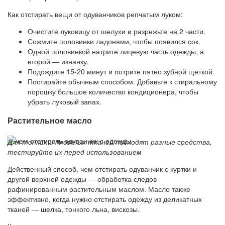
Как отстирать вещи от одуванчиков репчатым луком:
Очистите луковицу от шелухи и разрежьте на 2 части.
Сожмите половинки ладонями, чтобы появился сок.
Одной половинкой натрите лицевую часть одежды, а
второй — изнанку.
Подождите 15-20 минут и потрите пятно зубной щеткой.
Постирайте обычным способом. Добавьте к стиральному
порошку большое количество кондиционера, чтобы
убрать луковый запах.
Растительное масло
Для тонких и плотных тканей подходят разные средства,
тестируйте их перед использованием
Действенный способ, чем отстирать одуванчик с куртки и
другой верхней одежды — обработка следов
рафинированным растительным маслом. Масло также
эффективно, когда нужно отстирать одежду из деликатных
тканей — шелка, тонкого льна, вискозы.