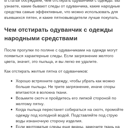
узнаете, какие бывают следы от одуванчика, какие народные
средства самые эффективные, что можно использовать для
въевшихся пятен, и какие пятновыводители лучше покупать.
Чем отстирать одуванчик с одежды
народными средствами
После прогулки по поляне с одуванчиками на одежде могут
появиться характерные следы. Если загрязнение желтого
цвета, значит, это пыльца, и вы легко ее удалите.
Как отстирать желтые пятна от одуванчиков:
Хорошо встряхните одежду, чтобы убрать как можно
больше пыльцы. Не трите загрязнение, иначе споры
впитаются в волокна ткани.
Возьмите скотч и пройдитесь его липкой стороной по
желтому пятну.
Когда пыльца перестанет собираться на скотч, промойте
одежду под холодной водой. Подставляйте под струю
воды изнаночную сторону изделия.
Если желтоватые следы еще видны, замочите ткань на