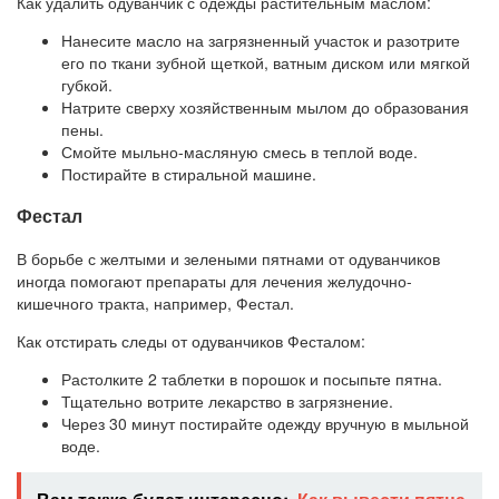
Как удалить одуванчик с одежды растительным маслом:
Нанесите масло на загрязненный участок и разотрите
его по ткани зубной щеткой, ватным диском или мягкой
губкой.
Натрите сверху хозяйственным мылом до образования
пены.
Смойте мыльно-масляную смесь в теплой воде.
Постирайте в стиральной машине.
Фестал
В борьбе с желтыми и зелеными пятнами от одуванчиков
иногда помогают препараты для лечения желудочно-
кишечного тракта, например, Фестал.
Как отстирать следы от одуванчиков Фесталом:
Растолките 2 таблетки в порошок и посыпьте пятна.
Тщательно вотрите лекарство в загрязнение.
Через 30 минут постирайте одежду вручную в мыльной
воде.