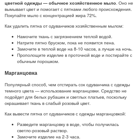
цветной одежды — обычное хозяйственное мыло
. Оно не
вымывает цвет и помогает с пятнами любого происхождения.
Покупайте мыло с концентрацией жира 72%.
Как удалить пятна от одуванчиков хозяйственным мылом:
Намочите ткань с загрязнением теплой водой.
Натрите пятно бруском, пока не появится пена.
Замочите в теплой воде на 8-10 часов, а лучше на ночь.
Прополощите изделие в проточной воде и постирайте с
обычным порошком.
Марганцовка
Популярный способ, чем отстирать сок одуванчика с одежды
темного цвета — использование марганцовки. Средство не
подойдет для белых рубашек и светлых платьев, поскольку
окрашивает ткань в слабый розовый цвет.
Как вывести пятна от одуванчиков с одежды марганцовкой:
Разведите марганцовку в воде, чтобы получилась
светло-розовый раствор.
Замочите изделие на 2-3 часа.