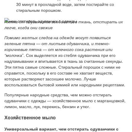
30 минут в прохладной воде, затем постирайте со
стиральным порошком.
Пятна от одуванчиков въедаются в ткань, отстирать их
легче, когда они свежие
Помимо желтых следов на одежде могут появиться
зеленые пятна — от листьев одуванчика, и темно-
коричневые пятна — от млечного сока растения или
“молочка
”. Сок выделяется из стебля одуванчика при его
надламывании и впитывается в ткань за считанные секунды.
Эти пятна самые сложные. Стиральный порошок с ними не
справится, поскольку в его составе не хватает веществ,
которые растворяют засохшее молочко. Лучше
воспользоваться бытовой химией или народными рецептами.
Популярные народные средства, чем можно отстирать
одуванчики с одежды — хозяйственное мыло с марганцовкой,
лимон, масло, лук, перекись, бензин и утюг.
Хозяйственное мыло
Универсальный вариант, чем отстирать одуванчики с