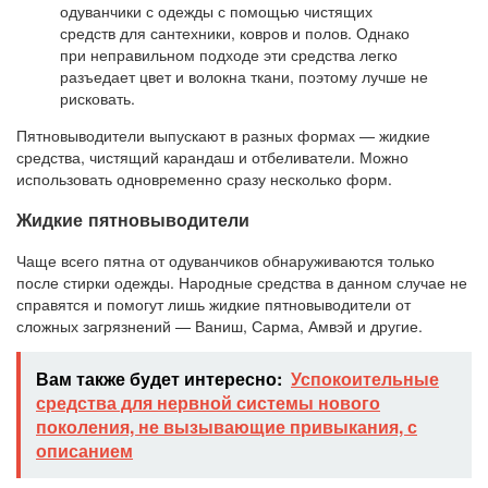
одуванчики с одежды с помощью чистящих
средств для сантехники, ковров и полов. Однако
при неправильном подходе эти средства легко
разъедает цвет и волокна ткани, поэтому лучше не
рисковать.
Пятновыводители выпускают в разных формах — жидкие
средства, чистящий карандаш и отбеливатели. Можно
использовать одновременно сразу несколько форм.
Жидкие пятновыводители
Чаще всего пятна от одуванчиков обнаруживаются только
после стирки одежды. Народные средства в данном случае не
справятся и помогут лишь жидкие пятновыводители от
сложных загрязнений — Ваниш, Сарма, Амвэй и другие.
Вам также будет интересно:
Успокоительные
средства для нервной системы нового
поколения, не вызывающие привыкания, с
описанием