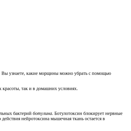
а. Вы узнаете, какие морщины можно убрать с помощью
 красоты, так и в домашних условиях.
ельных бактерий
ботулина
. Ботулотоксин блокирует нервные
о действия нейротоксина мышечная ткань остается в