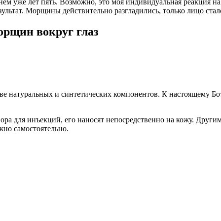
 нем уже лет пять. Возможно, это моя индивидуальная реакция н
 результат. Морщины действительно разгладились, только лицо ст
орщин вокруг глаз
е натуральных и синтетических компонентов. К настоящему Боток
вора для инъекций, его наносят непосредственно на кожу. Другим
жно самостоятельно.