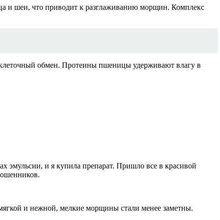
ца и шеи, что приводит к разглаживанию морщин. Комплекс
риклеточный обмен. Протеины пшеницы удерживают влагу в
ах эмульсии, и я купила препарат. Пришло все в красивой
 мошенников.
а мягкой и нежной, мелкие морщины стали менее заметны.