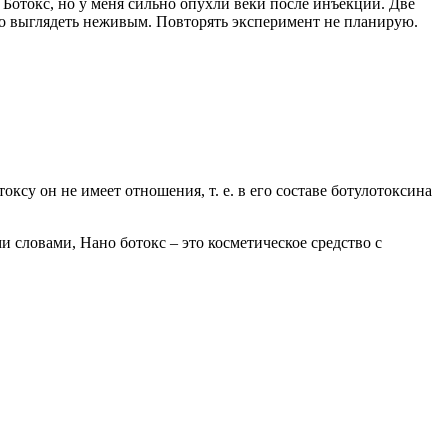
а Ботокс, но у меня сильно опухли веки после инъекций. Две
ало выглядеть неживым. Повторять эксперимент не планирую.
су он не имеет отношения, т. е. в его составе ботулотоксина
и словами, Нано ботокс – это косметическое средство с