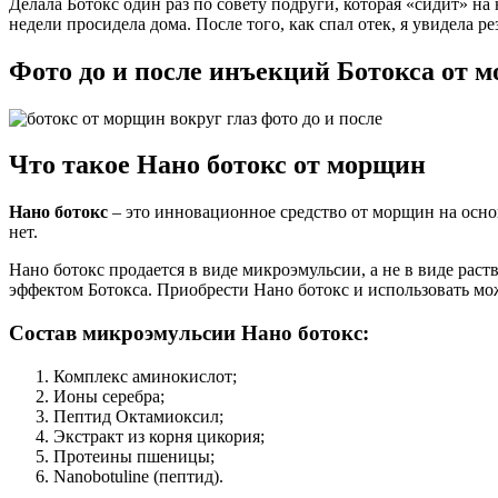
Делала Ботокс один раз по совету подруги, которая «сидит» на
недели просидела дома. После того, как спал отек, я увидела
Фото до и после инъекций Ботокса от м
Что такое Нано ботокс от морщин
Нано ботокс
– это инновационное средство от морщин на основ
нет.
Нано ботокс продается в виде микроэмульсии, а не в виде раст
эффектом Ботокса. Приобрести Нано ботокс и использовать мо
Состав микроэмульсии Нано ботокс:
Комплекс аминокислот;
Ионы серебра;
Пептид Октамиоксил;
Экстракт из корня цикория;
Протеины пшеницы;
Nanobotuline (пептид).