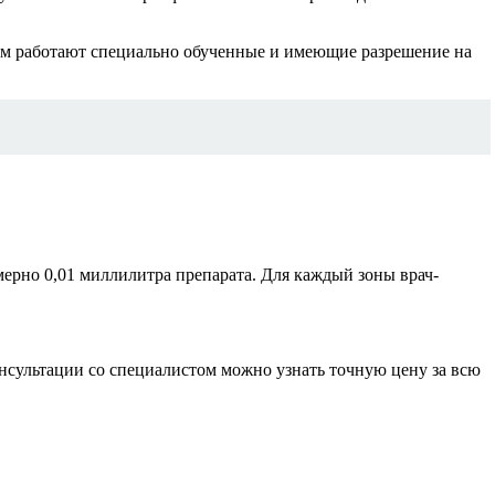
там работают специально обученные и имеющие разрешение на
имерно 0,01 миллилитра препарата. Для каждый зоны врач-
онсультации со специалистом можно узнать точную цену за всю