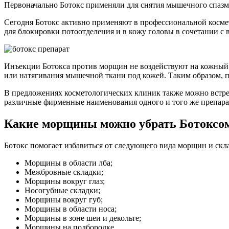
Первоначально Ботокс применяли для снятия мышечного спазма
Сегодня Ботокс активно применяют в профессиональной косме
для блокировки потоотделения и в кожу головы в сочетании с
Инъекции Ботокса против морщин не воздействуют на кожный 
или натягивания мышечной ткани под кожей. Таким образом, 
В предложениях косметологических клиник также можно встр
различные фирменные наименования одного и того же препара
Какие морщины можно убрать Ботоксо
Ботокс помогает избавиться от следующего вида морщин и скл
Морщины в области лба;
Межбровные складки;
Морщины вокруг глаз;
Носогубные складки;
Морщины вокруг губ;
Морщины в области носа;
Морщины в зоне шеи и декольте;
Морщины на подбородке.