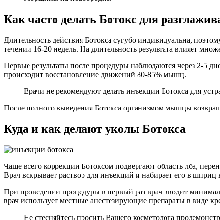
Как часто делать Ботокс для разглажи
Длительность действия Ботокса сугубо индивидуальна, поэтом
течении 16-20 недель. На длительность результата влияет множе
Первые результаты после процедуры наблюдаются через 2-5 дне
происходит восстановление движений 80-85% мышц.
Врачи не рекомендуют делать инъекции Ботокса для устра
После полного выведения Ботокса организмом мышцы возвращ
Куда и как делают уколы Ботокса
Чаще всего коррекции Ботоксом подвергают область лба, перен
Врач вскрывает раствор для инъекций и набирает его в шприц 
При проведении процедуры в первый раз врач вводит минимал
врач использует местные анестезирующие препараты в виде кре
Не стесняйтесь просить Вашего косметолога продемонстр