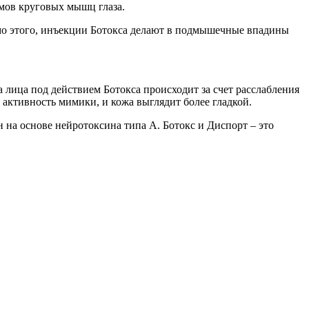
змов круговых мышц глаза.
мо этого, инъекции Ботокса делают в подмышечные впадины
лица под действием Ботокса происходит за счет расслабления
активность мимики, и кожа выглядит более гладкой.
ан на основе нейротоксина типа А. Ботокс и Диспорт – это