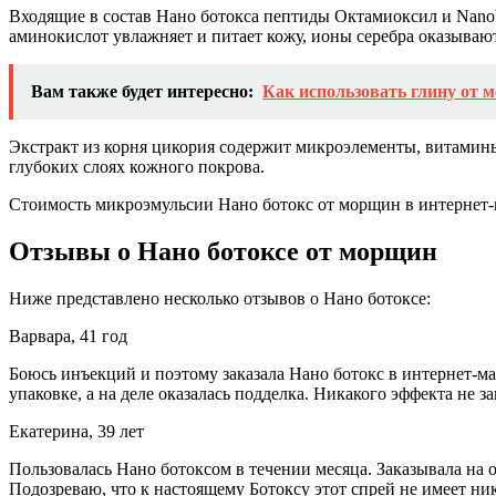
Входящие в состав Нано ботокса пептиды Октамиоксил и Nanob
аминокислот увлажняет и питает кожу, ионы серебра оказываю
Вам также будет интересно:
Как использовать глину от 
Экстракт из корня цикория содержит микроэлементы, витамин
глубоких слоях кожного покрова.
Стоимость микроэмульсии Нано ботокс от морщин в интернет-м
Отзывы о Нано ботоксе от морщин
Ниже представлено несколько отзывов о Нано ботоксе:
Варвара, 41 год
Боюсь инъекций и поэтому заказала Нано ботокс в интернет-ма
упаковке, а на деле оказалась подделка. Никакого эффекта не
Екатерина, 39 лет
Пользовалась Нано ботоксом в течении месяца. Заказывала на 
Подозреваю, что к настоящему Ботоксу этот спрей не имеет ни