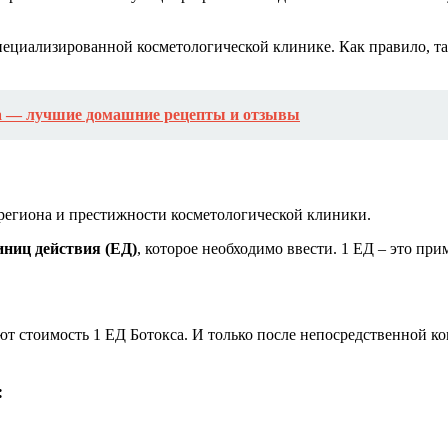
специализированной косметологической клинике. Как правило, 
а — лучшие домашние рецепты и отзывы
 региона и престижности косметологической клиники.
иниц действия (ЕД)
, которое необходимо ввести. 1 ЕД – это пр
ют стоимость 1 ЕД Ботокса. И только после непосредственной к
: