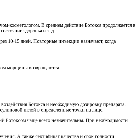
чом-косметологом. В среднем действие Ботокса продолжается в
остояние здоровья и т. д.
рез 10-15 дней. Повторные инъекции назначают, когда
ксом морщины возвращаются.
ы воздействия Ботокса и необходимую дозировку препарата.
нсулиновой иглой в определенные точки на лице.
ий Ботоксом чаще всего незначительны. При необходимости
чения. А также сертификат качества и срок годности