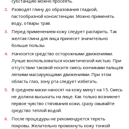
субстанцию можно просеять.
Разводят глину до образования гладкой,
пастообразной консистенции. Можно применять
воду, отвары трав.
Перед применением кожу следует распарить. Так
желтая глина для лица принесет значительно
больше пользы.
Наносится средство осторожными движениями.
Лучше воспользоваться косметической кистью. При
отсутствии таковой носите смесь кончиками пальцев
легкими массирующими движениями. При этом
область глаз, зону рта следует избегать.
В среднем маски наносят на кожу минут на 15. Смесь
не должна высыхать на лице. Как только возникнет
первое чувство стягивания кожи, сразу смывайте
средство теплой водой.
После процедуры не рекомендуется тереть
покровы. Желательно промокнуть кожу тонкой