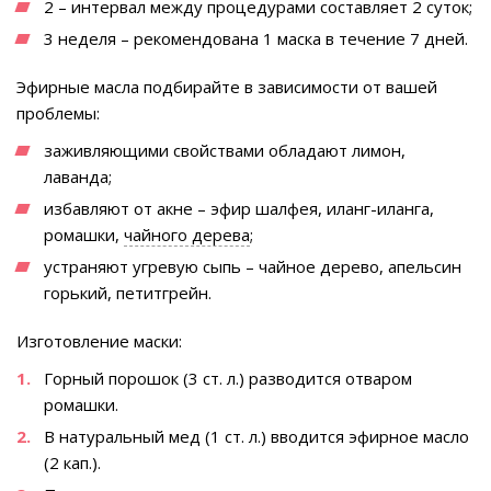
2 – интервал между процедурами составляет 2 суток;
3 неделя – рекомендована 1 маска в течение 7 дней.
Эфирные масла подбирайте в зависимости от вашей
проблемы:
заживляющими свойствами обладают лимон,
лаванда;
избавляют от акне – эфир шалфея, иланг-иланга,
ромашки,
чайного дерева
;
устраняют угревую сыпь – чайное дерево, апельсин
горький, петитгрейн.
Изготовление маски:
Горный порошок (3 ст. л.) разводится отваром
ромашки.
В натуральный мед (1 ст. л.) вводится эфирное масло
(2 кап.).