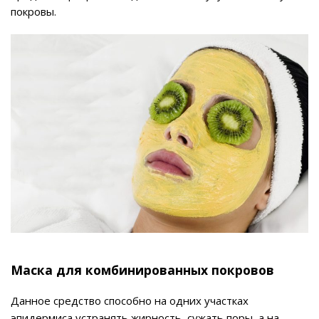
покровы.
Маска для комбинированных покровов
Данное средство способно на одних участках
эпидермиса устранять жирность, сужать поры, а на