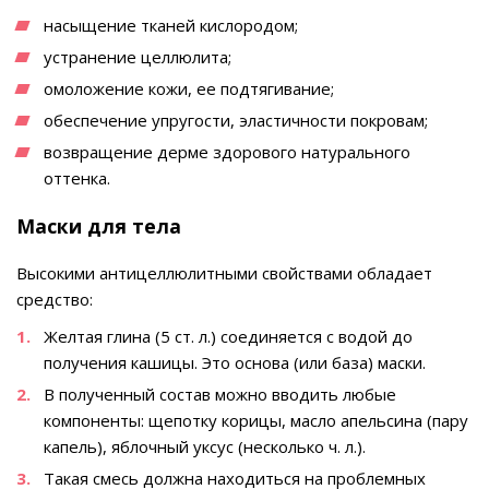
насыщение тканей кислородом;
устранение целлюлита;
омоложение кожи, ее подтягивание;
обеспечение упругости, эластичности покровам;
возвращение дерме здорового натурального
оттенка.
Маски для тела
Высокими антицеллюлитными свойствами обладает
средство:
Желтая глина (5 ст. л.) соединяется с водой до
получения кашицы. Это основа (или база) маски.
В полученный состав можно вводить любые
компоненты: щепотку корицы, масло апельсина (пару
капель), яблочный уксус (несколько ч. л.).
Такая смесь должна находиться на проблемных