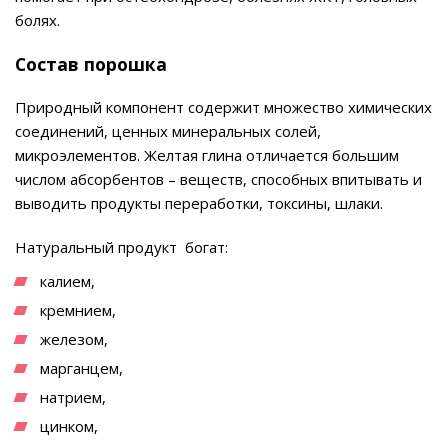
болях.
Состав порошка
Природный компонент содержит множество химических
соединений, ценных минеральных солей,
микроэлементов. Желтая глина отличается большим
числом абсорбентов – веществ, способных впитывать и
выводить продукты переработки, токсины, шлаки.
Натуральный продукт богат:
калием,
кремнием,
железом,
марганцем,
натрием,
цинком,