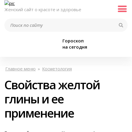
Женский сайт о красоте и здоровье
Гороскоп
на сегодня
Главное меню
»
Косметология
Свойства желтой
глины и ее
применение