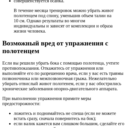
совершенствуется осанка.
В течение месяца тренировок можно убрать живот
полотенцем под спину, уменьшив объем талии на
10 см. Однако результаты во многом
индивидуальны и зависят от комплекции и образа
жизни человека.
Возможный вред от упражнения с
полотенцем
Если вы решили убрать бока с помощью полотенца, учтите
противопоказания. Откажитесь от упражнения или
выполняйте его по разрешению врача, если у вас есть травмы
позвоночника или межпозвоночная грыжа. Нежелательно
убирать отвислый живот полотенем, если у вас обострились
хронические заболевания опорно-двигательного аппарата.
При выполнении упражнения примите меры
предосторожности:
ложитесь и поднимайтесь не спеша (если не можете
встать сразу, сначала повернитесь на бок);
если валик кажется вам слишком большим, сделайте его