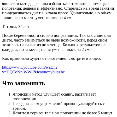
японском методе, решила избавиться от живота с помощью
полотенца: дешево и эффективно. Старалась на время занятий
придерживаться диеты, качала пресс. Удивительно, но объем
талии через месяц уменьшился на 4 см.
Татьяна, 35 лет
После беременности сильно поправились. Так как сидеть на
диете, часто заниматься не было возможности, перед сном
ложилась на валик из полотенца. Больших результатов не
ожидала, но за месяц талия уменьшилась на 2 см.
Как правильно худеть с полотенцем, смотрите в видео:
https://www.youtube.com/watch?
v=HQToNpiWWlI&feature=youtu.be
Что запомнить
Японский метод улучшает осанку, растягивает
позвоночник.
Перед началом упражнений проконсультируйтесь с
врачом.
Лежите в горизонтальном положении не более 5 минут.