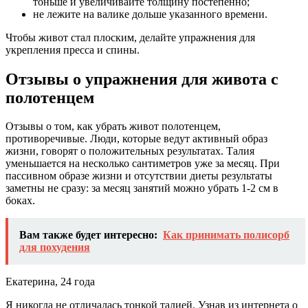
тоньше и увеличивайте толщину постепенно;
не лежите на валике дольше указанного времени.
Чтобы живот стал плоским, делайте упражнения для
укрепления пресса и спины.
Отзывы о упражнения для живота с
полотенцем
Отзывы о том, как убрать живот полотенцем,
противоречивые. Люди, которые ведут активный образ
жизни, говорят о положительных результатах. Талия
уменьшается на несколько сантиметров уже за месяц. При
пассивном образе жизни и отсутствии диеты результаты
заметны не сразу: за месяц занятий можно убрать 1-2 см в
боках.
Вам также будет интересно:
Как принимать полисорб
для похудения
Екатерина, 24 года
Я никогда не отличалась тонкой талией. Узнав из интернета о