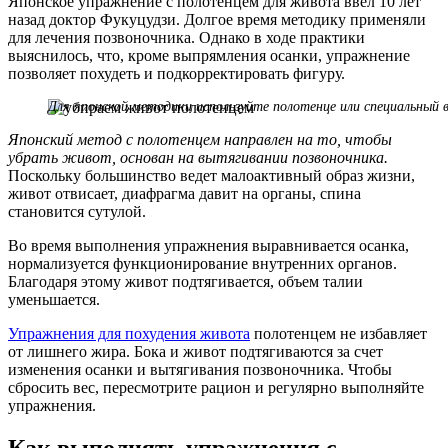
Японское упражнение с полотенцем для живота ввел 10 лет
назад доктор Фукуцудзи. Долгое время методику применяли
для лечения позвоночника. Однако в ходе практики
выяснилось, что, кроме выпрямления осанки, упражнение
позволяет похудеть и подкорректировать фигуру.
Для японской методики используйте полотенце или специальный 
Японский метод с полотенцем направлен на то, чтобы
убрать живот, основан на вытягивании позвоночника.
Поскольку большинство ведет малоактивный образ жизни,
живот отвисает, диафрагма давит на органы, спина
становится сутулой.
Во время выполнения упражнения выравнивается осанка,
нормализуется функционирование внутренних органов.
Благодаря этому живот подтягивается, объем талии
уменьшается.
Упражнения для похудения живота
полотенцем не избавляет
от лишнего жира. Бока и живот подтягиваются за счет
изменения осанки и вытягивания позвоночника. Чтобы
сбросить вес, пересмотрите рацион и регулярно выполняйте
упражнения.