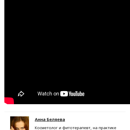
Анна Беляева
Косметолог и фитотерапевт, на практике