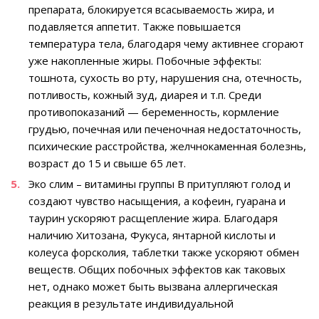
препарата, блокируется всасываемость жира, и
подавляется аппетит. Также повышается
температура тела, благодаря чему активнее сгорают
уже накопленные жиры. Побочные эффекты:
тошнота, сухость во рту, нарушения сна, отечность,
потливость, кожный зуд, диарея и т.п. Среди
противопоказаний — беременность, кормление
грудью, почечная или печеночная недостаточность,
психические расстройства, желчнокаменная болезнь,
возраст до 15 и свыше 65 лет.
Эко слим – витамины группы B притупляют голод и
создают чувство насыщения, а кофеин, гуарана и
таурин ускоряют расщепление жира. Благодаря
наличию Хитозана, Фукуса, янтарной кислоты и
колеуса форсколия, таблетки также ускоряют обмен
веществ. Общих побочных эффектов как таковых
нет, однако может быть вызвана аллергическая
реакция в результате индивидуальной