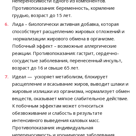
непереносимости одного из компонентов.
Противопоказания: беременность, кормление
грудью, возраст до 15 лет.
Лида – биологически активная добавка, которая
способствует расщеплению жировых отложений и
нормализации жирового обмена в организме.
Побочный эффект – возможные аллергические
реакции. Противопоказания: гастрит, сердечно-
сосудистые заболевания, перенесенный инсульт,
возраст до 16 и свыше 65 лет.
Идеал — ускоряет метаболизм, блокирует
расщепление и всасывание жиров, выводит шлаки и
жировые излишки из организма, нормализует обмен
веществ, оказывает мягкое слабительное действие.
К побочным эффектам может относиться
обезвоживание и слабость в результате
интенсивного выведения каловых масс.
Противопоказания: индивидуальная
непереносимость и хронические заболевания