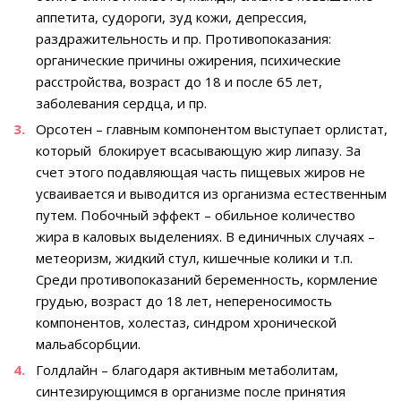
аппетита, судороги, зуд кожи, депрессия,
раздражительность и пр. Противопоказания:
органические причины ожирения, психические
расстройства, возраст до 18 и после 65 лет,
заболевания сердца, и пр.
Орсотен – главным компонентом выступает орлистат,
который блокирует всасывающую жир липазу. За
счет этого подавляющая часть пищевых жиров не
усваивается и выводится из организма естественным
путем. Побочный эффект – обильное количество
жира в каловых выделениях. В единичных случаях –
метеоризм, жидкий стул, кишечные колики и т.п.
Среди противопоказаний беременность, кормление
грудью, возраст до 18 лет, непереносимость
компонентов, холестаз, синдром хронической
мальабсорбции.
Голдлайн – благодаря активным метаболитам,
синтезирующимся в организме после принятия