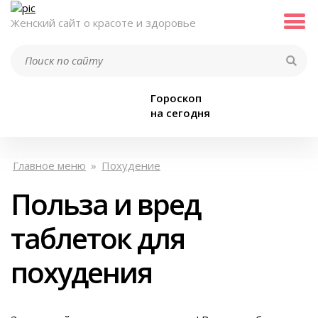
Женский сайт о красоте и здоровье
Гороскоп
на сегодня
Главное меню
»
Похудение
Польза и вред
таблеток для
похудения