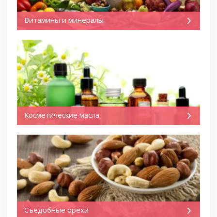
Витамины и минералы
Косметические масла
Съедобные орехи