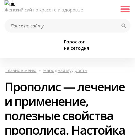
Женский сайт о красоте и здоровье
Гороскоп
на сегодня
Главное меню
»
Народная мудрость
Прополис — лечение
и применение,
полезные свойства
прополиса. Настойка