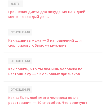
ДИЕТЫ
Гречневая диета для похудения на 7 дней —
меню на каждый день
ОТНОШЕНИЯ
Как удивить мужа — 5 направлений для
сюрпризов любимому мужчине
ОТНОШЕНИЯ
Как понять, что ты любишь человека по
настоящему — 12 основных признаков
ОТНОШЕНИЯ
Как забыть любимого человека после
расставания — 10 способов. Что советуют