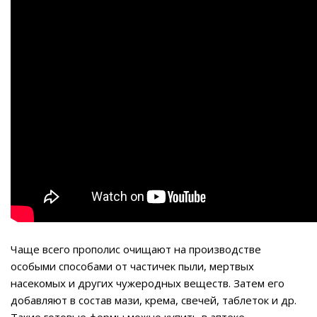
Чаще всего прополис очищают на производстве
особыми способами от частичек пыли, мертвых
насекомых и других чужеродных веществ. Затем его
добавляют в состав мази, крема, свечей, таблеток и др.
Такие готовые формы можно купить в аптеке.