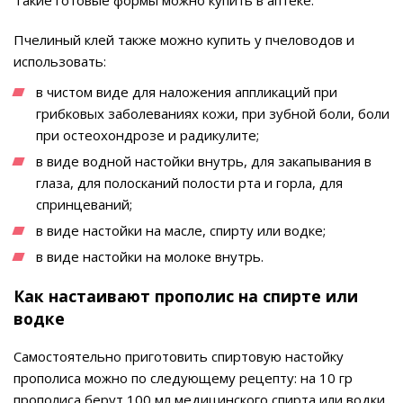
Пчелиный клей также можно купить у пчеловодов и
использовать:
в чистом виде для наложения аппликаций при
грибковых заболеваниях кожи, при зубной боли, боли
при остеохондрозе и радикулите;
в виде водной настойки внутрь, для закапывания в
глаза, для полосканий полости рта и горла, для
спринцеваний;
в виде настойки на масле, спирту или водке;
в виде настойки на молоке внутрь.
Как настаивают прополис на спирте или
водке
Самостоятельно приготовить спиртовую настойку
прополиса можно по следующему рецепту: на 10 гр
прополиса берут 100 мл медицинского спирта или водки.