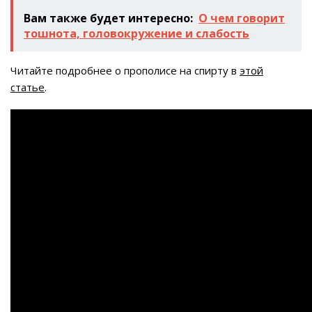
Вам также будет интересно:
О чем говорит
тошнота, головокружение и слабость
Читайте подробнее о прополисе на спирту в
этой
статье
.