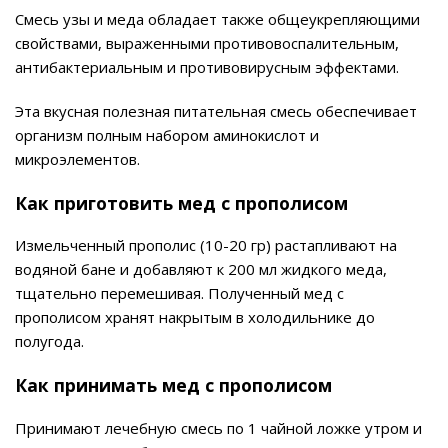
Смесь узы и меда обладает также общеукрепляющими
свойствами, выраженными противовоспалительным,
антибактериальным и противовирусным эффектами.
Эта вкусная полезная питательная смесь обеспечивает
организм полным набором аминокислот и
микроэлементов.
Как приготовить мед с прополисом
Измельченный прополис (10-20 гр) растапливают на
водяной бане и добавляют к 200 мл жидкого меда,
тщательно перемешивая. Полученный мед с
прополисом хранят накрытым в холодильнике до
полугода.
Как принимать мед с прополисом
Принимают лечебную смесь по 1 чайной ложке утром и