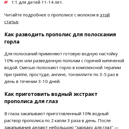
1:1 для детей 11-14 лет.
Читайте подробнее о прополисе с молоком в
этой
статье
.
Как разводить прополис для полоскания
горла
Для полосканий применяют готовую водную настойку
10%-ную или разведенную пополам с горячей кипяченой
водой. Смесью полоскают горло в комплексной терапии
при гриппе, простуде, ангине, тонзиллите по 3-5 раз в
день в течении 3-10 дней.
Как приготовить водный экстракт
прополиса для глаз
В глаза закапывают приготовленный 10% водный
раствор прополиса по 2 капли 3 раза в день. После
закапывания делают небольшую “зарядку для глаз” —