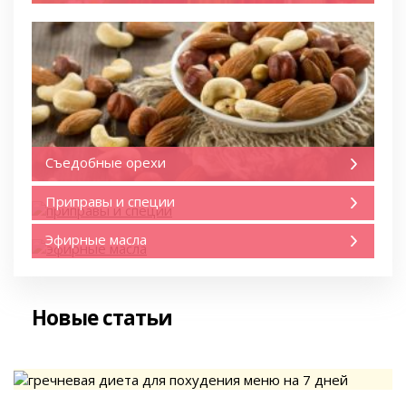
Съедобные орехи
Приправы и специи
Эфирные масла
Новые статьи