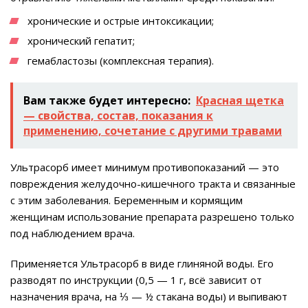
хронические и острые интоксикации;
хронический гепатит;
гемабластозы (комплексная терапия).
Вам также будет интересно:
Красная щетка
— свойства, состав, показания к
применению, сочетание с другими травами
Ультрасорб имеет минимум противопоказаний — это
повреждения желудочно-кишечного тракта и связанные
с этим заболевания. Беременным и кормящим
женщинам использование препарата разрешено только
под наблюдением врача.
Применяется Ультрасорб в виде глиняной воды. Его
разводят по инструкции (0,5 — 1 г, всё зависит от
назначения врача, на ⅓ — ½ стакана воды) и выпивают