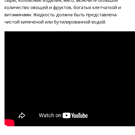
сыры, колбасные изделия, мясо, включите большое
количество овощей и фруктов, богатых клетчаткой и
витаминами. Жидкость должна быть представлена
чистой кипячёной или бутилированной водой.