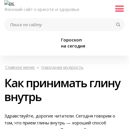
Женский сайт о красоте и здоровье
Гороскоп
на сегодня
Главное меню
»
Народная мудрость
Как принимать глину
внутрь
Здравствуйте, дорогие читатели. Сегодня говорим о
том, что прием глины внутрь — хороший способ