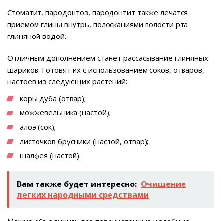
Стоматит, пародонтоз, пародонтит также лечатся
приемом глины внутрь, полосканиями полости рта
глиняной водой.
Отличным дополнением станет рассасывание глиняных
шариков. Готовят их с использованием соков, отваров,
настоев из следующих растений:
коры дуба (отвар);
можжевельника (настой);
алоэ (сок);
листочков брусники (настой, отвар);
шалфея (настой).
Вам также будет интересно:
Очищение
легких народными средствами