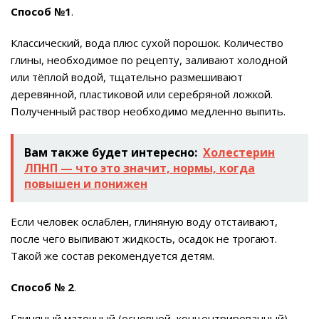
Способ №1
.
Классический, вода плюс сухой порошок. Количество
глины, необходимое по рецепту, заливают холодной
или тёплой водой, тщательно размешивают
деревянной, пластиковой или серебряной ложкой.
Полученный раствор необходимо медленно выпить.
Вам также будет интересно:
Холестерин
ЛПНП — что это значит, нормы, когда
повышен и понижен
Если человек ослаблен, глиняную воду отстаивают,
после чего выпивают жидкость, осадок не трогают.
Такой же состав рекомендуется детям.
Способ № 2
.
Глиняный маточный (основной, концентрированный)