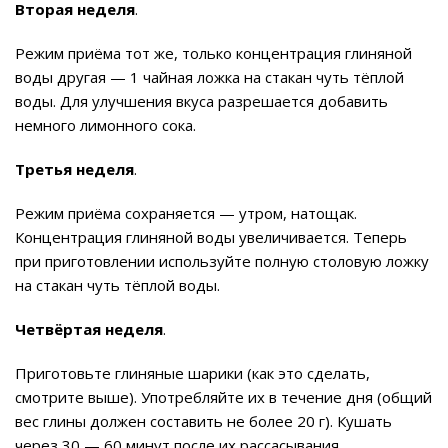
Вторая неделя
.
Режим приёма тот же, только концентрация глиняной
воды другая — 1 чайная ложка на стакан чуть тёплой
воды. Для улучшения вкуса разрешается добавить
немного лимонного сока.
Третья неделя
.
Режим приёма сохраняется — утром, натощак.
Концентрация глиняной воды увеличивается. Теперь
при приготовлении используйте полную столовую ложку
на стакан чуть тёплой воды.
Четвёртая неделя
.
Приготовьте глиняные шарики (как это сделать,
смотрите выше). Употребляйте их в течение дня (общий
вес глины должен составить не более 20 г). Кушать
через 30 — 60 минут после их рассасывания.