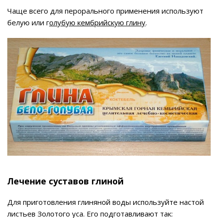
Чаще всего для перорального применения используют
белую или г
олубую кембрийскую глину
.
Лечение суставов глиной
Для приготовления глиняной воды используйте настой
листьев Золотого уса. Его подготавливают так: