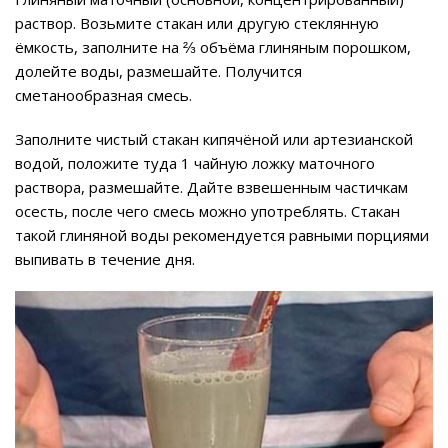
раствор. Возьмите стакан или другую стеклянную
ёмкость, заполните на ⅔ объёма глиняным порошком,
долейте воды, размешайте. Получится
сметанообразная смесь.
Заполните чистый стакан кипячёной или артезианской
водой, положите туда 1 чайную ложку маточного
раствора, размешайте. Дайте взвешенным частичкам
осесть, после чего смесь можно употреблять. Стакан
такой глиняной воды рекомендуется равными порциями
выпивать в течение дня.