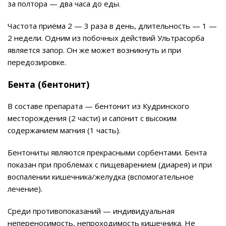
за полтора — два часа до еды.
Частота приёма 2 — 3 раза в день, длительность — 1 —
2 недели. Одним из побочных действий Ультрасорба
является запор. Он же может возникнуть и при
передозировке.
Бента (бентонит)
В составе препарата — бентонит из Кудринского
месторождения (2 части) и сапонит с высоким
содержанием магния (1 часть).
Бентониты являются прекрасными сорбентами. Бента
показан при проблемах с пищеварением (диарея) и при
воспалении кишечника/желудка (вспомогательное
лечение).
Среди противопоказаний — индивидуальная
непереносимость, непроходимость кишечника. Не