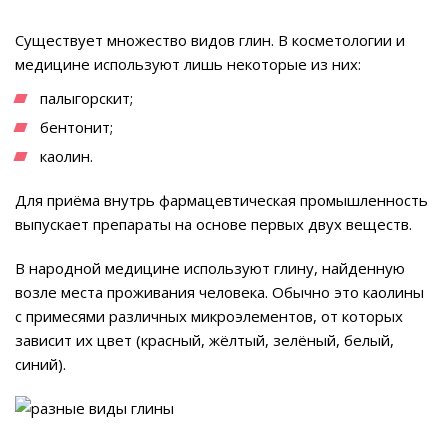
Существует множество видов глин. В косметологии и
медицине используют лишь некоторые из них:
палыгорскит;
бентонит;
каолин.
Для приёма внутрь фармацевтическая промышленность
выпускает препараты на основе первых двух веществ.
В народной медицине используют глину, найденную
возле места проживания человека. Обычно это каолины
с примесями различных микроэлементов, от которых
зависит их цвет (красный, жёлтый, зелёный, белый,
синий).