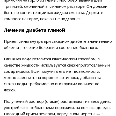
примочки на горло из глины либо обертывание шеи
тряпицей, смоченной в глиняном растворе. Он должен
быть по консистенции как жидкая сметана. Держите
компресс на горле, пока он не подсохнет.
Лечение диабета глиной
Прием глины внутрь при сахарном диабете значительно
облегчит течение болезни и состояние больного.
Глиняная вода готовится классическим способом, в
качестве жидкости используется свежеприготовленный
сок артишока. Если получить его нет возможности,
можно заменить на порошок артишока, добавив на
стакан воды требуемое по инструкции количество
ложек.
Полученный раствор (стакан) растягивают на весь день,
употребляют небольшими порциями, за полчаса до еды.
Последний приём вечером, перед сном, через 2 — 3