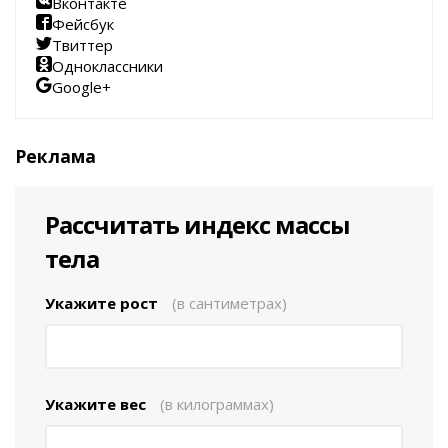
Вконтакте
Фейсбук
Твиттер
Одноклассники
Google+
Реклама
Рассчитать индекс массы
тела
Укажите рост
(в сантиметрах)
Укажите вес
(в килограммах)