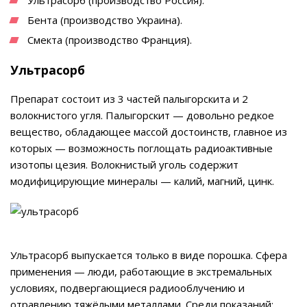
Бента (производство Украина).
Смекта (производство Франция).
Ультрасорб
Препарат состоит из 3 частей палыгорскита и 2
волокнистого угля. Палыгорскит — довольно редкое
вещество, обладающее массой достоинств, главное из
которых — возможность поглощать радиоактивные
изотопы цезия. Волокнистый уголь содержит
модифицирующие минералы — калий, магний, цинк.
Ультрасорб выпускается только в виде порошка. Сфера
применения — люди, работающие в экстремальных
условиях, подвергающиеся радиооблучению и
отравлению тяжёлыми металлами. Среди показаний: