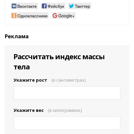
Вконтакте
Фейсбук
Твиттер
Одноклассники
Google+
Реклама
Рассчитать индекс массы
тела
Укажите рост
(в сантиметрах)
Укажите вес
(в килограммах)