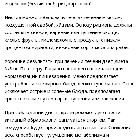
индексом (белый хлеб, рис, картошка).
Иногда можно побаловать себя запеченным мясом,
подсушенной сдобой, яйцами. Основу рациона должны
составлять свежие, вареные или тушеные овощи,
кислые фрукты, кисломолочные продукты с низким
процентом жирности, нежирные сорта мяса или рыбы.
Хорошие результаты при лечении печени дает диета
№8 по Певзнеру. Рацион составлен специально для
нормализации пищеварения. Меню предполагает
употребление нежирных блюд, легких супов и каш. Стол
исключает острые и соленые блюда, предполагает
приготовление путем варки, тушения или запекания.
При соблюдении диеты врачи рекомендуют вести
активный образ жизни, заниматься спортом. Так
похудение будет происходить интенсивнее. Снижение
веса способствует улучшению метаболизма и