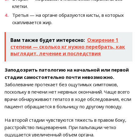
клетки.
Третья — на органе образуются кисты, в которых
скапливается жир.
Вам также будет интересно:
Ожирение 1
степени — сколько кг нужно перебрать, как
выглядит, лечение и последствия
Заподозрить патологию на начальной или первой
стадии самостоятельно почти невозможно.
Заболевание протекает без ощутимых симптомов,
поскольку в печени нет нервных окончаний. Чаще всего
врачи обнаруживают гепатоз в ходе обследования, если
пациент обращается в больницу по другому поводу.
На второй стадии чувствуются тяжесть в правом боку,
расстройство пищеварения. При пальпации четко
ощущается увеличенный объем органа.