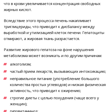
что в крови увеличивается концентрация свободных
жирных кислот.
Вследствие этого процесса печень накапливает
триглицериды, что приводит к дисбалансу между
выработкой и утилизацией клеток печени. Гепатоциты
отмирают, а жировая ткань разрастается.
Развитие жирового гепатоза на фоне нарушения
метаболизма может возникать и по другим причинам:
алкоголизм;
частый прием лекарств, вызывающих интоксикацию;
неправильное питание (употребление большого
количества простых углеводов) и низкая физическая
активность, что приводит к ожирению;
строгие диеты с целью похудения (чаще всего у
женщин);
гиповитаминоз;