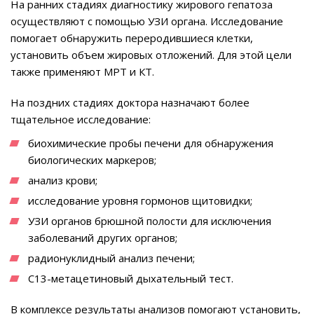
На ранних стадиях диагностику жирового гепатоза
осуществляют с помощью УЗИ органа. Исследование
помогает обнаружить переродившиеся клетки,
установить объем жировых отложений. Для этой цели
также применяют МРТ и КТ.
На поздних стадиях доктора назначают более
тщательное исследование:
биохимические пробы печени для обнаружения
биологических маркеров;
анализ крови;
исследование уровня гормонов щитовидки;
УЗИ органов брюшной полости для исключения
заболеваний других органов;
радионуклидный анализ печени;
С13-метацетиновый дыхательный тест.
В комплексе результаты анализов помогают установить,