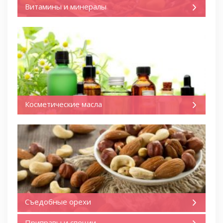
Витамины и минералы
Косметические масла
Съедобные орехи
Приправы и специи