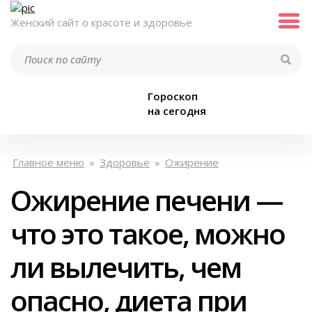
Женский сайт о красоте и здоровье
Гороскоп
на сегодня
Главное меню
»
Здоровье
»
Ожирение
Ожирение печени —
что это такое, можно
ли вылечить, чем
опасно, диета при