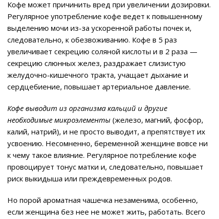
Кофе может причинить вред при увеличении дозировки.
Регулярное употребление кофе ведет к повышенному
выделению мочи из-за ускоренной работы почек и,
следовательно, к обезвоживанию. Кофе в 5 раз
увеличивает секрецию соляной кислоты и в 2 раза —
секрецию слюнных желез, раздражает слизистую
желудочно-кишечного тракта, учащает дыхание и
сердцебиение, повышает артериальное давление.
Кофе выводит из организма кальций и другие
необходимые микроэлементы
(железо, магний, фосфор,
калий, натрий), и не просто выводит, а препятствует их
усвоению. Несомненно, беременной женщине вовсе ни
к чему такое влияние. Регулярное потребление кофе
провоцирует тонус матки и, следовательно, повышает
риск выкидыша или преждевременных родов.
Но порой ароматная чашечка незаменима, особенно,
если женщина без нее не может жить, работать. Всего