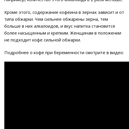
Кроме этого, содержание кофеина в зернах зависит и от
типа обжарки. Чем сильнее обжарены зерна, тем
больше в них алкалоидов, и вкус напитка становится
более насыщенным и крепким. Женщинам в положении
не подходит кофе сильной обжарки.
Подробнее о кофе при беременности смотрите в видео: