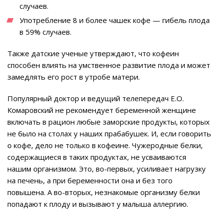
случаев.
Употребление 8 и более чашек кофе — гибель плода
в 59% случаев.
Также датские ученые утверждают, что кофеин
способен влиять на умственное развитие плода и может
замедлять его рост в утробе матери.
Популярный доктор и ведущий телепередач Е.О.
Комаровский не рекомендует беременной женщине
включать в рацион любые заморские продукты, которых
не было на столах у наших прабабушек. И, если говорить
о кофе, дело не только в кофеине. Чужеродные белки,
содержащиеся в таких продуктах, не усваиваются
нашим организмом. Это, во-первых, усиливает нагрузку
на печень, а при беременности она и без того
повышена. А во-вторых, незнакомые организму белки
попадают к плоду и вызывают у малыша аллергию.