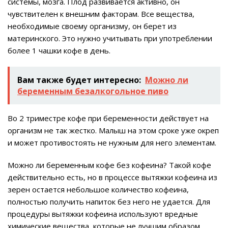
системы, мозга. Плод развивается активно, он
чувствителен к внешним факторам. Все вещества,
необходимые своему организму, он берет из
материнского. Это нужно учитывать при употреблении
более 1 чашки кофе в день.
Вам также будет интересно:
Можно ли
беременным безалкогольное пиво
Во 2 триместре кофе при беременности действует на
организм не так жестко. Малыш на этом сроке уже окреп
и может противостоять не нужным для него элементам.
Можно ли беременным кофе без кофеина? Такой кофе
действительно есть, но в процессе вытяжки кофеина из
зерен остается небольшое количество кофеина,
полностью получить напиток без него не удается. Для
процедуры вытяжки кофеина используют вредные
химические вещества, которые не лучшим образом