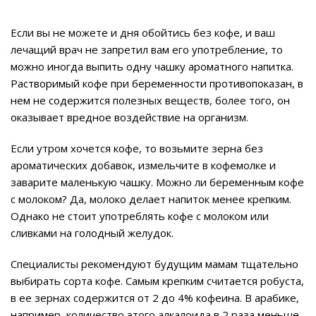
Если вы не можете и дня обойтись без кофе, и ваш
лечащий врач не запретил вам его употребление, то
можно иногда выпить одну чашку ароматного напитка.
Растворимый кофе при беременности противопоказан, в
нем не содержится полезных веществ, более того, он
оказывает вредное воздействие на организм.
Если утром хочется кофе, то возьмите зерна без
ароматических добавок, измельчите в кофемолке и
заварите маленькую чашку. Можно ли беременным кофе
с молоком? Да, молоко делает напиток менее крепким.
Однако не стоит употреблять кофе с молоком или
сливками на голодный желудок.
Специалисты рекомендуют будущим мамам тщательно
выбирать сорта кофе. Самым крепким считается робуста,
в ее зернах содержится от 2 до 4% кофеина. В арабике,
например, количество этого алкалоида в 2 раза меньше.