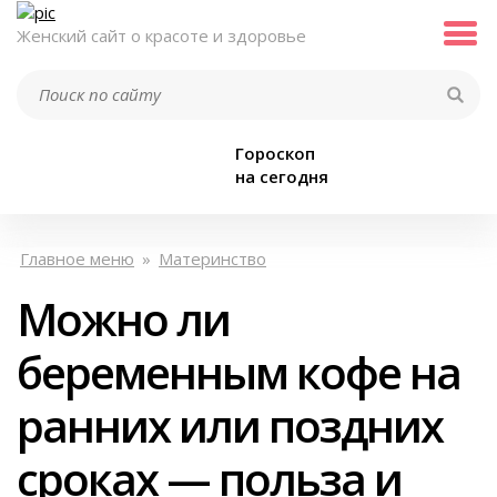
Женский сайт о красоте и здоровье
Гороскоп
на сегодня
Главное меню
»
Материнство
Можно ли
беременным кофе на
ранних или поздних
сроках — польза и