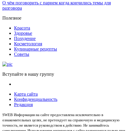
О чём поговорить с парнем когда кончились темы для
разговора
Полезное
Красота
Здоровье
Похудение
Косметология
Кулинарные рецепты
Советы
Вступайте в нашу группу
Карта сайта
Конфиденциальность
Редакция
SWEB Информация на сайте предоставлена исключительно в
ознакомительных целях, не претендует на справочную и медицинскую
точность, не является руководством к действию. Не занимайтесь
самолечением. Использование материалов с сайта разрешается только при