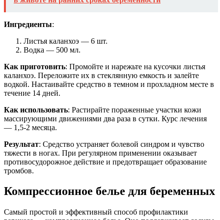
Ингредиенты
:
Листья каланхоэ — 6 шт.
Водка — 500 мл.
Как приготовить
: Промойте и нарежьте на кусочки листья
каланхоэ. Переложите их в стеклянную емкость и залейте
водкой. Настаивайте средство в темном и прохладном месте в
течение 14 дней.
Как использовать
: Растирайте пораженные участки кожи
массирующими движениями два раза в сутки. Курс лечения
— 1,5-2 месяца.
Результат
: Средство устраняет болевой синдром и чувство
тяжести в ногах. При регулярном применении оказывает
противосудорожное действие и предотвращает образование
тромбов.
Компрессионное белье для беременных
Самый простой и эффективный способ профилактики