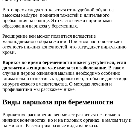
В это время следует отказаться от неудобной обуви на
высоком каблуке, поднятия тяжестей и длительного
пребывания на солнце. Это часто служит причинами
образования варикоза у беременных.
Расширение вен может появиться вследствие
малоподвижного образа жизни. При этом часто возникает
отечность нижних конечностей, что затрудняет циркуляцию
крови.
Варикоз во время беременности может усугубиться, если
до зачатия женщина уже имела это заболевание
. В таком
случае в период ожидания малыша необходимо особенно
внимательно отнестись к здоровью вен, чтобы не довести до
хирургического вмешательства. О методах лечения и
профилактики мы расскажем ниже.
Виды варикоза при беременности
Варикозное расширение вен может развиться не только в
нижних конечностях, но и на половых органах, в малом тазу и
на животе. Рассмотрим разные виды варикоза.