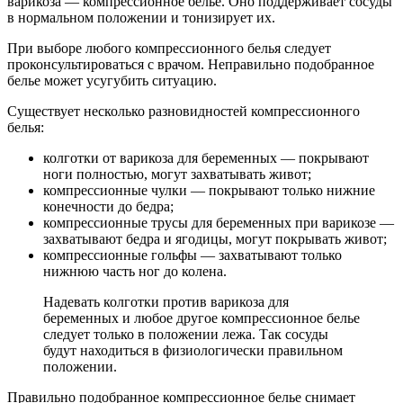
варикоза — компрессионное белье. Оно поддерживает сосуды
в нормальном положении и тонизирует их.
При выборе любого компрессионного белья следует
проконсультироваться с врачом. Неправильно подобранное
белье может усугубить ситуацию.
Существует несколько разновидностей компрессионного
белья:
колготки от варикоза для беременных — покрывают
ноги полностью, могут захватывать живот;
компрессионные чулки — покрывают только нижние
конечности до бедра;
компрессионные трусы для беременных при варикозе —
захватывают бедра и ягодицы, могут покрывать живот;
компрессионные гольфы — захватывают только
нижнюю часть ног до колена.
Надевать колготки против варикоза для
беременных и любое другое компрессионное белье
следует только в положении лежа. Так сосуды
будут находиться в физиологически правильном
положении.
Правильно подобранное компрессионное белье снимает