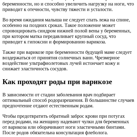
беременности, но и способно увеличить нагрузку на ноги, что
приводит к отечности, чувству тяжести и усталости.
Во время ожидания малыша не следует спать лежа на спине,
особенно на поздних сроках. Такое положение может
спровоцировать синдром нижней полой вены у беременных,
при котором матка передавливает крупный сосуд, что
приводит к гипоксии и формированию варикоза.
Также при варикозе при беременности будущей маме следует
воздержаться от принятия солнечных ванн. Чрезмерное
воздействие ультрафиолетовых лучей истончает кожу и
снижает эластичность сосудов.
Как проходят роды при варикозе
В зависимости от стадии заболевания врач подбирает
оптимальный способ родоразрешения. В большинстве случаев
предпочтение отдают естественным родам.
Чтобы предотвратить обратный заброс крови при потугах
перед родами, на женщину надевают чулки для беременных
от варикоза или оборачивают ноги эластичными бинтами.
После родов обязательна консультация флеболога.