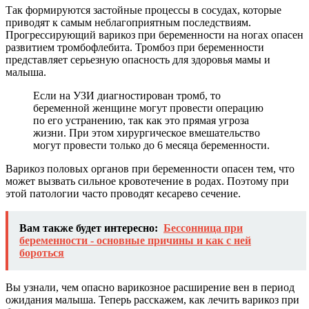
Так формируются застойные процессы в сосудах, которые
приводят к самым неблагоприятным последствиям.
Прогрессирующий варикоз при беременности на ногах опасен
развитием тромбофлебита. Тромбоз при беременности
представляет серьезную опасность для здоровья мамы и
малыша.
Если на УЗИ диагностирован тромб, то
беременной женщине могут провести операцию
по его устранению, так как это прямая угроза
жизни. При этом хирургическое вмешательство
могут провести только до 6 месяца беременности.
Варикоз половых органов при беременности опасен тем, что
может вызвать сильное кровотечение в родах. Поэтому при
этой патологии часто проводят кесарево сечение.
Вам также будет интересно:
Бессонница при
беременности - основные причины и как с ней
бороться
Вы узнали, чем опасно варикозное расширение вен в период
ожидания малыша. Теперь расскажем, как лечить варикоз при