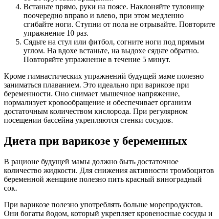
Встаньте прямо, руки на поясе. Наклоняйте туловище
поочередно вправо и влево, при этом медленно
сгибайте ноги. Ступни от пола не отрывайте. Повторите
упражнение 10 раз.
Сядьте на стул или фитбол, согните ноги под прямым
углом. На вдохе встаньте, на выдохе сядьте обратно.
Повторяйте упражнение в течение 5 минут.
Кроме гимнастических упражнений будущей маме полезно
заниматься плаванием. Это идеально при варикозе при
беременности. Оно снимает мышечное напряжение,
нормализует кровообращение и обеспечивает организм
достаточным количеством кислорода. При регулярном
посещении бассейна укрепляются стенки сосудов.
Диета при варикозе у беременных
В рационе будущей мамы должно быть достаточное
количество жидкости. Для снижения активности тромбоцитов
беременной женщине полезно пить красный виноградный
сок.
При варикозе полезно употреблять больше морепродуктов.
Они богаты йодом, который укрепляет кровеносные сосуды и