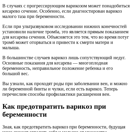
В случаях с прогрессирующим варикозом может понадобиться
кесарево сечение. Особенно, если диагностирован варикоз
малого таза при беременности.
Если при ультразвуковом исследовании нижних конечностей
установили наличие тромба, это является прямым показанием
для кесарева сечения. Объясняется это тем, что во время потуг
тромб может оторваться и привести к смерти матери и
малыша.
В большинстве случаев варикоз лишь сопутствующий недуг.
Основные показания для кесарева — многоплодная
беременность, неправильное положение ребенка и его
большой вес.
Вы узнали, как проходят роды при заболевании вен, и можно
ли беременной бинты и чулки, если есть варикоз. Теперь
перечислим способы профилактики расширения вен.
Как предотвратить варикоз при
беременности
Зная, как предотвратить варикоз при беременности, будущая