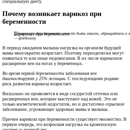
специальную диету.
Почему возникает варикоз при
беременности
Варикоз при беременности может быть опасен, обращайтесь к 
— флебологу
В период ожидания малыша нагрузка на организм будущей
мамы многократно возрастает. Поэтому периодически могут
появиться те или иные недомогания. В их числе варикозное
расширение вен на ногах у беременных.
Во время первой беременности заболевания вен
диагностируют у 25% женщин
. С последующими родами
риск развития варикоза возрастает.
Визуально он проявляется в виде сосудистой сеточки или
расширенных вен, которые выступают над кожей. Это не
только косметический недостаток, но и достаточно серьезное
заболевание, угрожающее здоровью мамы и малыша.
Причин варикоза при беременности существует множество. В
первую очередь, это возросшая нагрузка на кровеносную
систему и лишний вес.