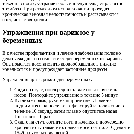
тяжесть в ногах, устраняет боль и предупреждает развитие
тромбоза. При регулярном использовании проходит
хроническая венозная недостаточность и рассасываются
сосудистые звездочки.
Упражнения при варикозе у
беременных
В качестве профилактики и лечения заболевания полезно
делать ежедневно гимнастику для беременных от варикоза.
Она помогает восстановить кровообращение в нижних
конечностях и предупреждает застойные процессы.
Упражнения при варикозе для беременных:
Сидя на стуле, поочередно ставьте ноги с пятки на
носок. Повторяйте упражнение в течение 5 минут.
Встаньте прямо, руки на ширине плеч. Плавно
поднимитесь на носочки, зафиксируйте положение в
течение 10 секунд, затем плавно опуститесь назад.
Повторите 10 раз.
Сядьте на стул, согните ноги в коленях и поочередно
вращайте ступнями не отрывая носки от пола. Сделайте
15-20 круговых вращений.