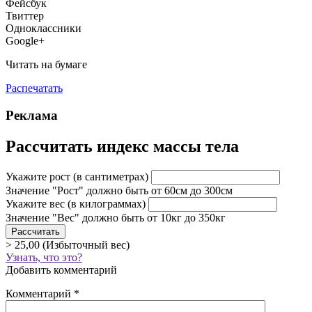
Фейсбук
Твиттер
Одноклассники
Google+
Читать на бумаге
Распечатать
Реклама
Рассчитать индекс массы тела
Укажите рост
(в сантиметрах)
Значение "Рост" должно быть от 60см до 300см
Укажите вес
(в килограммах)
Значение "Вес" должно быть от 10кг до 350кг
> 25,00 (Избыточный вес)
Узнать, что это?
Добавить комментарий
Комментарий
*