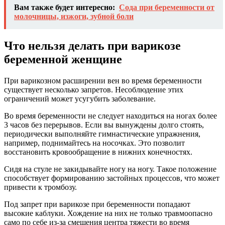
Вам также будет интересно:
Сода при беременности от
молочницы, изжоги, зубной боли
Что нельзя делать при варикозе
беременной женщине
При варикозном расширении вен во время беременности
существует несколько запретов. Несоблюдение этих
ограничений может усугубить заболевание.
Во время беременности не следует находиться на ногах более
3 часов без перерывов. Если вы вынуждены долго стоять,
периодически выполняйте гимнастические упражнения,
например, поднимайтесь на носочках. Это позволит
восстановить кровообращение в нижних конечностях.
Сидя на стуле не закидывайте ногу на ногу. Такое положение
способствует формированию застойных процессов, что может
привести к тромбозу.
Под запрет при варикозе при беременности попадают
высокие каблуки. Хождение на них не только травмоопасно
само по себе из-за смещения центра тяжести во время