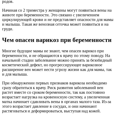
родов.
Начиная со 2 триместра у женщины могут появиться вены на
животе при беременности. Это связано с увеличением
циркулирующей крови и не представляет опасности для мамы
и малыша. Такая же венозная сеточка может появиться и на
груди.
Чем опасен варикоз при беременности
Многие будущие мамы не знают, чем опасен варикоз при
беременности, и не обращаются к врачу по этому поводу. На
начальной стадии заболевание можно принять за безобидный
косметический дефект, но прогрессирующее варикозное
расширение вен может нести угрозу жизни как для мамы, так
и для малыша.
При обнаружении первых признаков варикоза необходимо
сразу обратиться к врачу. Риск развития заболеваний вен
растет вместе со сроком беременности, так как постоянно
возрастает нагрузка на кровеносную систему, а увеличенная
матка начинает сдавливать вены в органах малого таза. Из-за
этого возрастает давление в сосудах, и они начинают
растягиваться и деформироваться, выступая над кожей.