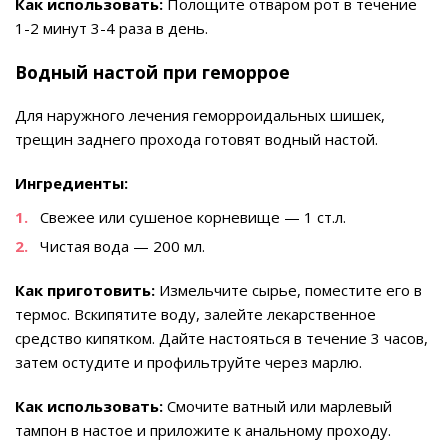
Как использовать:
Полощите отваром рот в течение
1-2 минут 3-4 раза в день.
Водный настой при геморрое
Для наружного лечения геморроидальных шишек,
трещин заднего прохода готовят водный настой.
Ингредиенты:
Свежее или сушеное корневище — 1 ст.л.
Чистая вода — 200 мл.
Как приготовить:
Измельчите сырье, поместите его в
термос. Вскипятите воду, залейте лекарственное
средство кипятком. Дайте настояться в течение 3 часов,
затем остудите и профильтруйте через марлю.
Как использовать:
Смочите ватный или марлевый
тампон в настое и приложите к анальному проходу.