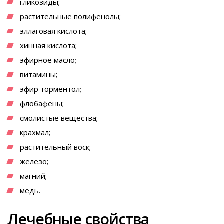
гликозиды;
растительные полифенолы;
эллаговая кислота;
хинная кислота;
эфирное масло;
витамины;
эфир торментол;
флобафены;
смолистые вещества;
крахмал;
растительный воск;
железо;
магний;
медь.
Лечебные свойства