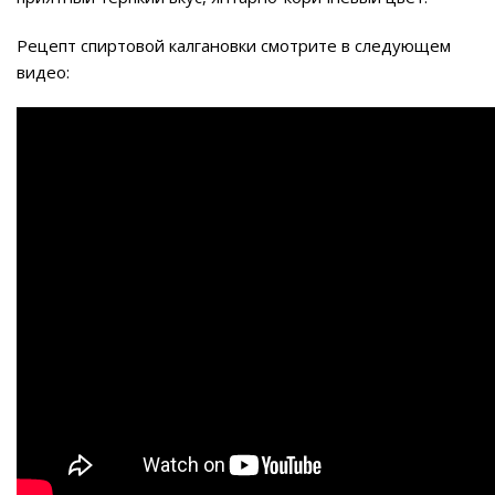
Рецепт спиртовой калгановки смотрите в следующем
видео: