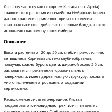
Лапчатку часто путают с корнем Калгана (лат. Alpinia) —
травянистого растения из семейства Имбирные. Корень
данного растения применяют при изготовлении
спиртных напитков, добавляют в первые блюда, а также
используют как замену корня имбиря.
Описание
Высота растения от 20 до 50 см, стебли прямостоячие,
ветвящиеся. Корневая система клубнеобразная,
ползучая, красно-бурого цвета, шириной около 2,5 см,
располагается практически горизонтально к
поверхности, имеет деревянистую структуру, покрыта
многочисленными отростками, отходящими
вертикально.
Расположение листьев очередное. Листья
продолговато-клиновидные, трех- или пятипалые с
крупнопильчатым краем. Стеблевые листья сидячие,