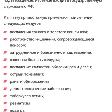
подтверждение. Растение входит в государственную
фармакопею РФ.
Лапчатку прямостоячую применяют при лечении
следующих недугов:
воспаления тонкого и толстого кишечника;
расстройство кишечника, сопровождающееся
поносом;
затрудненное и болезненное пищеварение;
язвенная болезнь желудка;
воспаление слизистой оболочки рта и десен;
острый тонзиллит;
раны и обморожения;
дерматологические заболевания;
туберкулез легких;
ревматизм;
подагра;