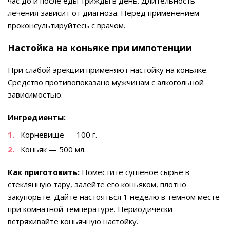
час до и после еды трижды в день. Длительность
лечения зависит от диагноза. Перед применением
проконсультируйтесь с врачом.
Настойка на коньяке при импотенции
При слабой эрекции применяют настойку на коньяке.
Средство противопоказано мужчинам с алкогольной
зависимостью.
Ингредиенты:
Корневище — 100 г.
Коньяк — 500 мл.
Как приготовить:
Поместите сушеное сырье в
стеклянную тару, залейте его коньяком, плотно
закупорьте. Дайте настояться 1 неделю в темном месте
при комнатной температуре. Периодически
встряхивайте коньячную настойку.