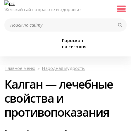
Женский сайт о красоте и здоровье
Гороскоп
на сегодня
Главное меню
»
Народная мудрость
Калган — лечебные
свойства и
противопоказания