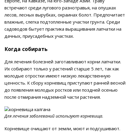
Европе, на Кавказе, на юго-западе Азии. Траву
встречают среди лугового разнотравья, на опушках
лесов, лесных вырубках, окраинах болот. Предпочитает
влажные, слегка подтопленные участки грунта. Среди
садоводов бытует практика выращивания лапчатки на
дачных, приусадебных участках.
Когда собирать
Для лечения болезней заготавливают корни лапчатки.
Их собирают только у растений старше 5 лет, так как
молодые отростки имеют низкую лекарственную
ценность. К сбору корневищ приступают ранней весной
до появления молодых ростков или поздней осенью
после отмирания надземной части растения.
Для лечения заболеваний используют корневища.
Корневище очищают от земли, моют и подсушивают.