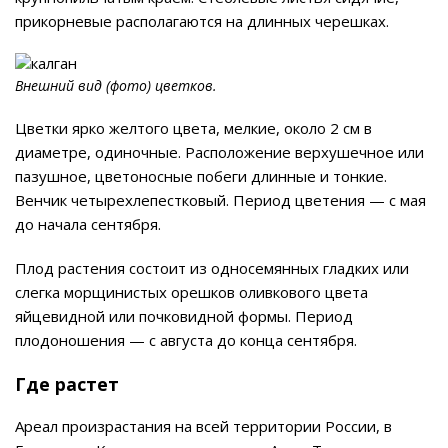
прикорневые располагаются на длинных черешках.
Внешний вид (фото) цветков.
Цветки ярко желтого цвета, мелкие, около 2 см в
диаметре, одиночные. Расположение верхушечное или
пазушное, цветоносные побеги длинные и тонкие.
Венчик четырехлепестковый. Период цветения — с мая
до начала сентября.
Плод растения состоит из односемянных гладких или
слегка морщинистых орешков оливкового цвета
яйцевидной или почковидной формы. Период
плодоношения — с августа до конца сентября.
Где растет
Ареал произрастания на всей территории России, в