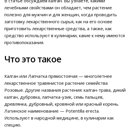
В статье обсуждаем калган. Вы узнаете, какими
лечебными свойствами он обладает, чем растение
полезно для мужчин и для женщин, когда проводить
заготовку лекарственного сырья, как на его основе
приготовить лекарственные средства, а также, как
средство используют в кулинарии, какие к нему имеются
противопоказания.
Что это такое
Калган или Лапчатка прямостоячая — многолетнее
лекарственное травянистое растение семейства
Розовые. Другие названия растения: калган-трава, дикий
калган, дубровка, лапчатка-узик, семь пальцев,
древлянка, дубровный, кровяной или красный корень.
Латинское наименование — Potentilla erecta.
Используют в народной медицине, в кулинарии как
специю.