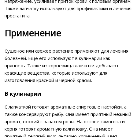
напряжение, усиливает приток крови к половым органам.
Также лапчатку используют для профилактики и лечения
простатита.
Применение
Сушеное или свежее растение применяют для лечения
болезней. Еще его используют в кулинарии как
пряность. Также из корневища лапчатки добывают
красящие вещества, которые используют для
изготовления красной и черной краски.
В кулинарии
С лапчаткой готовят ароматные спиртовые настойки, а
также консервируют рыбу. Она имеет приятный нежный
аромат, схожий с запахом розы. На основе самогона и
корня готовят ароматную калгановку. Она имеет
приятный терпкий вкус, янтарно-коричневый цвет.