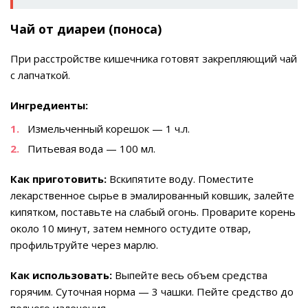
Чай от диареи (поноса)
При расстройстве кишечника готовят закрепляющий чай
с лапчаткой.
Ингредиенты:
Измельченный корешок — 1 ч.л.
Питьевая вода — 100 мл.
Как приготовить:
Вскипятите воду. Поместите
лекарственное сырье в эмалированный ковшик, залейте
кипятком, поставьте на слабый огонь. Проварите корень
около 10 минут, затем немного остудите отвар,
профильтруйте через марлю.
Как использовать:
Выпейте весь объем средства
горячим. Суточная норма — 3 чашки. Пейте средство до
полного излечения.