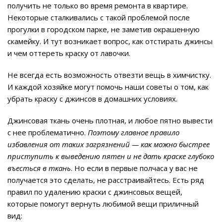
получить не только во время ремонта в квартире.
Некоторые сталкивались с такой проблемой после
прогулки в городском парке, не заметив окрашенную
скамейку. И тут возникает вопрос, как отстирать джинсы
и чем оттереть краску от лавочки.
Не всегда есть возможность отвезти вещь в химчистку.
И каждой хозяйке могут помочь наши советы о том, как
убрать краску с джинсов в домашних условиях.
Джинсовая ткань очень плотная, и любое пятно вывести
с нее проблематично.
Поэтому главное правило
избавления от таких загрязнений — как можно быстрее
приступить к выведению пятен и не дать краске глубоко
въесться в ткань
. Но если в первые полчаса у вас не
получается это сделать, не расстраивайтесь. Есть ряд
правил по удалению краски с джинсовых вещей,
которые помогут вернуть любимой вещи приличный
вид: