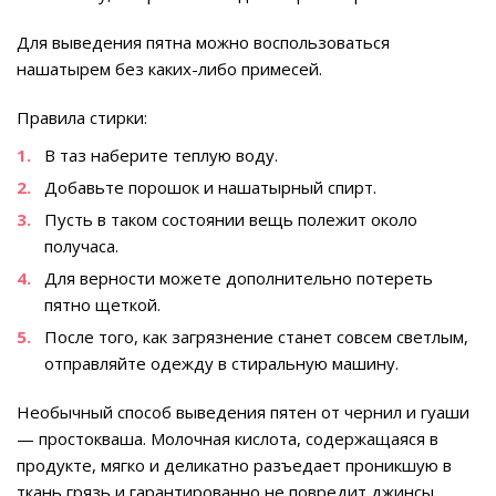
Для выведения пятна можно воспользоваться
нашатырем без каких-либо примесей.
Правила стирки:
В таз наберите теплую воду.
Добавьте порошок и нашатырный спирт.
Пусть в таком состоянии вещь полежит около
получаса.
Для верности можете дополнительно потереть
пятно щеткой.
После того, как загрязнение станет совсем светлым,
отправляйте одежду в стиральную машину.
Необычный способ выведения пятен от чернил и гуаши
— простокваша. Молочная кислота, содержащаяся в
продукте, мягко и деликатно разъедает проникшую в
ткань грязь и гарантированно не повредит джинсы.