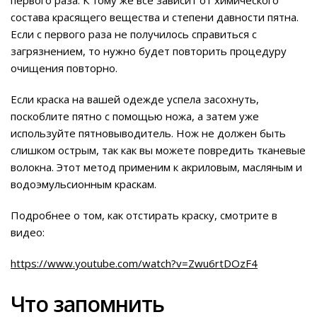
первого раза. К тому же все зависит от химического
состава красящего вещества и степени давности пятна.
Если с первого раза не получилось справиться с
загрязнением, то нужно будет повторить процедуру
очищения повторно.
Если краска на вашей одежде успела засохнуть,
поскоблите пятно с помощью ножа, а затем уже
используйте пятновыводитель. Нож не должен быть
слишком острым, так как вы можете повредить тканевые
волокна. Этот метод применим к акриловым, масляным и
водоэмульсионным краскам.
Подробнее о том, как отстирать краску, смотрите в
видео:
https://www.youtube.com/watch?v=Zwu6rtDOzF4
Что запомнить