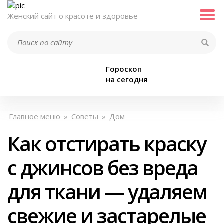
Женский сайт о красоте и здоровье
Гороскоп
на сегодня
Главное меню
»
Советы
»
Дом
Как отстирать краску
с джинсов без вреда
для ткани — удаляем
свежие и застарелые