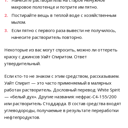
Нанесите растворитель на старое ненужное
махровое полотенце и потрите им пятно.
Постирайте вещь в теплой воде с хозяйственным
мылом.
Если пятно с первого раза вывести не получилось,
нанесите растворитель повторно.
Некоторые из вас могут спросить, можно ли оттереть
краску с джинсов Уайт Спиритом. Ответ
утвердительный.
Если кто-то не знаком с этим средством, рассказываем.
Уайт Спирит — это часто применяемый в малярных
работах растворитель. Дословный перевод: White Spirit
— «белый дух». Другие названия: нефрас-С4-155/200
или растворитель Стоддарда. В состав средства входят
углеводороды, получаемые в результате переработки
нефтепродуктов.