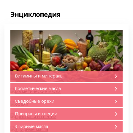
Энциклопедия
Витамины и минералы
Косметические масла
Съедобные орехи
Приправы и специи
Эфирные масла