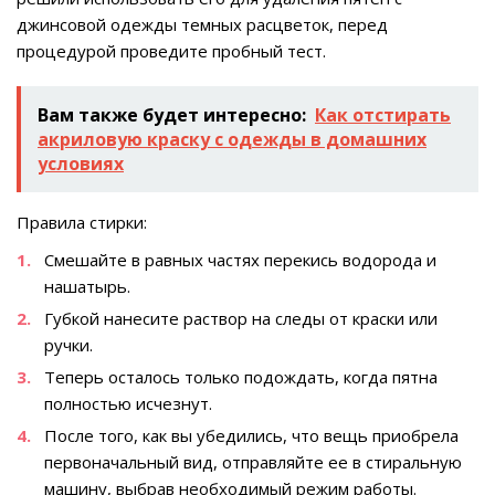
джинсовой одежды темных расцветок, перед
процедурой проведите пробный тест.
Вам также будет интересно:
Как отстирать
акриловую краску с одежды в домашних
условиях
Правила стирки:
Смешайте в равных частях перекись водорода и
нашатырь.
Губкой нанесите раствор на следы от краски или
ручки.
Теперь осталось только подождать, когда пятна
полностью исчезнут.
После того, как вы убедились, что вещь приобрела
первоначальный вид, отправляйте ее в стиральную
машину, выбрав необходимый режим работы.