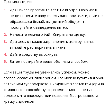
Правила стирки:
Для начала проведите тест: на внутреннюю часть
вещи нанесите пару капель растворителя и, если не
образовался белый, выцветший ободок, то
приступайте к выведению пятна.
Нанесите немного Уайт Спирита на щетку.
Двигаясь от краев загрязнения к центру пятна,
втирайте растворитель в ткань.
Дайте средству высохнуть.
Затем постирайте вещь обычным способом.
Если ваши труды не увенчались успехом, можно
воспользоваться глицерином. Его можно купить в любой
аптеке или супермаркете. Входящие в состав глицерина
компоненты способствуют размягчению тканевых
волокон, что впоследствии позволит быстро вывести
краску с джинсов.