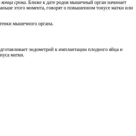
конца срока
. Ближе к дате родов мышечный орган начинает
раньше этого момента, говорят о повышенном тонусе матки или
стенки мышечного органа.
дготавливает эндометрий к имплантации плодного яйца и
нуса матки.