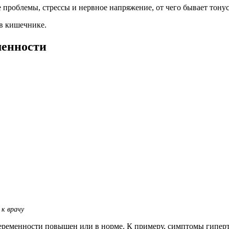
 проблемы, стрессы и нервное напряжение, от чего бывает тону
в кишечнике.
менности
 к врачу
беременности повышен или в норме. К примеру, симптомы гиперт