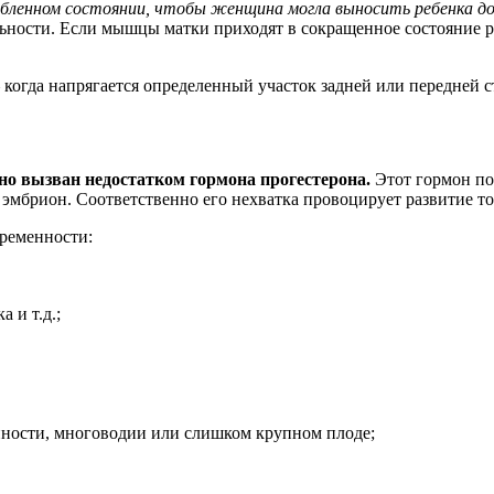
ленном состоянии, чтобы женщина могла выносить ребенка до 
льности. Если мышцы матки приходят в сокращенное состояние 
когда напрягается определенный участок задней или передней 
но вызван недостатком гормона прогестерона.
Этот гормон по
 эмбрион. Соответственно его нехватка провоцирует развитие то
еременности:
 и т.д.;
нности, многоводии или слишком крупном плоде;