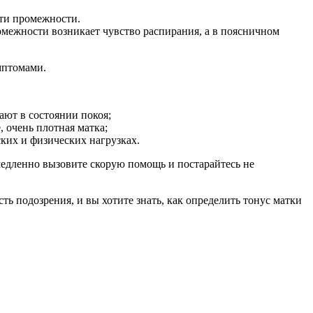
сти промежности.
омежности возникает чувство распирания, а в поясничном
мптомами.
ают в состоянии покоя;
 очень плотная матка;
ких и физических нагрузках.
едленно вызовите скорую помощь и постарайтесь не
ть подозрения, и вы хотите знать, как определить тонус матки