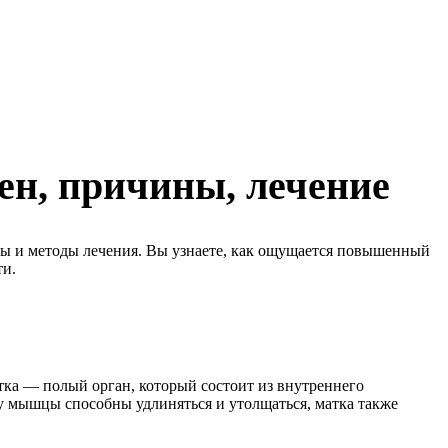
ен, причины, лечение
мы и методы лечения. Вы узнаете, как ощущается повышенный
ти.
Матка — полый орган, который состоит из внутреннего
у мышцы способны удлиняться и утолщаться, матка также