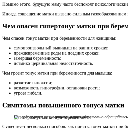
Помимо этого, будущую маму часто беспокоят психологические
Иногда сокращение матки вызвано сильным газообразованием 
Чем опасен гипертонус матки при бере
Чем опасен тонус матки при беременности для женщины:
самопроизвольный выкидыш на ранних сроках;
преждевременные роды на поздних сроках;
замершая беременность;
истмико-цервикальная недостаточность.
Чем грозит тонус матки при беременности для малыша:
развитие гипоксии;
возможность гипотрофии, остановки роста;
угроза гибели.
Симптомы повышенного тонуса матки
При подозрениях на гипертонус матки обязательно обращайтесь
Существует несколько способов, как понять, тонус матки при 