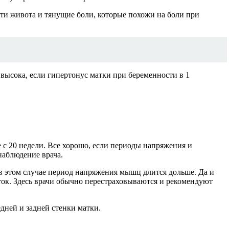
ти живота и тянущие боли, которые похожи на боли при
высока, если гипертонус матки при беременности в 1
 с 20 недели. Все хорошо, если периоды напряжения и
 наблюдение врача.
в этом случае период напряжения мышц длится дольше. Да и
ток. Здесь врачи обычно перестраховываются и рекомендуют
ней и задней стенки матки.