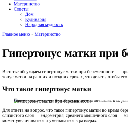
Материнство
Советы
Дом
Кулинария
Народная мудрость
Главное меню
»
Материнство
Гипертонус матки при б
В статье обсуждаем гипертонус матки при беременности — пр
тонус матки на ранних и поздних сроках, что делать, чтобы ег
Что такое гипертонус матки
Гипертонус матки при беременности может возникать и на ранни
Для ответа на вопрос, что такое гипертонус матки во время бер
слизистого слоя — эндометрия, среднего мышечного слоя — м
может увеличиваться и уменьшаться в размерах.