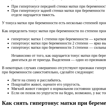
При гипертонусе передней стенки матки при беременнос
При гипертонусе задней стенки матки при беременности 
отделе ощущается тяжесть.
У тонуса матки при беременности есть несколько степеней пр
Как определить тонус матки при беременности по степени про
гипертонус матки 1 степени при беременности — кратков
гипертонус матки при беременности 2 степени — ярко вы
гипертонус матки при беременности 3 степени — сильные
Независимо от того, как ощущается тонус матки при бе
двигаться до ее приезда. Выделения — один из признаков
В некоторых случаях совершенно отсутствуют признаки гипертон
при беременности самостоятельно, сделайте следующее:
Лягте на спину и расслабьтесь.
Пощупайте живот, оцените его упругость.
Мягкий живот говорит о нормальном состоянии здоровья
Если он похож по упругости на бедро, возможно, у вас то
Как снять гипертонус матки при берем