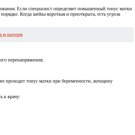
едования. Если специалист определяет повышенный тонус матки
 порядке. Когда шейка короткая и приоткрыта, есть угроза
а и матери
кого перенапряжения;
и не проходит тонус матки при беременности, женщину
ь к врачу: