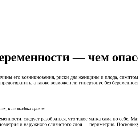
еременности — чем опас
ичины его возникновения, риски для женщины и плода, симпто
о предотвратить, а также возможен ли гипертонус без беременнос
х, и на поздних сроках
еменности, следует разобраться, что такое матка сама по себе. 
иометрия и наружного слизистого слоя — периметрия. Поскольк