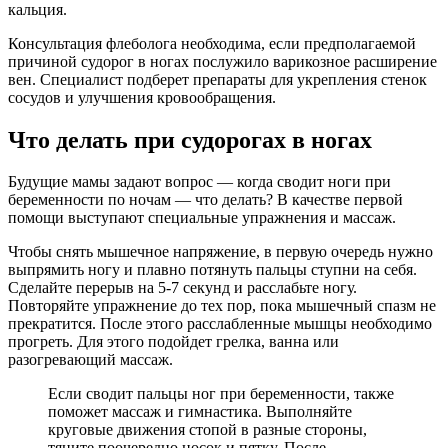
кальция.
Консультация флеболога необходима, если предполагаемой
причиной судорог в ногах послужило варикозное расширение
вен. Специалист подберет препараты для укрепления стенок
сосудов и улучшения кровообращения.
Что делать при судорогах в ногах
Будущие мамы задают вопрос — когда сводит ноги при
беременности по ночам — что делать? В качестве первой
помощи выступают специальные упражнения и массаж.
Чтобы снять мышечное напряжение, в первую очередь нужно
выпрямить ногу и плавно потянуть пальцы ступни на себя.
Сделайте перерыв на 5-7 секунд и расслабьте ногу.
Повторяйте упражнение до тех пор, пока мышечный спазм не
прекратится. После этого расслабленные мышцы необходимо
прогреть. Для этого подойдет грелка, ванна или
разогревающий массаж.
Если сводит пальцы ног при беременности, также
поможет массаж и гимнастика. Выполняйте
круговые движения стопой в разные стороны,
тяните поочередно носок и пятку. После