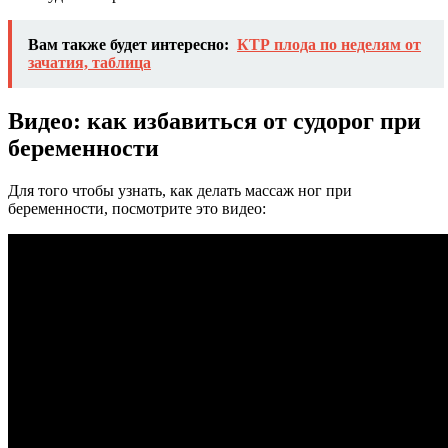
Вам также будет интересно:
КТР плода по неделям от
зачатия, таблица
Видео: как избавиться от судорог при
беременности
Для того чтобы узнать, как делать массаж ног при
беременности, посмотрите это видео: