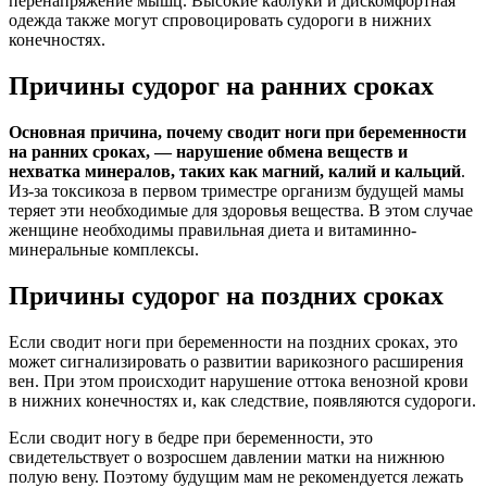
перенапряжение мышц. Высокие каблуки и дискомфортная
одежда также могут спровоцировать судороги в нижних
конечностях.
Причины судорог на ранних сроках
Основная причина, почему сводит ноги при беременности
на ранних сроках, — нарушение обмена веществ и
нехватка минералов, таких как магний, калий и кальций
.
Из-за токсикоза в первом триместре организм будущей мамы
теряет эти необходимые для здоровья вещества. В этом случае
женщине необходимы правильная диета и витаминно-
минеральные комплексы.
Причины судорог на поздних сроках
Если сводит ноги при беременности на поздних сроках, это
может сигнализировать о развитии варикозного расширения
вен. При этом происходит нарушение оттока венозной крови
в нижних конечностях и, как следствие, появляются судороги.
Если сводит ногу в бедре при беременности, это
свидетельствует о возросшем давлении матки на нижнюю
полую вену. Поэтому будущим мам не рекомендуется лежать