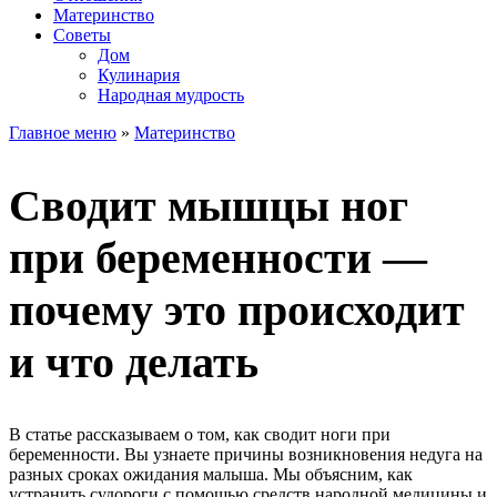
Материнство
Советы
Дом
Кулинария
Народная мудрость
Главное меню
»
Материнство
Сводит мышцы ног
при беременности —
почему это происходит
и что делать
В статье рассказываем о том, как сводит ноги при
беременности. Вы узнаете причины возникновения недуга на
разных сроках ожидания малыша. Мы объясним, как
устранить судороги с помощью средств народной медицины и