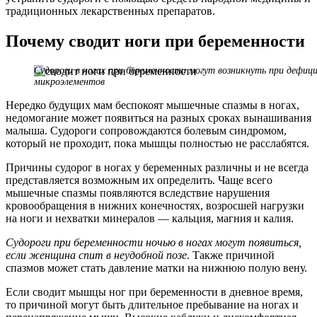
традиционных лекарственных препаратов.
Почему сводит ноги при беременности
Судороги в ногах при беременности могут возникнуть при дефиц
микроэлементов
Нередко будущих мам беспокоят мышечные спазмы в ногах,
недомогание может появиться на разных сроках вынашивания
малыша. Судороги сопровождаются болевым синдромом,
который не проходит, пока мышцы полностью не расслабятся.
Причины судорог в ногах у беременных различны и не всегда
представляется возможным их определить. Чаще всего
мышечные спазмы появляются вследствие нарушения
кровообращения в нижних конечностях, возросшей нагрузки
на ноги и нехватки минералов — кальция, магния и калия.
Судороги при беременности ночью в ногах могут появиться,
если женщина спит в неудобной позе
. Также причиной
спазмов может стать давление матки на нижнюю полую вену.
Если сводит мышцы ног при беременности в дневное время,
то причиной могут быть длительное пребывание на ногах и