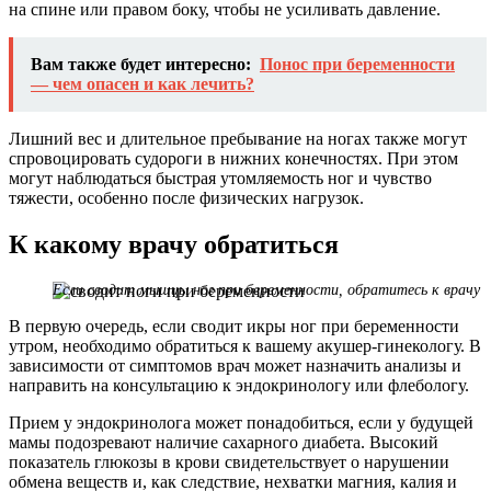
на спине или правом боку, чтобы не усиливать давление.
Вам также будет интересно:
Понос при беременности
— чем опасен и как лечить?
Лишний вес и длительное пребывание на ногах также могут
спровоцировать судороги в нижних конечностях. При этом
могут наблюдаться быстрая утомляемость ног и чувство
тяжести, особенно после физических нагрузок.
К какому врачу обратиться
Если сводит мышцы ног при беременности, обратитесь к врачу
В первую очередь, если сводит икры ног при беременности
утром, необходимо обратиться к вашему акушер-гинекологу. В
зависимости от симптомов врач может назначить анализы и
направить на консультацию к эндокринологу или флебологу.
Прием у эндокринолога может понадобиться, если у будущей
мамы подозревают наличие сахарного диабета. Высокий
показатель глюкозы в крови свидетельствует о нарушении
обмена веществ и, как следствие, нехватки магния, калия и