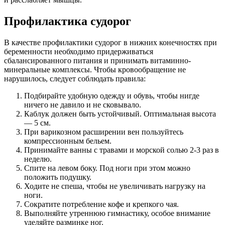
Профилактика судорог
В качестве профилактики судорог в нижних конечностях при
беременности необходимо придерживаться
сбалансированного питания и принимать витаминно-
минеральные комплексы. Чтобы кровообращение не
нарушилось, следует соблюдать правила:
Подбирайте удобную одежду и обувь, чтобы нигде
ничего не давило и не сковывало.
Каблук должен быть устойчивый. Оптимальная высота
— 5 см.
При варикозном расширении вен пользуйтесь
компрессионным бельем.
Принимайте ванны с травами и морской солью 2-3 раз в
неделю.
Спите на левом боку. Под ноги при этом можно
положить подушку.
Ходите не спеша, чтобы не увеличивать нагрузку на
ноги.
Сократите потребление кофе и крепкого чая.
Выполняйте утреннюю гимнастику, особое внимание
уделяйте разминке ног.