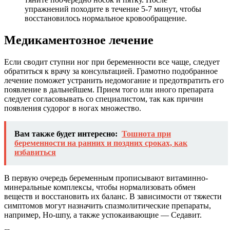
упражнений походите в течение 5-7 минут, чтобы
восстановилось нормальное кровообращение.
Медикаментозное лечение
Если сводит ступни ног при беременности все чаще, следует
обратиться к врачу за консультацией. Грамотно подобранное
лечение поможет устранить недомогание и предотвратить его
появление в дальнейшем. Прием того или иного препарата
следует согласовывать со специалистом, так как причин
появления судорог в ногах множество.
Вам также будет интересно:
Тошнота при
беременности на ранних и поздних сроках, как
избавиться
В первую очередь беременным прописывают витаминно-
минеральные комплексы, чтобы нормализовать обмен
веществ и восстановить их баланс. В зависимости от тяжести
симптомов могут назначить спазмолитические препараты,
например, Но-шпу, а также успокаивающие — Седавит.