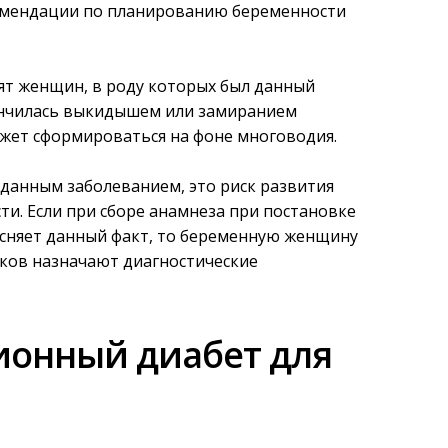
омендации по планированию беременности
сят женщин, в роду которых был данный
ончилась выкидышем или замиранием
ожет сформироваться на фоне многоводия.
данным заболеванием, это риск развития
ти. Если при сборе анамнеза при постановке
ясняет данный факт, то беременную женщину
оков назначают диагностические
ионный диабет для