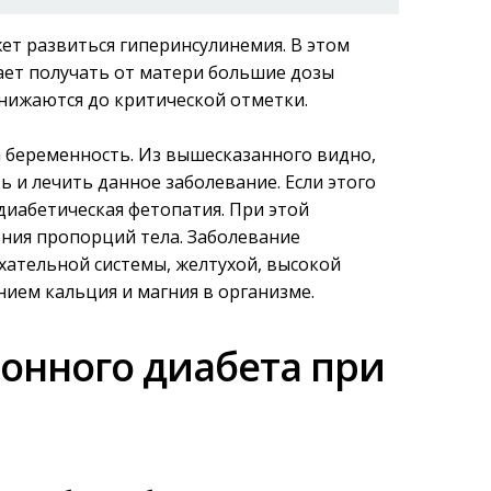
ет развиться гиперинсулинемия. В этом
ает получать от матери большие дозы
снижаются до критической отметки.
а беременность. Из вышесказанного видно,
 и лечить данное заболевание. Если этого
 диабетическая фетопатия. При этой
ния пропорций тела. Заболевание
ательной системы, желтухой, высокой
ием кальция и магния в организме.
онного диабета при