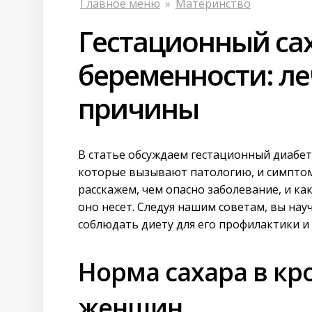
Главное меню
»
Материнство
Гестационный са
беременности: ле
причины
В статье обсуждаем гестационный диабет
которые вызывают патологию, и симптом
расскажем, чем опасно заболевание, и к
оно несет. Следуя нашим советам, вы на
соблюдать диету для его профилактики и 
Норма сахара в кр
женщин