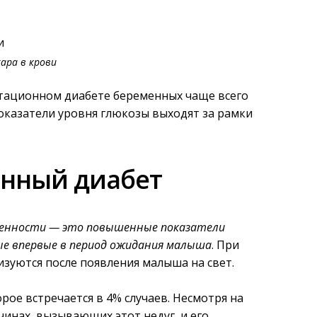
ара в крови
стационном диабете беременных чаще всего
показатели уровня глюкозы выходят за рамки
онный диабет
менности — это повышенные показатели
ые впервые в период ожидания малыша
. При
зуются после появления малыша на свет.
рое встречается в 4% случаев. Несмотря на
чинах, вызывающих этот недуг, и его