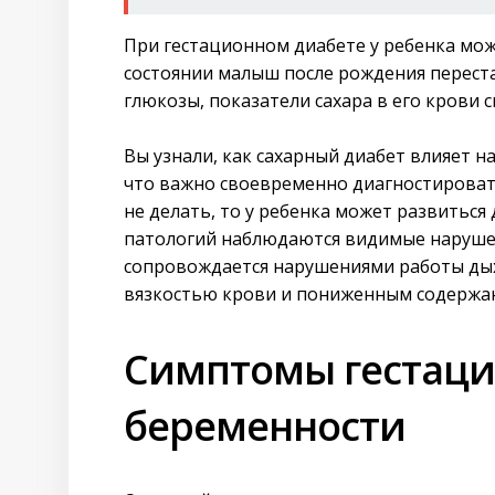
При гестационном диабете у ребенка мож
состоянии малыш после рождения перест
глюкозы, показатели сахара в его крови 
Вы узнали, как сахарный диабет влияет н
что важно своевременно диагностировать
не делать, то у ребенка может развиться
патологий наблюдаются видимые наруше
сопровождается нарушениями работы дых
вязкостью крови и пониженным содержан
Симптомы гестаци
беременности