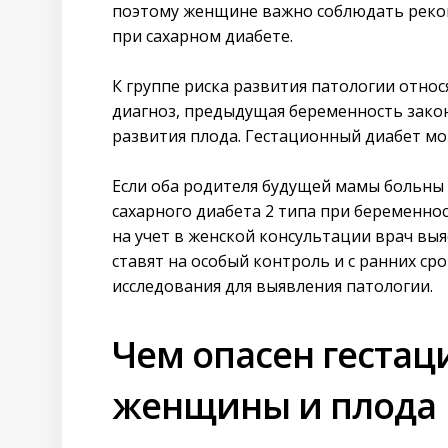
поэтому женщине важно соблюдать рек
при сахарном диабете.
К группе риска развития патологии отно
диагноз, предыдущая беременность зак
развития плода. Гестационный диабет м
Если оба родителя будущей мамы больны 
сахарного диабета 2 типа при беременнос
на учет в женской консультации врач вы
ставят на особый контроль и с ранних ср
исследования для выявления патологии.
Чем опасен гестац
женщины и плода