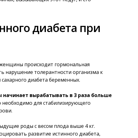
нного диабета при
 женщины происходит гормональная
ть нарушение толерантности организма к
й сахарного диабета беременных.
начинает вырабатывать в 3 раза больше
то необходимо для стабилизирующего
рови.
ыдущие роды с весом плода выше 4 кг.
оцировать развитие истинного диабета,