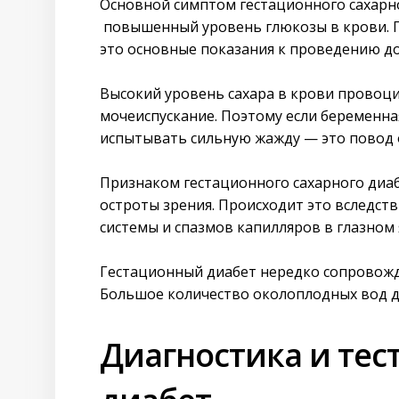
Основной симптом гестационного сахарн
повышенный уровень глюкозы в крови. 
это основные показания к проведению д
Высокий уровень сахара в крови провоци
мочеиспускание. Поэтому если беременна
испытывать сильную жажду — это повод о
Признаком гестационного сахарного диа
остроты зрения. Происходит это вследст
системы и спазмов капилляров в глазном 
Гестационный диабет нередко сопровожда
Большое количество околоплодных вод д
Диагностика и тес