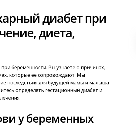
харный диабет при
чение, диета,
 при беременности. Вы узнаете о причинах,
ах, которые ее сопровождают. Мы
акие последствия для будущей мамы и малыша
учитесь определять гестационный диабет и
лечения.
ови у беременных