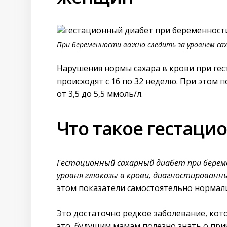
При беременности важно следить за уровнем сах
Нарушения нормы сахара в крови при ге
происходят с 16 по 32 неделю. При этом 
от 3,5 до 5,5 ммоль/л.
Что такое гестаци
Гестационный сахарный диабет при бере
уровня глюкозы в крови, диагностированн
этом показатели самостоятельно нормали
Это достаточно редкое заболевание, кото
это, будущим мамам полезно знать о при