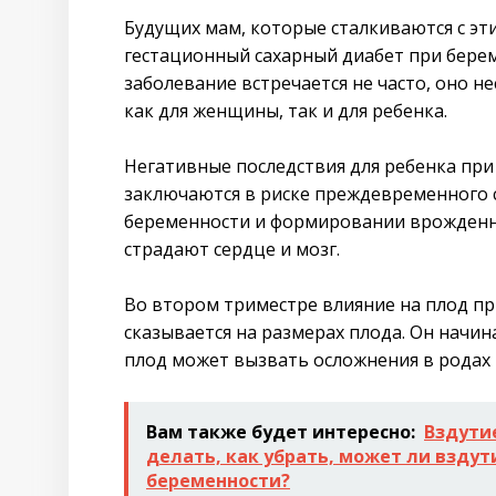
Будущих мам, которые сталкиваются с эт
гестационный сахарный диабет при берем
заболевание встречается не часто, оно 
как для женщины, так и для ребенка.
Негативные последствия для ребенка при
заключаются в риске преждевременного
беременности и формировании врожденн
страдают сердце и мозг.
Во втором триместре влияние на плод п
сказывается на размерах плода. Он начи
плод может вызвать осложнения в родах и
Вам также будет интересно:
Вздути
делать, как убрать, может ли взду
беременности?