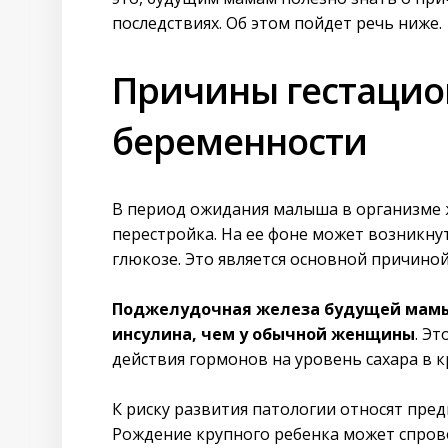
последствиях. Об этом пойдет речь ниже.
Причины гестацио
беременности
В период ожидания малыша в организме
перестройка. На ее фоне может возникну
глюкозе. Это является основной причино
Поджелудочная железа будущей мамы 
инсулина, чем у обычной женщины
. Э
действия гормонов на уровень сахара в к
К риску развития патологии относят пред
Рождение крупного ребенка может спров