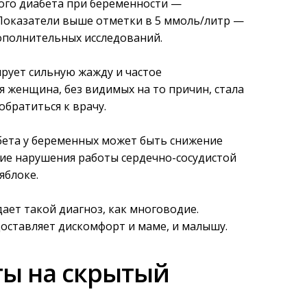
ого диабета при беременности —
Показатели выше отметки в 5 ммоль/литр —
ополнительных исследований.
рует сильную жажду и частое
я женщина, без видимых на то причин, стала
братиться к врачу.
бета у беременных может быть снижение
вие нарушения работы сердечно-сосудистой
яблоке.
ет такой диагноз, как многоводие.
оставляет дискомфорт и маме, и малышу.
ты на скрытый