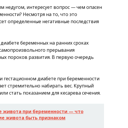
им недугом, интересует вопрос — чем опасен
енности? Несмотря на то, что это
несет определенные негативные последствия
 диабете беременных на ранних сроках
 самопроизвольного прерывания
ых пороков развития. В первую очередь
ри гестационном диабете при беременности
нает стремительно набирать вес. Крупный
ли стать показанием для кесарева сечения.
е живота при беременности — что
тие живота быть признаком