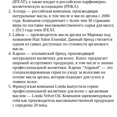
(IFEAT), а также входит в российскую парфюмерно-
косметическую ассоциацию (РПКА).
Аспера — российская компания, производящая
натуральные масла, в том числе и масло аргана с 2006
года. Компания сотрудничает с более чем 30 странами
мира по поставке высококачественного сырья для масел,
с 2013 года член IFEAT.
Laikou — производитель масла аргана из Марокко под
названием Hair Salon Essential. Данный бренд считается
одним из самых доступных по стоимости арганового
масла.
Kapous — итальянский бренд, производящий
натуральную косметику для волос. Капус предлагает
широкий ассортимент продукции, в том числе и линию
профессиональной косметики. Kapous “Arganoil” — это
специализированная серия по уходу за волосами на
основе масла аргана, которая подходит для сухих и
ломких волос.
Французская компания Londa выпустила серию
профессиональной косметики для волос с аргановым
маслом — Londa Velvet Oil. Компания зарекомендовала
себя как производитель высококачественной продукции
с середины 20 века.