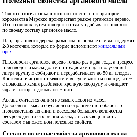
Полезные свойства арганового масла
Только на юге африканского континента на территории
королевства Марокко произрастает редкое аргановое дерево.
Из его плодов путем холодного отжима добывают полезное
по своему составу аргановое масло.
Плод арганового дерева, размером не больше сливы, содержит
2-3 косточки, которые по форме напоминают
миндальный
орех
.
Плодоносит аргановое дерево только раз в два года, а процесс
производства масла долгий и трудоемкий: для получения 1
литра вручную собирают и перерабатывают до 50 кг плодов.
Косточки очищают от мякоти и высушивают на солнце, затем
с помощью камня разбивают крепкую скорлупу и очищают
ядра из которых добывают масло.
Аргана считается одним из самых дорогих масел.
Дороговизна масла обусловлена ограниченной областью
произрастания аргании и расходом большого количества
ресурсов для изготовления масла, а высокая ценность —
составом с множеством полезных свойств.
Состав и полезные свойства арганового масла