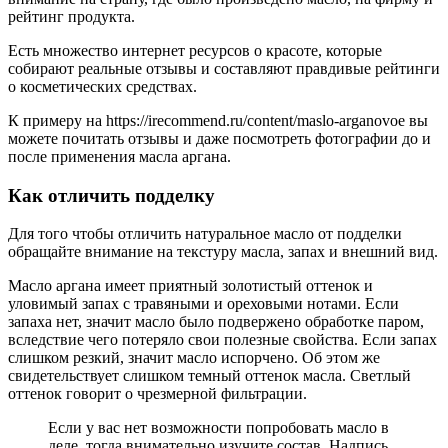
рейтинг продукта.
Есть множество интернет ресурсов о красоте, которые
собирают реальные отзывы и составляют правдивые рейтинги
о косметических средствах.
К примеру на https://irecommend.ru/content/maslo-arganovoe вы
можете почитать отзывы и даже посмотреть фотографии до и
после применения масла аргана.
Как отличить подделку
Для того чтобы отличить натуральное масло от подделки
обращайте внимание на текстуру масла, запах и внешний вид.
Масло аргана имеет приятный золотистый оттенок и
уловимый запах с травяными и ореховыми нотами. Если
запаха нет, значит масло было подвержено обработке паром,
вследствие чего потеряло свои полезные свойства. Если запах
слишком резкий, значит масло испорчено. Об этом же
свидетельствует слишком темный оттенок масла. Светлый
оттенок говорит о чрезмерной фильтрации.
Если у вас нет возможности попробовать масло в
деле, тогда внимательно изучите состав. Надпись