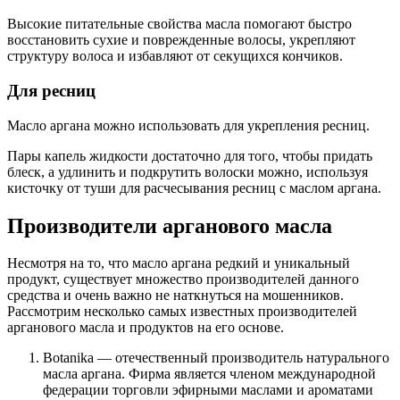
Высокие питательные свойства масла помогают быстро
восстановить сухие и поврежденные волосы, укрепляют
структуру волоса и избавляют от секущихся кончиков.
Для ресниц
Масло аргана можно использовать для укрепления ресниц.
Пары капель жидкости достаточно для того, чтобы придать
блеск, а удлинить и подкрутить волоски можно, используя
кисточку от туши для расчесывания ресниц с маслом аргана.
Производители арганового масла
Несмотря на то, что масло аргана редкий и уникальный
продукт, существует множество производителей данного
средства и очень важно не наткнуться на мошенников.
Рассмотрим несколько самых известных производителей
арганового масла и продуктов на его основе.
Botanika — отечественный производитель натурального
масла аргана. Фирма является членом международной
федерации торговли эфирными маслами и ароматами