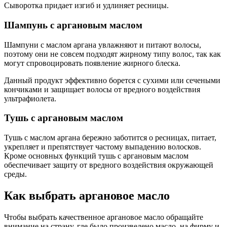
Сыворотка придает изгиб и удлиняет ресницы.
Шампунь с аргановым маслом
Шампуни с маслом аргана увлажняют и питают волосы,
поэтому они не совсем подходят жирному типу волос, так как
могут спровоцировать появление жирного блеска.
Данный продукт эффективно борется с сухими или сечеными
кончиками и защищает волосы от вредного воздействия
ультрафиолета.
Тушь с аргановым маслом
Тушь с маслом аргана бережно заботится о ресницах, питает,
укрепляет и препятствует частому выпадению волосков.
Кроме основных функций тушь с аргановым маслом
обеспечивает защиту от вредного воздействия окружающей
среды.
Как выбрать аргановое масло
Чтобы выбрать качественное аргановое масло обращайте
внимание на страну, где было произведено масло, на фирму и