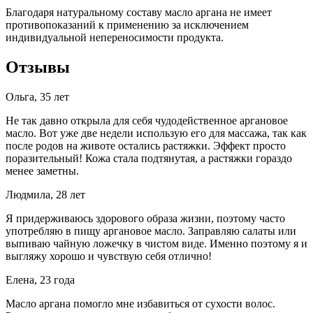
Благодаря натуральному составу масло аргана не имеет
противопоказаний к применению за исключением
индивидуальной непереносимости продукта.
Отзывы
Ольга, 35 лет
Не так давно открыла для себя чудодейственное аргановое
масло. Вот уже две недели использую его для массажа, так как
после родов на животе остались растяжки. Эффект просто
поразительный! Кожа стала подтянутая, а растяжки гораздо
менее заметны.
Людмила, 28 лет
Я придерживаюсь здорового образа жизни, поэтому часто
употребляю в пищу аргановое масло. Заправляю салаты или
выпиваю чайную ложечку в чистом виде. Именно поэтому я и
выгляжу хорошо и чувствую себя отлично!
Елена, 23 года
Масло аргана помогло мне избавиться от сухости волос.