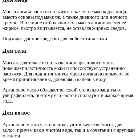
Масло аргана часто используют в качестве масок для лица,
вместо основы под макияж, а также дневного или ночного
кремов. В отличие от большинства масел аргановое менее
жирное, быстро впитывается, не оставляя жирных следов.
Подходит данное средство для любого типа кожи.
Для тела
Массаж для тела с использованием арганового масла
повышает эластичность кожи и способствует устранению
растяжек. Для поднятия тонуса масло аргана используют во
время принятия ванны, добавляя 5 капель в воду.
Аргановое масло обладает высокой степенью защиты от
ультрафиолета, поэтому его часто используют в жаркое время
года.
Для волос
Аргановое масло часто используют в качестве масок для
волос, причем как в чистом виде, так и в сочетании с другими
маслами.