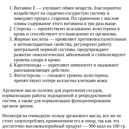
Витамин Е — улучшает обмен веществ, благоприятно
воздействует на сердечно-сосудистую систему и
замедляет процесс старения. По сравнению с маслом
оливы содержание этого витамина в три раза выше.
Стеролы — препятствуют всасыванию холестерина в
кровь и способствуют его выведению из организма.
Жирные кислоты — проявляют противовоспалительные
и антиоксидантные свойства, регулируют работу
центральной нервной системы, предупреждают
развитие онкологических заболеваний и стабилизируют
уровень сахара в крови.
Каротиноиды — укрепляют иммунитет и оказывают
ранозаживляющее действие.
Фитостеролы — снижают уровень холестерина,
препятствуют потере коллагена клетками кожи.
Аргановое масло полезно для укрепления сосудов,
нормализации работы эндокринной и репродуктивной
систем, а также для нормализации функционирования
органов зрения.
Несмотря на очевидную пользу арганового масла, все же не
стоит злоупотреблять применением его в пищу, так как это
достаточно высококалорийный продукт — 900 ккал на 100 гр.