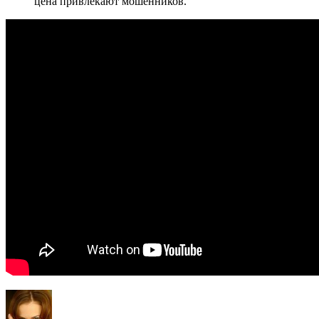
цена привлекают мошенников.