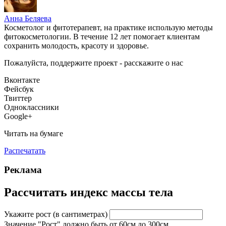
Анна Беляева
Косметолог и фитотерапевт, на практике использую методы
фитокосметологии. В течение 12 лет помогает клиентам
сохранить молодость, красоту и здоровье.
Пожалуйста, поддержите проект - расскажите о нас
Вконтакте
Фейсбук
Твиттер
Одноклассники
Google+
Читать на бумаге
Распечатать
Реклама
Рассчитать индекс массы тела
Укажите рост
(в сантиметрах)
Значение "Рост" должно быть от 60см до 300см