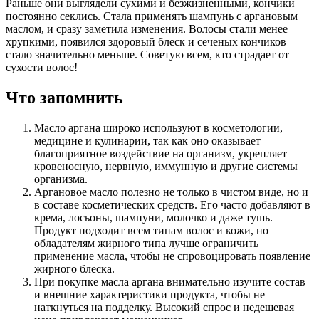
Раньше они выглядели сухими и безжизненными, кончики
постоянно секлись. Стала применять шампунь с аргановым
маслом, и сразу заметила изменения. Волосы стали менее
хрупкими, появился здоровый блеск и сеченых кончиков
стало значительно меньше. Советую всем, кто страдает от
сухости волос!
Что запомнить
Масло аргана широко используют в косметологии,
медицине и кулинарии, так как оно оказывает
благоприятное воздействие на организм, укрепляет
кровеносную, нервную, иммунную и другие системы
организма.
Аргановое масло полезно не только в чистом виде, но и
в составе косметических средств. Его часто добавляют в
крема, лосьоны, шампуни, молочко и даже тушь.
Продукт подходит всем типам волос и кожи, но
обладателям жирного типа лучше ограничить
применение масла, чтобы не спровоцировать появление
жирного блеска.
При покупке масла аргана внимательно изучите состав
и внешние характеристики продукта, чтобы не
наткнуться на подделку. Высокий спрос и недешевая