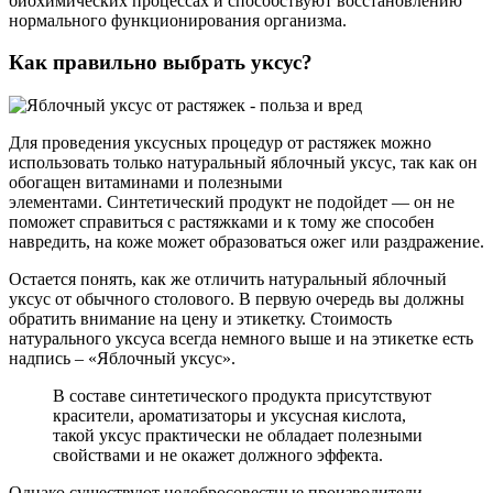
биохимических процессах и способствуют восстановлению
нормального функционирования организма.
Как правильно выбрать уксус?
Для проведения уксусных процедур от растяжек можно
использовать только натуральный яблочный уксус, так как он
обогащен витаминами и полезными
элементами. Синтетический продукт не подойдет — он не
поможет справиться с растяжками и к тому же способен
навредить, на коже может образоваться ожег или раздражение.
Остается понять, как же отличить натуральный яблочный
уксус от обычного столового. В первую очередь вы должны
обратить внимание на цену и этикетку. Стоимость
натурального уксуса всегда немного выше и на этикетке есть
надпись – «Яблочный уксус».
В составе синтетического продукта присутствуют
красители, ароматизаторы и уксусная кислота,
такой уксус практически не обладает полезными
свойствами и не окажет должного эффекта.
Однако существуют недобросовестные производители,