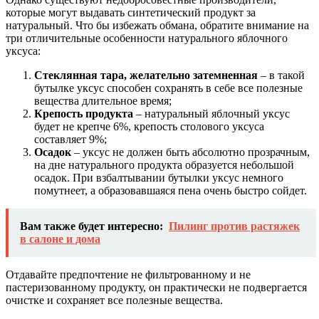
которые могут выдавать синтетический продукт за
натуральный. Что бы избежать обмана, обратите внимание на
три отличительные особенности натурального яблочного
уксуса:
Стеклянная тара, желательно затемненная
– в такой
бутылке уксус способен сохранять в себе все полезные
вещества длительное время;
Крепость продукта
– натуральный яблочный уксус
будет не крепче 6%, крепость столового уксуса
составляет 9%;
Осадок
– уксус не должен быть абсолютно прозрачным,
на дне натурального продукта образуется небольшой
осадок. При взбалтывании бутылки уксус немного
помутнеет, а образовавшаяся пена очень быстро сойдет.
Вам также будет интересно:
Пилинг против растяжек
в салоне и дома
Отдавайте предпочтение не фильтрованному и не
пастеризованному продукту, он практически не подвергается
очистке и сохраняет все полезные вещества.