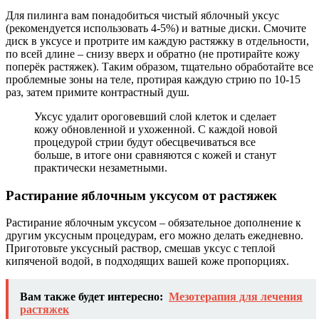
Для пилинга вам понадобиться чистый яблочный уксус
(рекомендуется использовать 4-5%) и ватные диски. Смочите
диск в уксусе и протрите им каждую растяжку в отдельности,
по всей длине – снизу вверх и обратно (не протирайте кожу
поперёк растяжек). Таким образом, тщательно обработайте все
проблемные зоны на теле, протирая каждую стрию по 10-15
раз, затем примите контрастный душ.
Уксус удалит ороговевший слой клеток и сделает
кожу обновленной и ухоженной. С каждой новой
процедурой стрии будут обесцвечиваться все
больше, в итоге они сравняются с кожей и станут
практически незаметными.
Растирание яблочным уксусом от растяжек
Растирание яблочным уксусом – обязательное дополнение к
другим уксусным процедурам, его можно делать ежедневно.
Приготовьте уксусный раствор, смешав уксус с теплой
кипяченой водой, в подходящих вашей коже пропорциях.
Вам также будет интересно:
Мезотерапия для лечения
растяжек