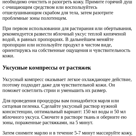
необходимо очистить и разогреть кожу. Примите горячий душ
с очищающим средством или воспользуйтесь
отшелушивающим скрабом для тела, затем разотрите
проблемные зоны полотенцем.
При первом использовании для растирания или обертывания,
рекомендуется развести яблочный уксус теплой кипяченой
водой, в равных пропорциях. В дальнейшем меняйте
пропорции или используйте продукт в чистом виде,
ориентируясь на собственные ощущения и чувствительность
кожи.
Уксусные компрессы от растяжек
Уксусный компресс оказывает легкое охлаждающее действие,
поэтому подходит даже для чувствительной кожи. Он
поможет осветлить стрии и уменьшить их размер.
Для проведения процедуры вам понадобится марля или
ситцевая пеленка. Сделайте уксусный раствор нужной
консистенции, оптимальный вариант: 150 мл воды и 50 мл
яблочного уксуса. Смочите в растворе ткань и оберните ею
зоны, пораженные растяжками, на 5 минут.
Затем снимите марлю и в течение 5-7 минут массируйте кожу,