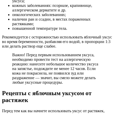
уксуса;
кожных заболеваниях: псориазе, крапивнице,
аллергическом дерматите и др.
онкологических заболеваниях;
наличии ран и ссадин, в местах пораженных
растяжками;
повышенной температуре тела.
Рекомендуется с осторожностью использовать яблочный уксус
во время беременности, разбавляя его водой, в пропорции 1:3
или делать раствор еще слабее.
Важно! Перед первым использованием уксуса,
необходимо провести тест на аллергическую
реакцию: нанесите небольшое количество уксуса
на запястье, подождите не менее 12 часов. Если
кожа не покраснела, не появился зуд или
раздражение — значит, вы смело можете делать
любые уксусные процедуры.
Рецепты с яблочным уксусом от
растяжек
Перед тем как вы начнете использовать уксус от растяжек,