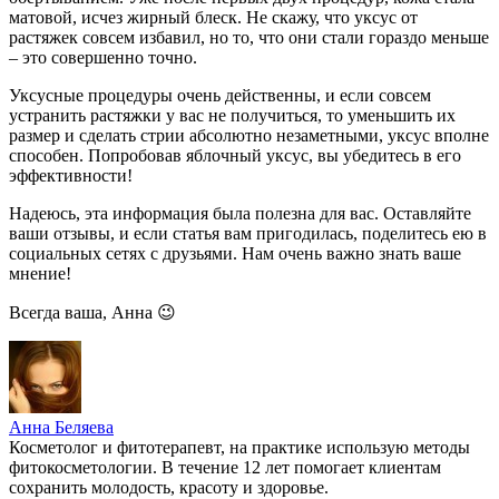
матовой, исчез жирный блеск. Не скажу, что уксус от
растяжек совсем избавил, но то, что они стали гораздо меньше
– это совершенно точно.
Уксусные процедуры очень действенны, и если совсем
устранить растяжки у вас не получиться, то уменьшить их
размер и сделать стрии абсолютно незаметными, уксус вполне
способен. Попробовав яблочный уксус, вы убедитесь в его
эффективности!
Надеюсь, эта информация была полезна для вас. Оставляйте
ваши отзывы, и если статья вам пригодилась, поделитесь ею в
социальных сетях с друзьями. Нам очень важно знать ваше
мнение!
Всегда ваша, Анна 😉
Анна Беляева
Косметолог и фитотерапевт, на практике использую методы
фитокосметологии. В течение 12 лет помогает клиентам
сохранить молодость, красоту и здоровье.