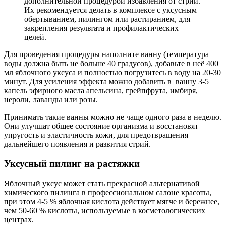
дополнительной процедурой избавления от стрий.
Их рекомендуется делать в комплексе с уксусным
обертыванием, пилингом или растиранием, для
закрепления результата и профилактических
целей.
Для проведения процедуры наполните ванну (температура
воды должна быть не больше 40 градусов), добавьте в неё 400
мл яблочного уксуса и полностью погрузитесь в воду на 20-30
минут. Для усиления эффекта можно добавить в ванну 3-5
капель эфирного масла апельсина, грейпфрута, имбиря,
нероли, лаванды или розы.
Принимать такие ванны можно не чаще одного раза в неделю.
Они улучшат общее состояние организма и восстановят
упругость и эластичность кожи, для предотвращения
дальнейшего появления и развития стрий.
Уксусный пилинг на растяжки
Яблочный уксус может стать прекрасной альтернативой
химического пилинга в профессиональном салоне красоты,
при этом 4-5 % яблочная кислота действует мягче и бережнее,
чем 50-60 % кислоты, используемые в косметологических
центрах.