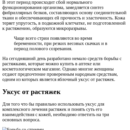
В этот период происходит сбой нормального
функционирования организма, замедляется синтез
фибриллярных белков, составляющих основу соединительной
ткани и обеспечивающих ей прочность и эластичность. Кожа
теряет упругость, в подкожной клетчатке, не подготовленной
к растяжению, образуются микроразрывы.
Чаще всего стрии появляются во время
беременности, при резких весовых скачках и в
период полового созревания.
На сегодняшний день разработано немало средств борьбы с
растяжками, которые можно купить в аптеке или
косметологическом магазине. Однако многие женщины
отдают предпочтение проверенным народным средствам,
одним из которых является яблочный уксус от растяжек.
Уксус от растяжек
Для того что бы правильно использовать уксус для
комплексного лечения растяжек и понять суть его
взаимодействия с кожей, необходимо ответить на три
основных вопроса.