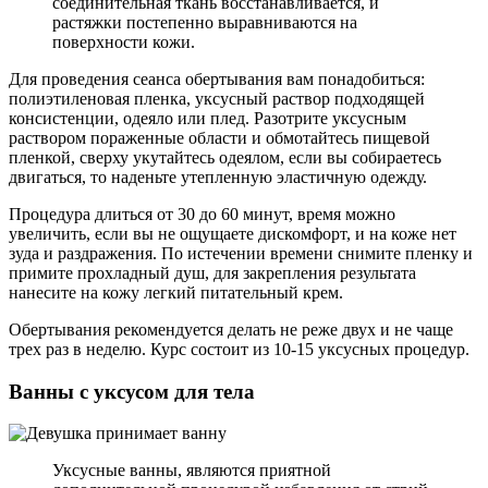
соединительная ткань восстанавливается, и
растяжки постепенно выравниваются на
поверхности кожи.
Для проведения сеанса обертывания вам понадобиться:
полиэтиленовая пленка, уксусный раствор подходящей
консистенции, одеяло или плед. Разотрите уксусным
раствором пораженные области и обмотайтесь пищевой
пленкой, сверху укутайтесь одеялом, если вы собираетесь
двигаться, то наденьте утепленную эластичную одежду.
Процедура длиться от 30 до 60 минут, время можно
увеличить, если вы не ощущаете дискомфорт, и на коже нет
зуда и раздражения. По истечении времени снимите пленку и
примите прохладный душ, для закрепления результата
нанесите на кожу легкий питательный крем.
Обертывания рекомендуется делать не реже двух и не чаще
трех раз в неделю. Курс состоит из 10-15 уксусных процедур.
Ванны с уксусом для тела
Уксусные ванны, являются приятной