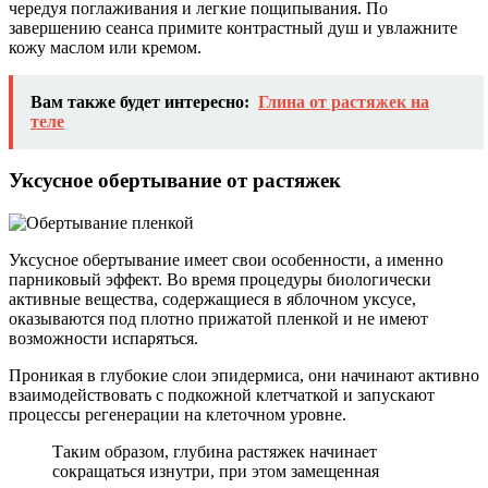
чередуя поглаживания и легкие пощипывания. По
завершению сеанса примите контрастный душ и увлажните
кожу маслом или кремом.
Вам также будет интересно:
Глина от растяжек на
теле
Уксусное обертывание от растяжек
Уксусное обертывание имеет свои особенности, а именно
парниковый эффект. Во время процедуры биологически
активные вещества, содержащиеся в яблочном уксусе,
оказываются под плотно прижатой пленкой и не имеют
возможности испаряться.
Проникая в глубокие слои эпидермиса, они начинают активно
взаимодействовать с подкожной клетчаткой и запускают
процессы регенерации на клеточном уровне.
Таким образом, глубина растяжек начинает
сокращаться изнутри, при этом замещенная