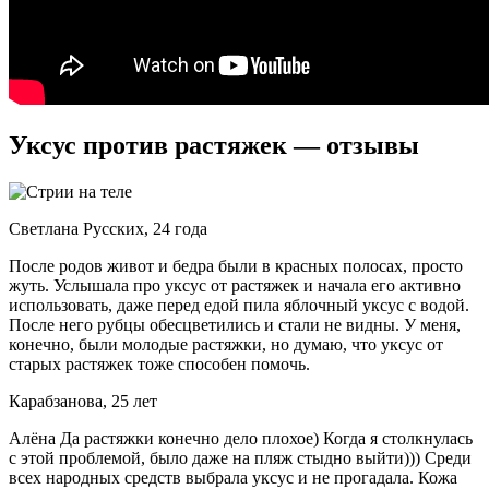
Уксус против растяжек — отзывы
Светлана Русских, 24 года
После родов живот и бедра были в красных полосах, просто
жуть. Услышала про уксус от растяжек и начала его активно
использовать, даже перед едой пила яблочный уксус с водой.
После него рубцы обесцветились и стали не видны. У меня,
конечно, были молодые растяжки, но думаю, что уксус от
старых растяжек тоже способен помочь.
Карабзанова, 25 лет
Алёна Да растяжки конечно дело плохое) Когда я столкнулась
с этой проблемой, было даже на пляж стыдно выйти))) Среди
всех народных средств выбрала уксус и не прогадала. Кожа