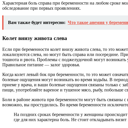
Характерная боль справа при беременности на любом сроке мо
обследование при первых проявлениях.
Вам также будет интересно:
Что такое анемия у беременн
Колет внизу живота слева
Если при беременности колет внизу живота слева, то это мож
локализуются слева, но могут быть справа или посередине. Пр
тошнота и рвота. Проблемы с поджелудочной могут возникать 
Правильное питание — залог здоровья.
Когда колет левый бок при беременности, то это может означа
болевые ощущения могут возникать во время ходьбы. В период
приеме у врача, и ваши болевые ощущения связаны только с за
пищи, употребляйте вареное и тушеное мясо, рыбу, побольше 
Боли в районе живота при беременности могут быть связаны с
возможно, вы простудились. Во время беременности исключите 
На поздних сроках беременности у женщины происходит н
где для них характерна боль. Не стоит откладывать визи