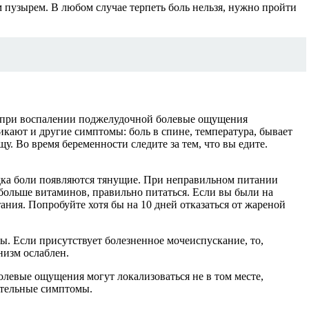
 пузырем. В любом случае терпеть боль нельзя, нужно пройти
м, при воспалении поджелудочной болевые ощущения
икают и другие симптомы: боль в спине, температура, бывает
 Во время беременности следите за тем, что вы едите.
лудка боли появляются тянущие. При неправильном питании
больше витаминов, правильно питаться. Если вы были на
ания. Попробуйте хотя бы на 10 дней отказаться от жареной
. Если присутствует болезненное мочеиспускание, то,
низм ослаблен.
олевые ощущения могут локализоваться не в том месте,
нительные симптомы.