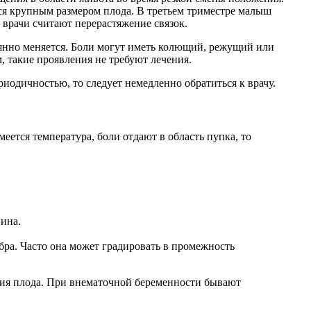
ся крупным размером плода. В третьем триместре малыш
 врачи считают перерастяжение связок.
оянно меняется. Боли могут иметь колющий, режущий или
, такие проявления не требуют лечения.
иодичностью, то следует немедленно обратиться к врачу.
еется температура, боли отдают в область пупка, то
пина.
ебра. Часто она может градировать в промежность
ения плода. При внематочной беременности бывают