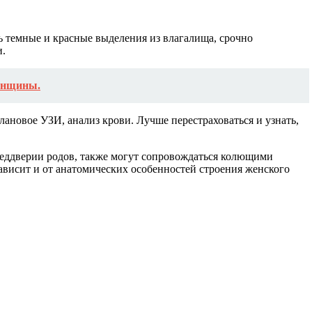
ь темные и красные выделения из влагалища, срочно
и.
женщины.
ановое УЗИ, анализ крови. Лучше перестраховаться и узнать,
еддверии родов, также могут сопровождаться колющими
висит и от анатомических особенностей строения женского