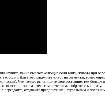
ния изучите, какие бывают колющие боли внизу живота при бер
у вас болит. Для этого разделите живот на сегменты, точно опре
одическая). Чем точнее вы опишите свое состояние, тем больше ш
менности не занимайтесь самолечением, а обратитесь к врачу.
. Не переедайте, отдавайте предпочтение натуральным и полезны