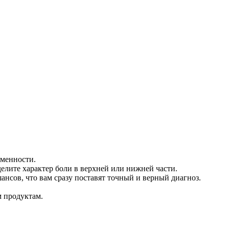
еменности.
делите характер боли в верхней или нижней части.
ансов, что вам сразу поставят точный и верный диагноз.
м продуктам.