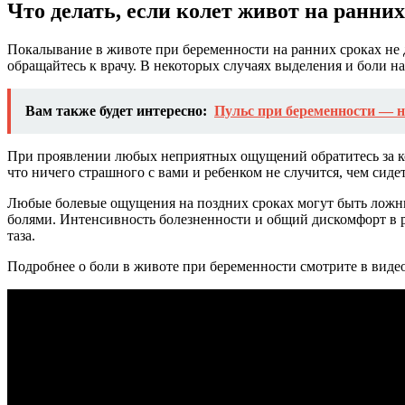
Что делать, если колет живот на ранних
Покалывание в животе при беременности на ранних сроках не 
обращайтесь к врачу. В некоторых случаях выделения и боли 
Вам также будет интересно:
Пульс при беременности — н
При проявлении любых неприятных ощущений обратитесь за кон
что ничего страшного с вами и ребенком не случится, чем сиде
Любые болевые ощущения на поздних сроках могут быть ложн
болями. Интенсивность болезненности и общий дискомфорт в р
таза.
Подробнее о боли в животе при беременности смотрите в видео