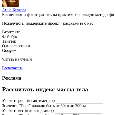
Анна Беляева
Косметолог и фитотерапевт, на практике использую методы фит
Пожалуйста, поддержите проект - расскажите о нас
Вконтакте
Фейсбук
Твиттер
Одноклассники
Google+
Читать на бумаге
Распечатать
Реклама
Рассчитать индекс массы тела
Укажите рост
(в сантиметрах)
Значение "Рост" должно быть от 60см до 300см
Укажите вес
(в килограммах)