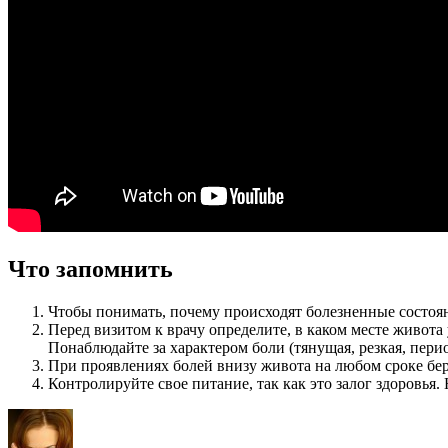
Что запомнить
Чтобы понимать, почему происходят болезненные состоя
Перед визитом к врачу определите, в каком месте живота 
Понаблюдайте за характером боли (тянущая, резкая, пери
При проявлениях болей внизу живота на любом сроке бере
Контролируйте свое питание, так как это залог здоровья