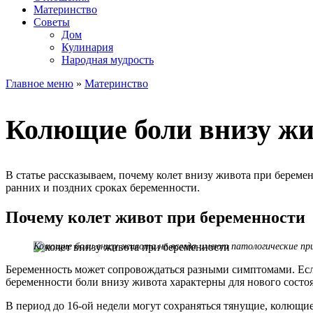
Материнство
Советы
Дом
Кулинария
Народная мудрость
Главное меню
»
Материнство
Колющие боли внизу жи
В статье рассказываем, почему колет внизу живота при береме
ранних и поздних сроках беременности.
Почему колет живот при беременности
Колющие боли внизу живота не всегда имеют патологические пр
Беременность может сопровождаться разными симптомами. Если 
беременности боли внизу живота характерны для нового состо
В период до 16-ой недели могут сохраняться тянущие, колющие 