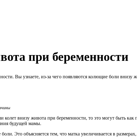
вота при беременности
нности. Вы узнаете, из-за чего появляются колющие боли внизу 
ичины
колет внизу живота при беременности, то это могут быть как п
яния будущей мамы.
боли. Это объясняется тем, что матка увеличивается в размерах